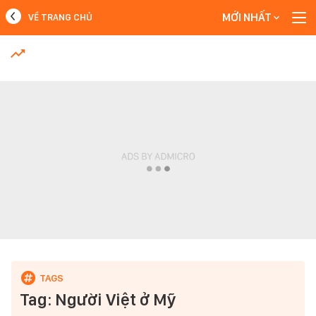
MỚI NHẤT
VỀ TRANG CHỦ
MỚI NHẤT
Xem thêm
Tag: Người Việt ở Mỹ