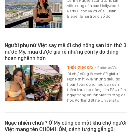
Jenny Nguyễn cũng từng làm
việc cùng dàn sao Hollywood,
Paris Hilton và vợ của Justin
Bieber là hai trong số đó.
Người phụ nữ Việt say mê đi chợ nông sản lớn thứ 3
nước Mỹ, mua được giá rẻ nhưng còn lý do đáng
hoan nghênh hơn
THẾ GIỚI ĐÓ ĐÂY
- 4 năm trước
Đi chợ cũng là cách để giải trí!
Nghe thật kỳ lạ nhưng điều đó
hoàn toàn đúng nếu bạn đến
thăm khu chợ nông sản PSU nằm
ngay trong khuôn viên trường đại
học Portland State University.
Ngạc nhiên chưa? Ở Mỹ cũng có một khu chợ người
Việt mang tên CHỒM HỔM, cảnh tượng gần gũi