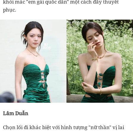
khỏi mác "em gái quốc dân" một cách đầy thuyết
phục.
Lâm Duẫn
Chọn lối đi khác biệt với hình tượng "nữ thần" vị lai