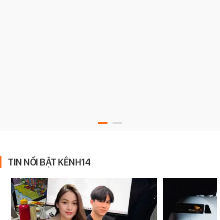
TIN NỔI BẬT KÊNH14