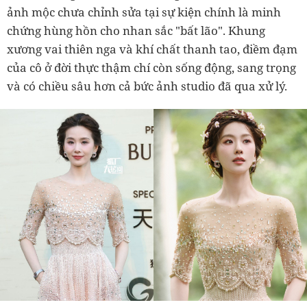
ảnh mộc chưa chỉnh sửa tại sự kiện chính là minh
chứng hùng hồn cho nhan sắc "bất lão". Khung
xương vai thiên nga và khí chất thanh tao, điềm đạm
của cô ở đời thực thậm chí còn sống động, sang trọng
và có chiều sâu hơn cả bức ảnh studio đã qua xử lý.