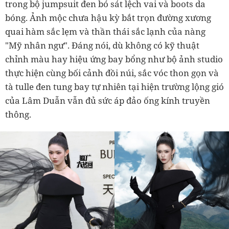
trong bộ jumpsuit đen bó sát lệch vai và boots da
bóng. Ảnh mộc chưa hậu kỳ bắt trọn đường xương
quai hàm sắc lẹm và thần thái sắc lạnh của nàng
"Mỹ nhân ngư". Đáng nói, dù không có kỹ thuật
chỉnh màu hay hiệu ứng bay bổng như bộ ảnh studio
thực hiện cùng bối cảnh đồi núi, sắc vóc thon gọn và
tà tulle đen tung bay tự nhiên tại hiện trường lộng gió
của Lâm Duẫn vẫn đủ sức áp đảo ống kính truyền
thông.