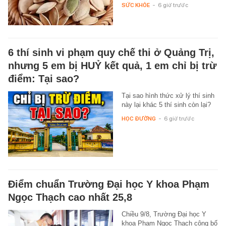
SỨC KHỎE
-
6 giờ trước
6 thí sinh vi phạm quy chế thi ở Quảng Trị,
nhưng 5 em bị HUỶ kết quả, 1 em chỉ bị trừ
điểm: Tại sao?
Tại sao hình thức xử lý thí sinh
này lại khác 5 thí sinh còn lại?
HỌC ĐƯỜNG
-
6 giờ trước
Điểm chuẩn Trường Đại học Y khoa Phạm
Ngọc Thạch cao nhất 25,8
Chiều 9/8, Trường Đại học Y
khoa Phạm Ngọc Thạch công bố