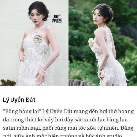
Lý Uyển Đát
"Bông hồng lai" Lý Uyển Đát mang đến hơi thở hoang
dã trong thiết kế váy hai dây sắc xanh lục bằng lụa
satin mềm mại, phối cùng mái tóc xõa tự nhiên. Đáng
nói, giữa ảnh mộc hiện trường và bức ảnh studio