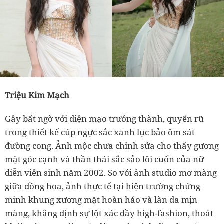
Triệu Kim Mạch
Gây bất ngờ với diện mạo trưởng thành, quyến rũ
trong thiết kế cúp ngực sắc xanh lục bảo ôm sát
đường cong. Ảnh mộc chưa chỉnh sửa cho thấy gương
mặt góc cạnh và thần thái sắc sảo lôi cuốn của nữ
diễn viên sinh năm 2002. So với ảnh studio mơ màng
giữa đồng hoa, ảnh thực tế tại hiện trường chứng
minh khung xương mặt hoàn hảo và làn da mịn
màng, khẳng định sự lột xác đầy high-fashion, thoát