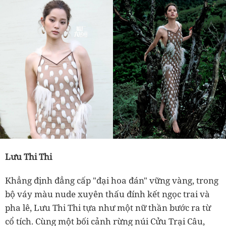
Lưu Thi Thi
Khẳng định đẳng cấp "đại hoa đán" vững vàng, trong
bộ váy màu nude xuyên thấu đính kết ngọc trai và
pha lê, Lưu Thi Thi tựa như một nữ thần bước ra từ
cổ tích. Cùng một bối cảnh rừng núi Cửu Trại Câu,