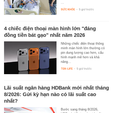
…
SỨC KHỎE
-
5 giờ trước
4 chiếc điện thoại màn hình lớn "đáng
đồng tiền bát gạo" nhất năm 2026
Những chiếc điện thoại thông
minh màn hình lớn thường có
pin dung lượng cao hơn, cấu
hình mạnh mẽ hơn và khả
năng…
TEK-LIFE
-
5 giờ trước
Lãi suất ngân hàng HDBank mới nhất tháng
8/2026: Gửi kỳ hạn nào có lãi suất cao
nhất?
Bước sang tháng 8/2026,