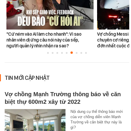
"Cứ ném vào AI làm cho nhanh": Vì sao
Vợ chồng Messi đ
nhân viên dị ứng câu nói này của sếp,
chuyên cơ riêng,
người quản lý nhìn nhận ra sao?
đớn nhất cuộc đờ
TIN MỚI CẬP NHẬT
Vợ chồng Mạnh Trường thông báo về căn
biệt thự 600m2 xây từ 2022
Nội dung cụ thể thông báo mới
của vợ chồng diễn viên Mạnh
Trường về căn biệt thự này là
gì?