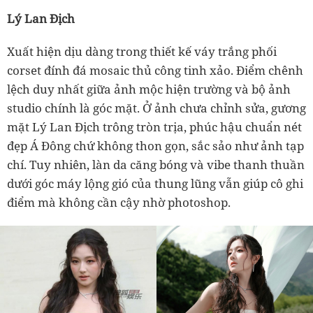
Lý Lan Địch
Xuất hiện dịu dàng trong thiết kế váy trắng phối
corset đính đá mosaic thủ công tinh xảo. Điểm chênh
lệch duy nhất giữa ảnh mộc hiện trường và bộ ảnh
studio chính là góc mặt. Ở ảnh chưa chỉnh sửa, gương
mặt Lý Lan Địch trông tròn trịa, phúc hậu chuẩn nét
đẹp Á Đông chứ không thon gọn, sắc sảo như ảnh tạp
chí. Tuy nhiên, làn da căng bóng và vibe thanh thuần
dưới góc máy lộng gió của thung lũng vẫn giúp cô ghi
điểm mà không cần cậy nhờ photoshop.