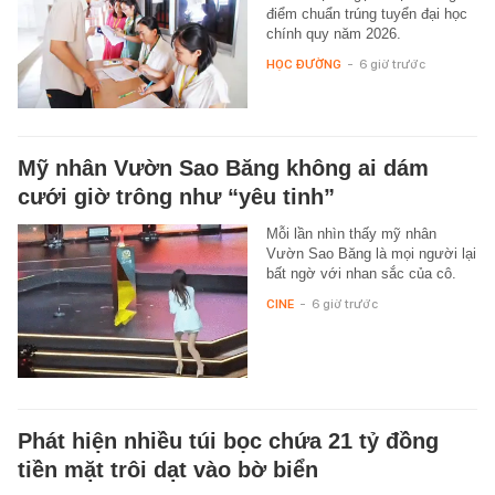
điểm chuẩn trúng tuyển đại học
chính quy năm 2026.
HỌC ĐƯỜNG
-
6 giờ trước
Mỹ nhân Vườn Sao Băng không ai dám
cưới giờ trông như “yêu tinh”
Mỗi lần nhìn thấy mỹ nhân
Vườn Sao Băng là mọi người lại
bất ngờ với nhan sắc của cô.
CINE
-
6 giờ trước
Phát hiện nhiều túi bọc chứa 21 tỷ đồng
tiền mặt trôi dạt vào bờ biển