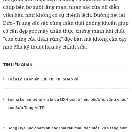
chụp bên bờ suối lãng mạn, nhan sắc của nữ diễn
viên hầu như không có sự chênh lệch. Đường nét lai
Đức - Trung sắc sảo cùng thần thái phóng khoắn giúp
cô cân đẹp góc máy chân thực, chứng minh khí chất
"con cưng của thần rừng" độc bản mà không cần cậy
nhờ đến kỹ thuật hậu kỳ chỉnh sửa.
TIN LIÊN QUAN
Triệu Lộ Tư khiến Lưu Thi Thi bị lép vế
Emma Le lên tiếng khi bị cả MXH gọi là "hậu phương vững chắc"
của Sơn Tùng M-TP
Song Hye Kyo chăm ăn các loại rau màu đặc biệt: Vừa tăng sinh