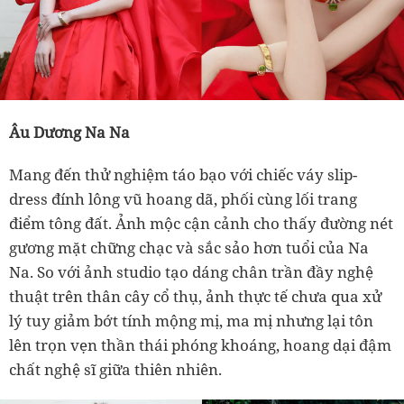
Âu Dương Na Na
Mang đến thử nghiệm táo bạo với chiếc váy slip-
dress đính lông vũ hoang dã, phối cùng lối trang
điểm tông đất. Ảnh mộc cận cảnh cho thấy đường nét
gương mặt chững chạc và sắc sảo hơn tuổi của Na
Na. So với ảnh studio tạo dáng chân trần đầy nghệ
thuật trên thân cây cổ thụ, ảnh thực tế chưa qua xử
lý tuy giảm bớt tính mộng mị, ma mị nhưng lại tôn
lên trọn vẹn thần thái phóng khoáng, hoang dại đậm
chất nghệ sĩ giữa thiên nhiên.