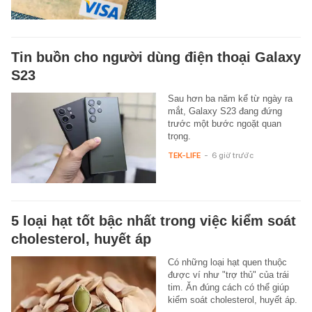
Tin buồn cho người dùng điện thoại Galaxy
S23
Sau hơn ba năm kể từ ngày ra
mắt, Galaxy S23 đang đứng
trước một bước ngoặt quan
trọng.
TEK-LIFE
-
6 giờ trước
5 loại hạt tốt bậc nhất trong việc kiểm soát
cholesterol, huyết áp
Có những loại hạt quen thuộc
được ví như "trợ thủ" của trái
tim. Ăn đúng cách có thể giúp
kiểm soát cholesterol, huyết áp.