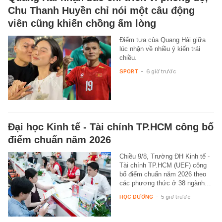
Chu Thanh Huyền chỉ nói một câu động
viên cũng khiến chồng ấm lòng
Điểm tựa của Quang Hải giữa
lúc nhận về nhiều ý kiến trái
chiều.
SPORT
-
6 giờ trước
Đại học Kinh tế - Tài chính TP.HCM công bố
điểm chuẩn năm 2026
Chiều 9/8, Trường ĐH Kinh tế -
Tài chính TP.HCM (UEF) công
bố điểm chuẩn năm 2026 theo
các phương thức ở 38 ngành…
HỌC ĐƯỜNG
-
5 giờ trước