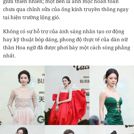
giữa thiên nhiên; một bên là ảnh mộc hoàn toàn
chưa qua chỉnh sửa của ống kính truyền thông ngay
tại hiện trường lộng gió.
Không có sự hỗ trợ của ánh sáng nhân tạo cơ động
hay kỹ thuật bóp dáng, phong độ thực tế của dàn nữ
thần Hoa ngữ đã được phơi bày một cách sòng phẳng
nhất.