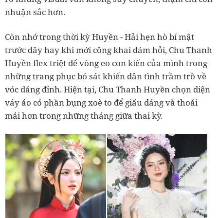
nhuận sắc hơn.
Còn nhớ trong thời kỳ Huyền - Hải hẹn hò bí mật
trước đây hay khi mới công khai đám hỏi, Chu Thanh
Huyền flex triệt để vòng eo con kiến của mình trong
những trang phục bó sát khiến dân tình trầm trồ về
vóc dáng đỉnh. Hiện tại, Chu Thanh Huyền chọn diện
váy áo có phần bụng xoè to để giấu dáng và thoải
mái hơn trong những tháng giữa thai kỳ.