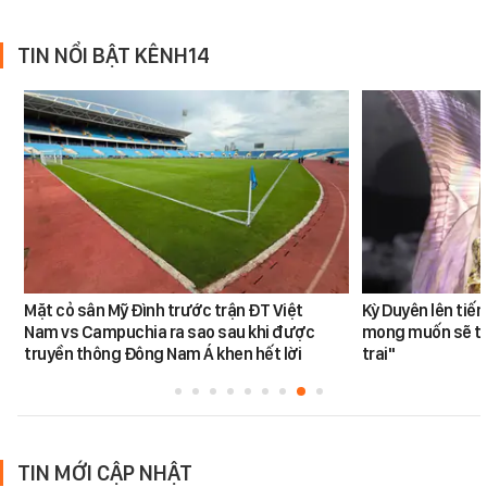
TIN NỔI BẬT KÊNH14
Mặt cỏ sân Mỹ Đình trước trận ĐT Việt
Kỳ Duyên lên tiế
Nam vs Campuchia ra sao sau khi được
mong muốn sẽ tro
truyền thông Đông Nam Á khen hết lời
trai"
TIN MỚI CẬP NHẬT