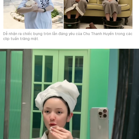
Dễ nhận ra chiếc bụng tròn lẳn đáng yêu của Chu Thanh Huyền trong các
clip tuần trăng mật.