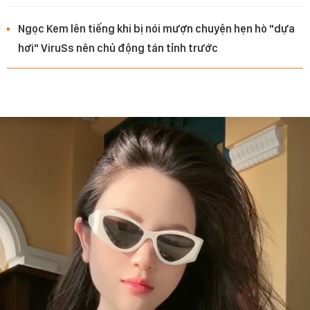
Ngọc Kem lên tiếng khi bị nói mượn chuyện hẹn hò "dựa
hơi" ViruSs nên chủ động tán tỉnh trước