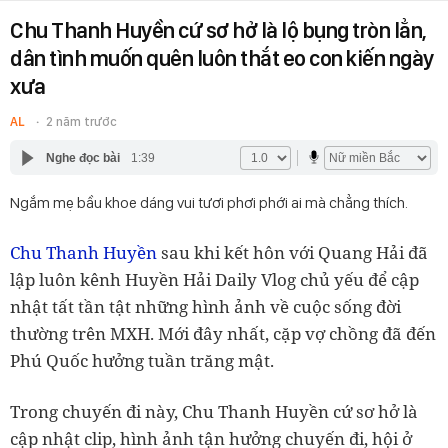
Chu Thanh Huyền cứ sơ hở là lộ bụng tròn lẳn,
dân tình muốn quên luôn thắt eo con kiến ngày
xưa
AL
2 năm trước
Nghe đọc bài
1:39
Ngắm mẹ bầu khoe dáng vui tươi phơi phới ai mà chẳng thích.
Chu Thanh Huyền
sau khi kết hôn với Quang Hải đã
lập luôn kênh Huyền Hải Daily Vlog chủ yếu để cập
nhật tất tần tật những hình ảnh về cuộc sống đời
thường trên MXH. Mới đây nhất, cặp vợ chồng đã đến
Phú Quốc hưởng tuần trăng mật.
Trong chuyến đi này, Chu Thanh Huyền cứ sơ hở là
cập nhật clip, hình ảnh tận hưởng chuyến đi, hội ở