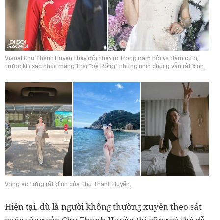
Visual Chu Thanh Huyền thay đổi thấy rõ trong đám hỏi và đám cưới,
trước khi xác nhận mang thai "bé Rồng" nhưng nhìn chung vẫn rất xinh.
Vòng eo từng rất đỉnh của Chu Thanh Huyền.
Hiện tại, dù là người không thường xuyên theo sát
cuộc sống của Chu Thanh Huyền thì cũng có thể dễ