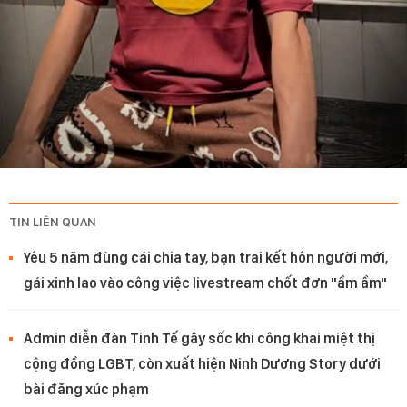
TIN LIÊN QUAN
Yêu 5 năm đùng cái chia tay, bạn trai kết hôn người mới,
gái xinh lao vào công việc livestream chốt đơn "ầm ầm"
Admin diễn đàn Tinh Tế gây sốc khi công khai miệt thị
cộng đồng LGBT, còn xuất hiện Ninh Dương Story dưới
bài đăng xúc phạm