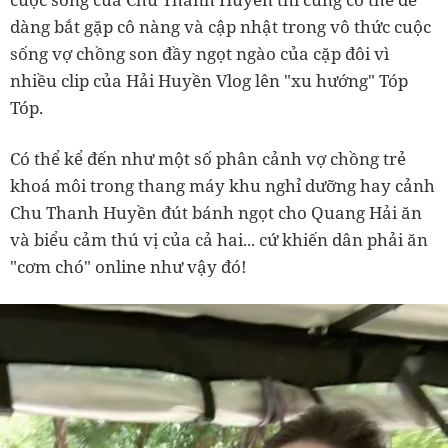
dàng bắt gặp cô nàng và cập nhật trong vô thức cuộc
sống vợ chồng son đầy ngọt ngào của cặp đôi vì
nhiều clip của Hải Huyền Vlog lên "xu hướng" Tóp
Tóp.
Có thể kể đến như một số phân cảnh vợ chồng trẻ
khoá môi trong thang máy khu nghỉ dưỡng hay cảnh
Chu Thanh Huyền đút bánh ngọt cho Quang Hải ăn
và biểu cảm thú vị của cả hai... cứ khiến dân phải ăn
"cơm chó" online như vậy đó!