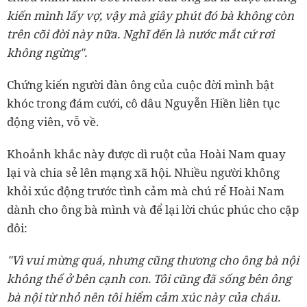
kiến mình lấy vợ, vậy mà giây phút đó bà không còn
trên cõi đời này nữa. Nghĩ đến là nước mắt cứ rơi
không ngừng".
Chứng kiến người đàn ông của cuộc đời mình bật
khóc trong đám cưới, cô dâu Nguyễn Hiền liên tục
động viên, vỗ về.
Khoảnh khắc này được dì ruột của Hoài Nam quay
lại và chia sẻ lên mạng xã hội. Nhiều người không
khỏi xúc động trước tình cảm mà chú rể Hoài Nam
dành cho ông bà mình và để lại lời chúc phúc cho cặp
đôi:
"Vì vui mừng quá, nhưng cũng thương cho ông bà nội
không thể ở bên cạnh con. Tôi cũng đã sống bên ông
bà nội từ nhỏ nên tôi hiểm cảm xúc này của cháu.