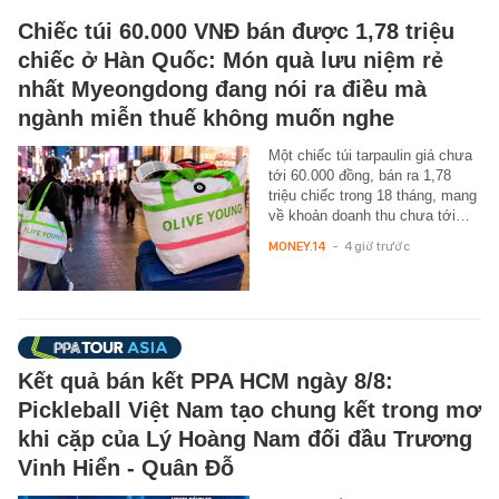
Chiếc túi 60.000 VNĐ bán được 1,78 triệu
chiếc ở Hàn Quốc: Món quà lưu niệm rẻ
nhất Myeongdong đang nói ra điều mà
ngành miễn thuế không muốn nghe
Một chiếc túi tarpaulin giá chưa
tới 60.000 đồng, bán ra 1,78
triệu chiếc trong 18 tháng, mang
về khoản doanh thu chưa tới…
MONEY.14
-
4 giờ trước
Kết quả bán kết PPA HCM ngày 8/8:
Pickleball Việt Nam tạo chung kết trong mơ
khi cặp của Lý Hoàng Nam đối đầu Trương
Vinh Hiển - Quân Đỗ