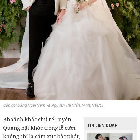
Cặp đôi Đặng Hoài Nam và Nguyễn Thị Hiền. (Ảnh: NVCC)
Khoảnh khắc chú rể Tuyên
TIN LIÊN QUAN
Quang bật khóc trong lễ cưới
không chỉ là cảm xúc bộc phát,