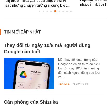
thị, order mì cay… hút cả triệu view: Vì
nhà, cảnh báo nhi
sao những chuyện tưởng ai cũng biết…
TIN MỚI CẬP NHẬT
Thay đổi từ ngày 10/8 mà người dùng
Google cần biết
Một thay đổi quan trọng của
Google sẽ chính thức có hiệu
lực từ ngày 10/8, ảnh hưởng
đến cách người dùng sao lưu
và…
TEK-LIFE
-
6 giờ trước
Căn phòng của Shizuka