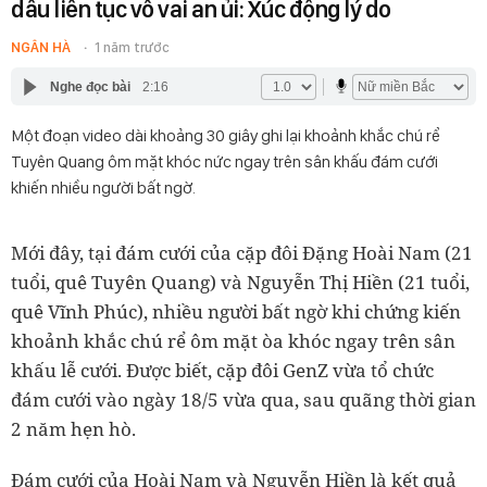
dâu liên tục vỗ vai an ủi: Xúc động lý do
NGÂN HÀ
1 năm trước
Nghe đọc bài
2:16
Một đoạn video dài khoảng 30 giây ghi lại khoảnh khắc chú rể
Tuyên Quang ôm mặt khóc nức ngay trên sân khấu đám cưới
khiến nhiều người bất ngờ.
Mới đây, tại đám cưới của cặp đôi Đặng Hoài Nam (21
tuổi, quê Tuyên Quang) và Nguyễn Thị Hiền (21 tuổi,
quê Vĩnh Phúc), nhiều người bất ngờ khi chứng kiến
khoảnh khắc chú rể ôm mặt òa khóc ngay trên sân
khấu lễ cưới. Được biết, cặp đôi GenZ vừa tổ chức
đám cưới vào ngày 18/5 vừa qua, sau quãng thời gian
2 năm hẹn hò.
Đám cưới của Hoài Nam và Nguyễn Hiền là kết quả