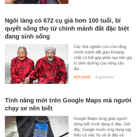
Ngôi làng có 672 cụ già hơn 100 tuổi, bí
quyết sống thọ từ chính mảnh đất đặc biệt
đang sinh sống
Các nhà nghiên cứu cho rằng,
chính mảnh đất giàu khoáng
chất có thể góp phần tạo nên giá
trị dinh dưỡng của nông sản
địa…
SỨC KHỎE
-
5 giờ trước
Tính năng mới trên Google Maps mà người
chạy xe nên biết
Google Maps từng giúp người
dùng biết mình đang ở đâu. Giờ
đây, Google muốn ứng dụng này
hiểu cả việc họ sẽ đi đâu và