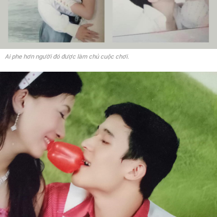
Ai phe hơn người đó được làm chủ cuộc chơi.