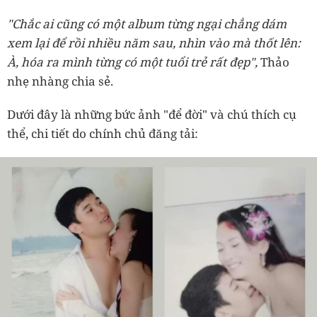
"Chắc ai cũng có một album từng ngại chẳng dám
xem lại để rồi nhiều năm sau, nhìn vào mà thốt lên:
À, hóa ra mình từng có một tuổi trẻ rất đẹp",
Thảo
nhẹ nhàng chia sẻ.
Dưới đây là những bức ảnh "để đời" và chú thích cụ
thể, chi tiết do chính chủ đăng tải: