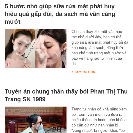
5 bước nhỏ giúp sữa rửa mặt phát huy
hiệu quả gấp đôi, da sạch mà vẫn căng
mướt
Chỉ cần thay đổi một vài thao
tác nhỏ dưới đây, bạn có thể
giúp sữa rửa mặt phát huy tối đa
khả năng làm sạch, đồng thời
hạn chế tình trạng mất nước và
bảo vệ hàng rào tự nhiên của
da.
XEM MUA LUÔN
-
Tuyên án chung thân thầy bói Phan Thị Thu
Trang SN 1989
Trang tự nhận có khả năng xem
bói, xem vận mệnh và đưa ra
nhiều thông tin hoàn toàn không
có căn cứ như nạn nhân bị
“vong nhập”, bị người khác “bỏ