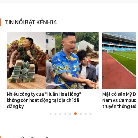
TIN NỔI BẬT KÊNH14
Nhiều công ty của "Huấn Hoa Hồng"
Mặt cỏ sân Mỹ Đì
không còn hoạt động tại địa chỉ đã
Nam vs Campuchi
đăng ký
truyền thông Đôn