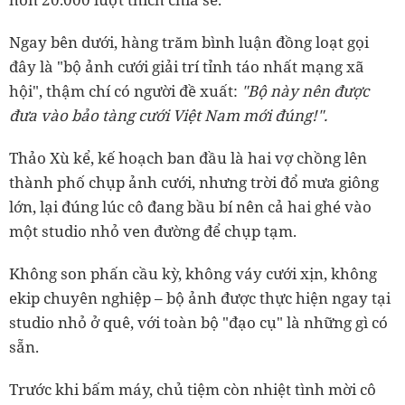
Ngay bên dưới, hàng trăm bình luận đồng loạt gọi
đây là "bộ ảnh cưới giải trí tỉnh táo nhất mạng xã
hội", thậm chí có người đề xuất:
"Bộ này nên được
đưa vào bảo tàng cưới Việt Nam mới đúng!".
Thảo Xù kể, kế hoạch ban đầu là hai vợ chồng lên
thành phố chụp ảnh cưới, nhưng trời đổ mưa giông
lớn, lại đúng lúc cô đang bầu bí nên cả hai ghé vào
một studio nhỏ ven đường để chụp tạm.
Không son phấn cầu kỳ, không váy cưới xịn, không
ekip chuyên nghiệp – bộ ảnh được thực hiện ngay tại
studio nhỏ ở quê, với toàn bộ "đạo cụ" là những gì có
sẵn.
Trước khi bấm máy, chủ tiệm còn nhiệt tình mời cô