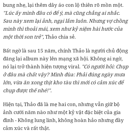
bung nhẹ, lại thêm dây áo con lộ thiên rõ mồn một.
"Lúc ấy mình đâu có để ý, mà cũng chẳng ai nhắc.
Sau này xem lại ảnh, ngại lắm luôn. Nhưng vợ chồng
mình thì thoải mái, xem như kỷ niệm hài hước của
một thời son trẻ",
Thảo chia sẻ.
Bất ngờ là sau 15 năm, chính Thảo là người chủ động
đăng lại album này lên mạng xã hội. Không ai ngờ,
nó lại trở thành hiện tượng viral.
"Có người hỏi: Chụp
ở đâu mà chất vậy? Mình đùa: Phải đúng ngày mưa
lớn, vừa ăn xong thịt kho tàu thì mới có cảm xúc để
chụp được thế nhé!".
Hiện tại, Thảo đã là mẹ hai con, nhưng vẫn giữ bộ
ảnh cưới năm nào như một kỷ vật đặc biệt của gia
đình - Không lung linh, không hoàn hảo nhưng đầy
cảm xúc và rất thật.