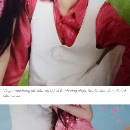
Vloger mukbang đời đầu, cụ thể là ớt chuông nhựa. Studio dám đưa, dâu rể
dám chụp.