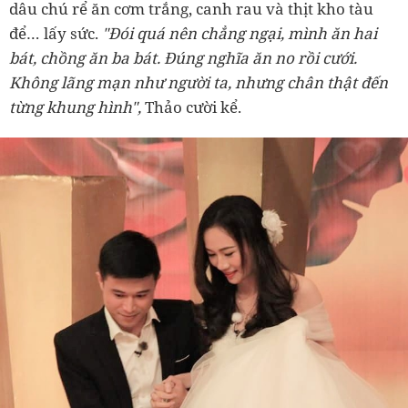
dâu chú rể ăn cơm trắng, canh rau và thịt kho tàu
để… lấy sức.
"Đói quá nên chẳng ngại, mình ăn hai
bát, chồng ăn ba bát. Đúng nghĩa ăn no rồi cưới.
Không lãng mạn như người ta, nhưng chân thật đến
từng khung hình",
Thảo cười kể.