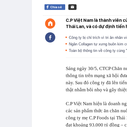
Chia sẻ
C.P Việt Nam là thành viên 
Thái Lan, và có dự định tiến 
Công ty bị chỉ trích vì tri ân nhâ
Ngân Collagen tự xưng buôn kim c
Toàn bộ thông tin về công ty cùng
Sáng ngày 30/5, CTCP Chăn nu
thông tin trên mạng xã hội đưa
này. Sau đó công ty đã lên tiế
thật nhằm bôi nhọ và gây thiệt
C.P Việt Nam hiện là doanh ng
các sản phẩm thức ăn chăn nuôi
công ty mẹ C.P Foods tại Thái
đạt khoảng 93.000 tỷ đồng – c