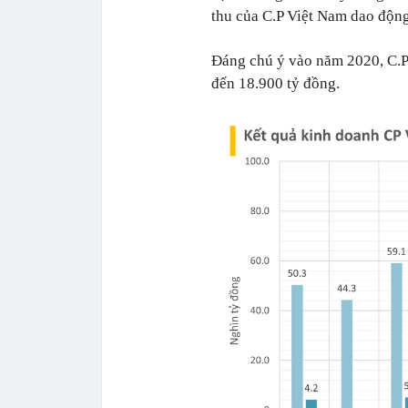
thu của C.P Việt Nam dao độn
Đáng chú ý vào năm 2020, C.P
đến 18.900 tỷ đồng.