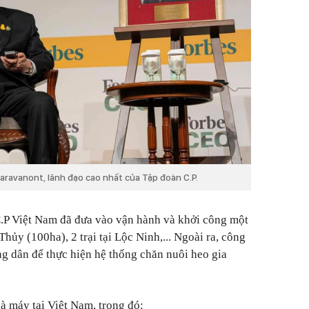
aravanont, lãnh đạo cao nhất của Tập đoàn C.P.
C.P Việt Nam đã đưa vào vận hành và khởi công một
 Thủy (100ha), 2 trại tại Lộc Ninh,... Ngoài ra, công
ông dân để thực hiện hệ thống chăn nuôi heo gia
 máy tại Việt Nam, trong đó: