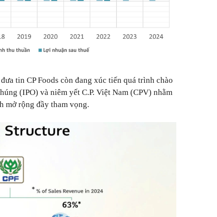
ưa tin CP Foods còn đang xúc tiến quá trình chào
chúng (IPO) và niêm yết C.P. Việt Nam (CPV) nhằm
h mở rộng đầy tham vọng.