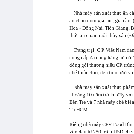
+ Nhà máy sản xuất thức ăn ch
ăn chăn nuôi gia súc, gia cầm
Hòa - Đồng Nai, Tiền Giang, 
thức ăn chăn nuôi thủy sản (Đ
+ Trang trại: C.P. Việt Nam đan
cung cấp đa dạng hàng hóa (cả 
đóng gói thương hiệu CP, trứng 
chế biến chín, đến tôm tươi và
+ Nhà máy sản xuất thực phẩm
khoảng 10 năm trở lại đây với 
Bến Tre và 7 nhà máy chế biến
Tp.HCM….
Riêng nhà máy CPV Food Bình
vốn đầu tư 250 triệu USD, đi 