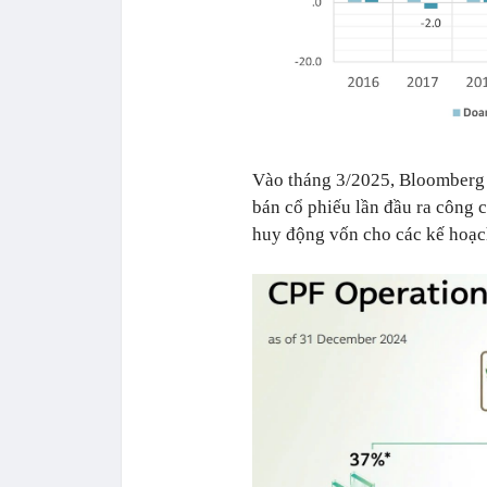
Vào tháng 3/2025, Bloomberg đ
bán cổ phiếu lần đầu ra công 
huy động vốn cho các kế hoạc