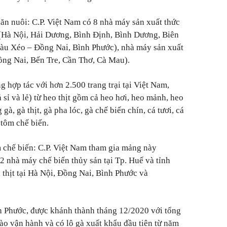
ăn nuôi: C.P. Việt Nam có 8 nhà máy sản xuất thức
 (Hà Nội, Hải Dương, Bình Định, Bình Dương, Biên
Bàu Xéo – Đồng Nai, Bình Phước), nhà máy sản xuất
ồng Nai, Bến Tre, Cần Thơ, Cà Mau).
g hợp tác với hơn 2.500 trang trại tại Việt Nam,
sỉ và lẻ) từ heo thịt gồm cả heo hơi, heo mảnh, heo
gà, gà thịt, gà pha lóc, gà chế biến chín, cá tươi, cá
 tôm chế biến.
 chế biến: C.P. Việt Nam tham gia mảng này
2 nhà máy chế biến thủy sản tại Tp. Huế và tỉnh
 thịt tại Hà Nội, Đồng Nai, Bình Phước và
 Phước, được khánh thành tháng 12/2020 với tổng
vào vận hành và có lô gà xuất khẩu đầu tiên từ năm