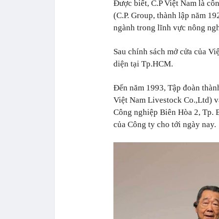
Được biết, C.P Việt Nam là c
(C.P. Group, thành lập năm 19
ngành trong lĩnh vực nông ngh
Sau chính sách mở cửa của Vi
diện tại Tp.HCM.
Đến năm 1993, Tập đoàn thành
Việt Nam Livestock Co.,Ltd) v
Công nghiệp Biên Hòa 2, Tp. B
của Công ty cho tới ngày nay.