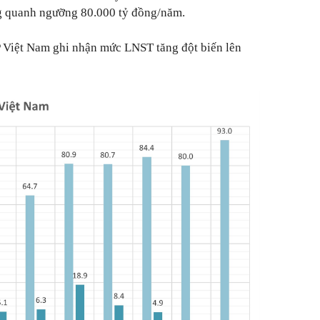
g quanh ngưỡng 80.000 tỷ đồng/năm.
 Việt Nam ghi nhận mức LNST tăng đột biến lên