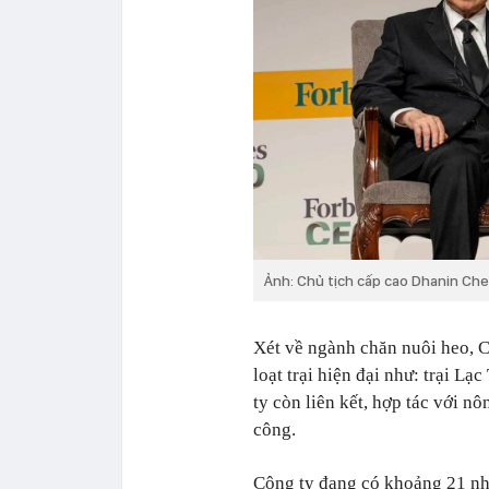
Ảnh: Chủ tịch cấp cao Dhanin Che
Xét về ngành chăn nuôi heo, 
loạt trại hiện đại như: trại Lạc
ty còn liên kết, hợp tác với n
công.
Công ty đang có khoảng 21 nhà