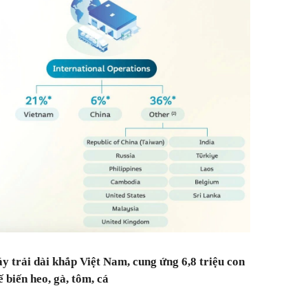
 trải dài khắp Việt Nam, cung ứng 6,8 triệu con
 biến heo, gà, tôm, cá