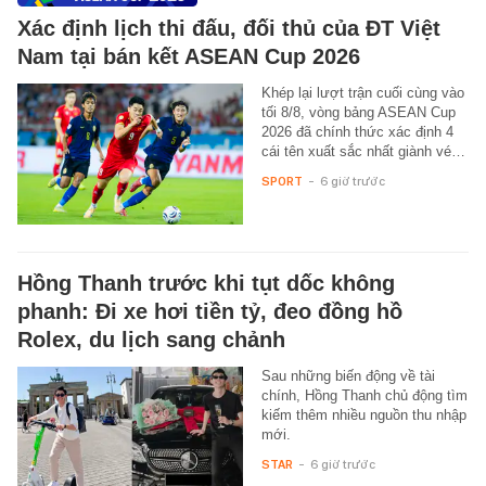
Xác định lịch thi đấu, đối thủ của ĐT Việt
Nam tại bán kết ASEAN Cup 2026
Khép lại lượt trận cuối cùng vào
tối 8/8, vòng bảng ASEAN Cup
2026 đã chính thức xác định 4
cái tên xuất sắc nhất giành vé…
SPORT
-
6 giờ trước
Hồng Thanh trước khi tụt dốc không
phanh: Đi xe hơi tiền tỷ, đeo đồng hồ
Rolex, du lịch sang chảnh
Sau những biến động về tài
chính, Hồng Thanh chủ động tìm
kiếm thêm nhiều nguồn thu nhập
mới.
STAR
-
6 giờ trước