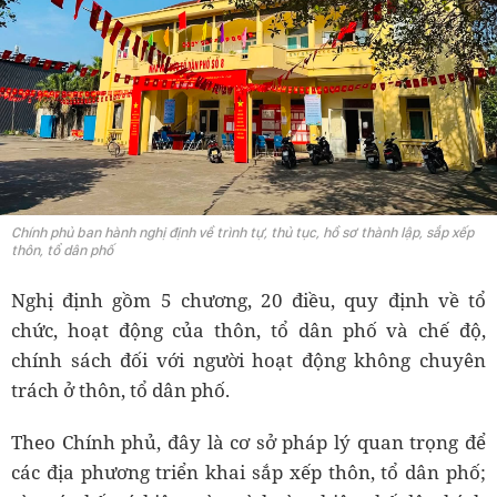
Chính phủ ban hành nghị định về trình tự, thủ tục, hồ sơ thành lập, sắp xếp
thôn, tổ dân phố
Nghị định gồm 5 chương, 20 điều, quy định về tổ
chức, hoạt động của thôn, tổ dân phố và chế độ,
chính sách đối với người hoạt động không chuyên
trách ở thôn, tổ dân phố.
Theo Chính phủ, đây là cơ sở pháp lý quan trọng để
các địa phương triển khai sắp xếp thôn, tổ dân phố;