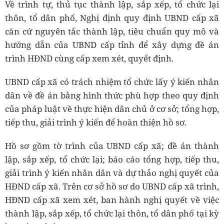
Về trình tự, thủ tục thành lập, sắp xếp, tổ chức lại
thôn, tổ dân phố, Nghị định quy định UBND cấp xã
căn cứ nguyên tắc thành lập, tiêu chuẩn quy mô và
hướng dẫn của UBND cấp tỉnh để xây dựng đề án
trình HĐND cùng cấp xem xét, quyết định.
UBND cấp xã có trách nhiệm tổ chức lấy ý kiến nhân
dân về đề án bằng hình thức phù hợp theo quy định
của pháp luật về thực hiện dân chủ ở cơ sở; tổng hợp,
tiếp thu, giải trình ý kiến để hoàn thiện hồ sơ.
Hồ sơ gồm tờ trình của UBND cấp xã; đề án thành
lập, sắp xếp, tổ chức lại; báo cáo tổng hợp, tiếp thu,
giải trình ý kiến nhân dân và dự thảo nghị quyết của
HĐND cấp xã. Trên cơ sở hồ sơ do UBND cấp xã trình,
HĐND cấp xã xem xét, ban hành nghị quyết về việc
thành lập, sắp xếp, tổ chức lại thôn, tổ dân phố tại kỳ