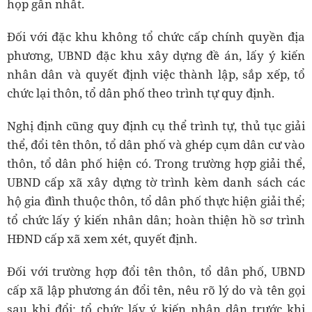
họp gần nhất.
Đối với đặc khu không tổ chức cấp chính quyền địa
phương, UBND đặc khu xây dựng đề án, lấy ý kiến
nhân dân và quyết định việc thành lập, sắp xếp, tổ
chức lại thôn, tổ dân phố theo trình tự quy định.
Nghị định cũng quy định cụ thể trình tự, thủ tục giải
thể, đổi tên thôn, tổ dân phố và ghép cụm dân cư vào
thôn, tổ dân phố hiện có. Trong trường hợp giải thể,
UBND cấp xã xây dựng tờ trình kèm danh sách các
hộ gia đình thuộc thôn, tổ dân phố thực hiện giải thể;
tổ chức lấy ý kiến nhân dân; hoàn thiện hồ sơ trình
HĐND cấp xã xem xét, quyết định.
Đối với trường hợp đổi tên thôn, tổ dân phố, UBND
cấp xã lập phương án đổi tên, nêu rõ lý do và tên gọi
sau khi đổi; tổ chức lấy ý kiến nhân dân trước khi