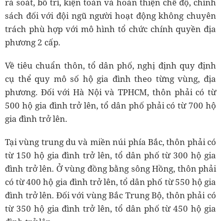
rà soát, bố trí, kiện toàn và hoàn thiện chế độ, chính
sách đối với đội ngũ người hoạt động không chuyên
trách phù hợp với mô hình tổ chức chính quyền địa
phương 2 cấp.
Về tiêu chuẩn thôn, tổ dân phố, nghị định quy định
cụ thể quy mô số hộ gia đình theo từng vùng, địa
phương. Đối với Hà Nội và TPHCM, thôn phải có từ
500 hộ gia đình trở lên, tổ dân phố phải có từ 700 hộ
gia đình trở lên.
Tại vùng trung du và miền núi phía Bắc, thôn phải có
từ 150 hộ gia đình trở lên, tổ dân phố từ 300 hộ gia
đình trở lên. Ở vùng đồng bằng sông Hồng, thôn phải
có từ 400 hộ gia đình trở lên, tổ dân phố từ 550 hộ gia
đình trở lên. Đối với vùng Bắc Trung Bộ, thôn phải có
từ 350 hộ gia đình trở lên, tổ dân phố từ 450 hộ gia