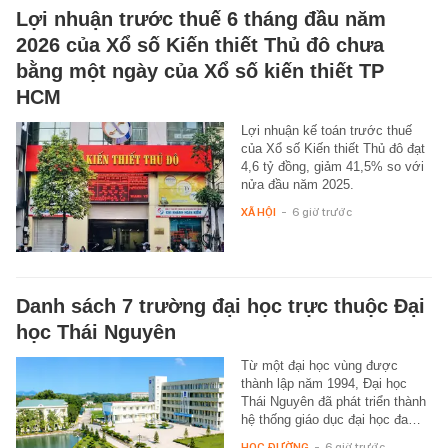
Lợi nhuận trước thuế 6 tháng đầu năm
2026 của Xổ số Kiến thiết Thủ đô chưa
bằng một ngày của Xổ số kiến thiết TP
HCM
Lợi nhuận kế toán trước thuế
của Xổ số Kiến thiết Thủ đô đạt
4,6 tỷ đồng, giảm 41,5% so với
nửa đầu năm 2025.
XÃ HỘI
-
6 giờ trước
Danh sách 7 trường đại học trực thuộc Đại
học Thái Nguyên
Từ một đại học vùng được
thành lập năm 1994, Đại học
Thái Nguyên đã phát triển thành
hệ thống giáo dục đại học đa…
HỌC ĐƯỜNG
-
6 giờ trước