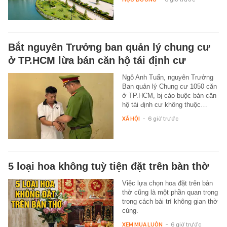
Bắt nguyên Trưởng ban quản lý chung cư
ở TP.HCM lừa bán căn hộ tái định cư
Ngô Anh Tuấn, nguyên Trưởng
Ban quản lý Chung cư 1050 căn
ở TP.HCM, bị cáo buộc bán căn
hộ tái định cư không thuộc…
XÃ HỘI
-
6 giờ trước
5 loại hoa không tuỳ tiện đặt trên bàn thờ
Việc lựa chọn hoa đặt trên bàn
thờ cũng là một phần quan trọng
trong cách bài trí không gian thờ
cúng.
XEM MUA LUÔN
-
6 giờ trước