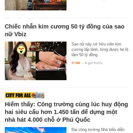
Chiếc nhẫn kim cương 50 tỷ đồng của sao
nữ Vbiz
Sao nữ này sở hữu viên kim
cương lấp lánh, từng được hé lộ
tầm 50 tỷ đồng.
STAR
-
6 giờ trước
Hiếm thấy: Công trường cùng lúc huy động
hai siêu cẩu hơn 1.450 tấn để dựng một
nhà hát 4.000 chỗ ở Phú Quốc
Đại công trường Nhà biểu diễn