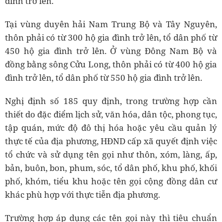
đình trở lên.
Tại vùng duyên hải Nam Trung Bộ và Tây Nguyên,
thôn phải có từ 300 hộ gia đình trở lên, tổ dân phố từ
450 hộ gia đình trở lên. Ở vùng Đông Nam Bộ và
đồng bằng sông Cửu Long, thôn phải có từ 400 hộ gia
đình trở lên, tổ dân phố từ 550 hộ gia đình trở lên.
Nghị định số 185 quy định, trong trường hợp cần
thiết do đặc điểm lịch sử, văn hóa, dân tộc, phong tục,
tập quán, mức độ đô thị hóa hoặc yêu cầu quản lý
thực tế của địa phương, HĐND cấp xã quyết định việc
tổ chức và sử dụng tên gọi như thôn, xóm, làng, ấp,
bản, buôn, bon, phum, sóc, tổ dân phố, khu phố, khối
phố, khóm, tiểu khu hoặc tên gọi cộng đồng dân cư
khác phù hợp với thực tiễn địa phương.
Trường hợp áp dụng các tên gọi này thì tiêu chuẩn