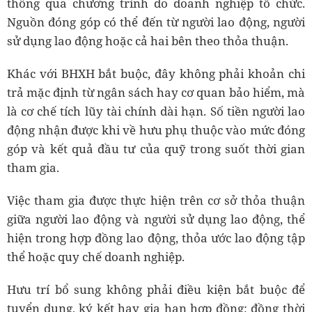
thông qua chương trình do doanh nghiệp tổ chức.
Nguồn đóng góp có thể đến từ người lao động, người
sử dụng lao động hoặc cả hai bên theo thỏa thuận.
Khác với BHXH bắt buộc, đây không phải khoản chi
trả mặc định từ ngân sách hay cơ quan bảo hiểm, mà
là cơ chế tích lũy tài chính dài hạn. Số tiền người lao
động nhận được khi về hưu phụ thuộc vào mức đóng
góp và kết quả đầu tư của quỹ trong suốt thời gian
tham gia.
Việc tham gia được thực hiện trên cơ sở thỏa thuận
giữa người lao động và người sử dụng lao động, thể
hiện trong hợp đồng lao động, thỏa ước lao động tập
thể hoặc quy chế doanh nghiệp.
Hưu trí bổ sung không phải điều kiện bắt buộc để
tuyển dụng, ký kết hay gia hạn hợp đồng; đồng thời