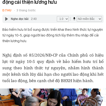
động cải thiện lương hưu
D.THU
3 tháng trước
Nghe đọc bài
2:40
Bảo hiểm hưu trí bổ sung được triển khai theo hình thức tự nguyện
từ ngày 10-5, giúp người lao động tích lũy thêm thu nhập để cải
thiện lương hưu.
Nghị định số 85/2026/NĐ-CP của Chính phủ có hiệu
lực từ ngày 10-5 quy định về bảo hiểm hưu trí bổ
sung theo hình thức tự nguyện, nhằm hình thành
một kênh tích lũy dài hạn cho người lao động khi hết
tuổi lao động, bên cạnh chế độ BHXH hiện hành.