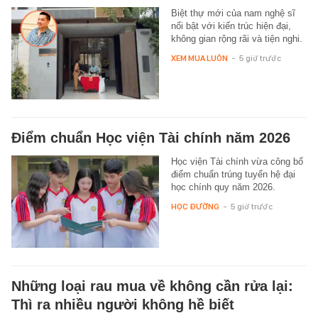
Biệt thự mới của nam nghệ sĩ
nổi bật với kiến trúc hiện đại,
không gian rộng rãi và tiện nghi.
XEM MUA LUÔN
-
5 giờ trước
Điểm chuẩn Học viện Tài chính năm 2026
Học viện Tài chính vừa công bố
điểm chuẩn trúng tuyển hệ đại
học chính quy năm 2026.
HỌC ĐƯỜNG
-
5 giờ trước
Những loại rau mua về không cần rửa lại:
Thì ra nhiều người không hề biết