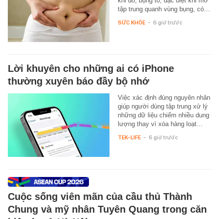
khi đó, bụng to, đặc biệt khi mỡ
tập trung quanh vùng bụng, có…
SỨC KHỎE
-
6 giờ trước
Lời khuyên cho những ai có iPhone
thường xuyên báo đầy bộ nhớ
Việc xác định đúng nguyên nhân
giúp người dùng tập trung xử lý
những dữ liệu chiếm nhiều dung
lượng thay vì xóa hàng loạt…
TEK-LIFE
-
6 giờ trước
Cuộc sống viên mãn của cầu thủ Thành
Chung và mỹ nhân Tuyên Quang trong căn