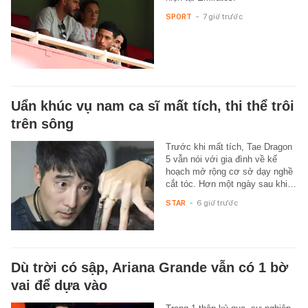
SPORT
-
7 giờ trước
Uẩn khúc vụ nam ca sĩ mất tích, thi thể trôi
trên sông
Trước khi mất tích, Tae Dragon
5 vẫn nói với gia đình về kế
hoạch mở rộng cơ sở dạy nghề
cắt tóc. Hơn một ngày sau khi…
STAR
-
6 giờ trước
Dù trời có sập, Ariana Grande vẫn có 1 bờ
vai để dựa vào