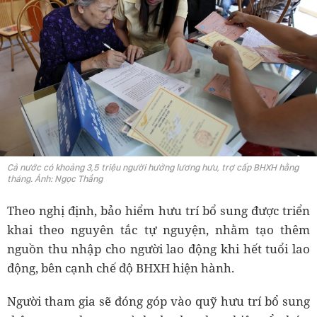
Cả nước có khoảng 3,5 triệu người hưởng lương hưu, trợ cấp BHXH hằng
tháng. Ảnh: Ngọc Thắng
Theo nghị định, bảo hiểm hưu trí bổ sung được triển
khai theo nguyên tắc tự nguyện, nhằm tạo thêm
nguồn thu nhập cho người lao động khi hết tuổi lao
động, bên cạnh chế độ BHXH hiện hành.
Người tham gia sẽ đóng góp vào quỹ hưu trí bổ sung