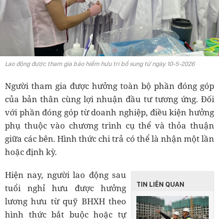
Lao động được tham gia bảo hiểm hưu trí bổ sung từ ngày 10-5-2026
Người tham gia được hưởng toàn bộ phần đóng góp
của bản thân cùng lợi nhuận đầu tư tương ứng. Đối
với phần đóng góp từ doanh nghiệp, điều kiện hưởng
phụ thuộc vào chương trình cụ thể và thỏa thuận
giữa các bên. Hình thức chi trả có thể là nhận một lần
hoặc định kỳ.
Hiện nay, người lao động sau
TIN LIÊN QUAN
tuổi nghỉ hưu được hưởng
lương hưu từ quỹ BHXH theo
hình thức bắt buộc hoặc tự