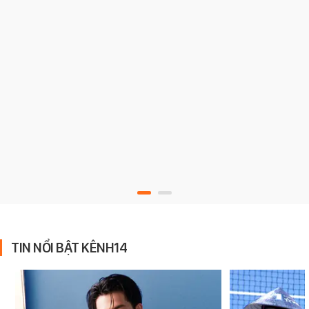
TIN NỔI BẬT KÊNH14