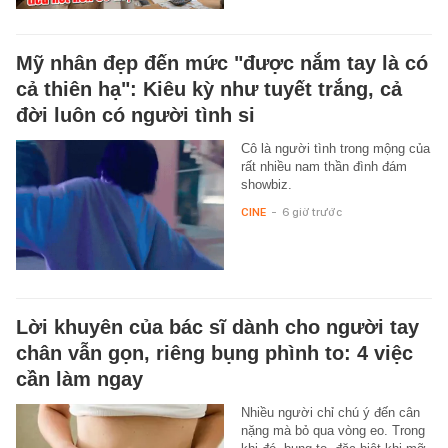
Mỹ nhân đẹp đến mức "được nắm tay là có
cả thiên hạ": Kiêu kỳ như tuyết trắng, cả
đời luôn có người tình si
Cô là người tình trong mộng của
rất nhiều nam thần đình đám
showbiz.
CINE
-
6 giờ trước
Lời khuyên của bác sĩ dành cho người tay
chân vẫn gọn, riêng bụng phình to: 4 việc
cần làm ngay
Nhiều người chỉ chú ý đến cân
nặng mà bỏ qua vòng eo. Trong