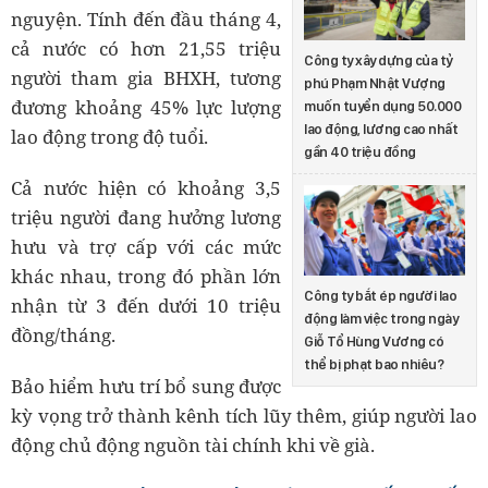
nguyện. Tính đến đầu tháng 4,
cả nước có hơn 21,55 triệu
Công ty xây dựng của tỷ
người tham gia BHXH, tương
phú Phạm Nhật Vượng
đương khoảng 45% lực lượng
muốn tuyển dụng 50.000
lao động, lương cao nhất
lao động trong độ tuổi.
gần 40 triệu đồng
Cả nước hiện có khoảng 3,5
triệu người đang hưởng lương
hưu và trợ cấp với các mức
khác nhau, trong đó phần lớn
Công ty bắt ép người lao
nhận từ 3 đến dưới 10 triệu
động làm việc trong ngày
đồng/tháng.
Giỗ Tổ Hùng Vương có
thể bị phạt bao nhiêu?
Bảo hiểm hưu trí bổ sung được
kỳ vọng trở thành kênh tích lũy thêm, giúp người lao
động chủ động nguồn tài chính khi về già.