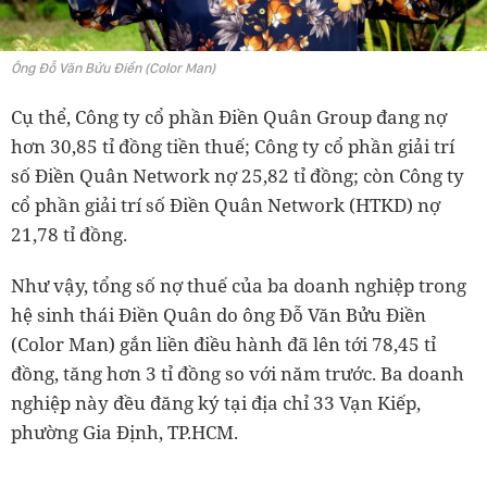
Ông Đỗ Văn Bửu Điền (Color Man)
Cụ thể, Công ty cổ phần Điền Quân Group đang nợ
hơn 30,85 tỉ đồng tiền thuế; Công ty cổ phần giải trí
số Điền Quân Network nợ 25,82 tỉ đồng; còn Công ty
cổ phần giải trí số Điền Quân Network (HTKD) nợ
21,78 tỉ đồng.
Như vậy, tổng số nợ thuế của ba doanh nghiệp trong
hệ sinh thái Điền Quân do ông Đỗ Văn Bửu Điền
(Color Man) gắn liền điều hành đã lên tới 78,45 tỉ
đồng, tăng hơn 3 tỉ đồng so với năm trước. Ba doanh
nghiệp này đều đăng ký tại địa chỉ 33 Vạn Kiếp,
phường Gia Định, TP.HCM.