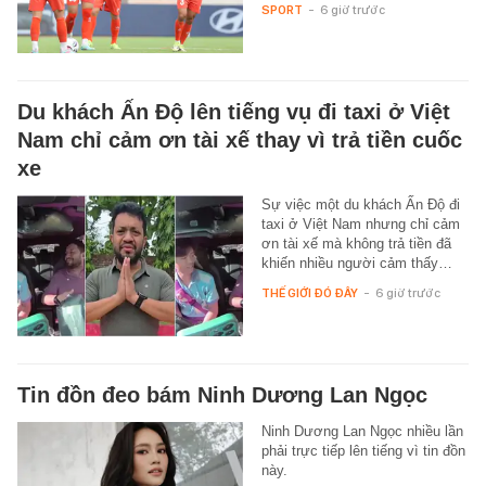
SPORT
-
6 giờ trước
Du khách Ấn Độ lên tiếng vụ đi taxi ở Việt
Nam chỉ cảm ơn tài xế thay vì trả tiền cuốc
xe
Sự việc một du khách Ấn Độ đi
taxi ở Việt Nam nhưng chỉ cảm
ơn tài xế mà không trả tiền đã
khiến nhiều người cảm thấy…
THẾ GIỚI ĐÓ ĐÂY
-
6 giờ trước
Tin đồn đeo bám Ninh Dương Lan Ngọc
Ninh Dương Lan Ngọc nhiều lần
phải trực tiếp lên tiếng vì tin đồn
này.