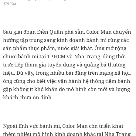
TP.HCM.
Sau giai đoạn Điền Quân phá sản, Color Man chuyển
hướng tập trung sang kinh doanh bánh mì cùng các
sản phẩm thực phẩm, nước giải khát. Ông mở rộng
chuỗi bánh mì tại TP.HCM và Nha Trang, đồng thời
trực tiếp tham gia tuyển dụng và quảng bá thương
hiệu. Dù vậy, trong nhiều bài đăng trên mạng xã hội,
ông cũng cho biết việc vận hành hệ thống tiệm bánh
gặp không ít khó khăn do mô hình còn mới và lượng
khách chưa ổn định.
Ngoài lĩnh vực bánh mì, Color Man còn triển khai
thêm nhiều mô hình kinh doanh khác tại Nha Trang