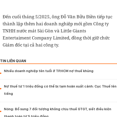
Đến cuối tháng 5/2025, ông Đỗ Văn Bửu Điền tiếp tục
thành lập thêm hai doanh nghiệp mới gồm Công ty
TNHH nước mát Sài Gòn và Little Giants
Entertaiment Company Limited, đồng thời giữ chức
Giám đốc tại cả hai công ty.
TIN LIÊN QUAN
Nhiều doanh nghiệp tên tuổi ở TP.HCM nợ thuế khủng
Nợ thuế từ 1 triệu đồng có thể bị tạm hoãn xuất cảnh: Cục Thuế lên
tiếng
Nóng: Bổ sung 7 đối tượng không chịu thuế GTGT, siết điều kiện
thanh toán từ 5 triệu đồng