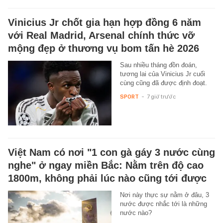
Vinicius Jr chốt gia hạn hợp đồng 6 năm
với Real Madrid, Arsenal chính thức vỡ
mộng đẹp ở thương vụ bom tấn hè 2026
Sau nhiều tháng đồn đoán,
tương lai của Vinicius Jr cuối
cùng cũng đã được định đoạt.
SPORT
-
7 giờ trước
Việt Nam có nơi "1 con gà gáy 3 nước cùng
nghe" ở ngay miền Bắc: Nằm trên độ cao
1800m, không phải lúc nào cũng tới được
Nơi này thực sự nằm ở đâu, 3
nước được nhắc tới là những
nước nào?