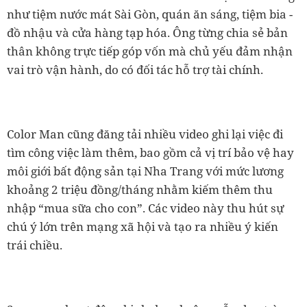
như tiệm nước mát Sài Gòn, quán ăn sáng, tiệm bia -
đồ nhậu và cửa hàng tạp hóa. Ông từng chia sẻ bản
thân không trực tiếp góp vốn mà chủ yếu đảm nhận
vai trò vận hành, do có đối tác hỗ trợ tài chính.
Color Man cũng đăng tải nhiều video ghi lại việc đi
tìm công việc làm thêm, bao gồm cả vị trí bảo vệ hay
môi giới bất động sản tại Nha Trang với mức lương
khoảng 2 triệu đồng/tháng nhằm kiếm thêm thu
nhập “mua sữa cho con”. Các video này thu hút sự
chú ý lớn trên mạng xã hội và tạo ra nhiều ý kiến
trái chiều.