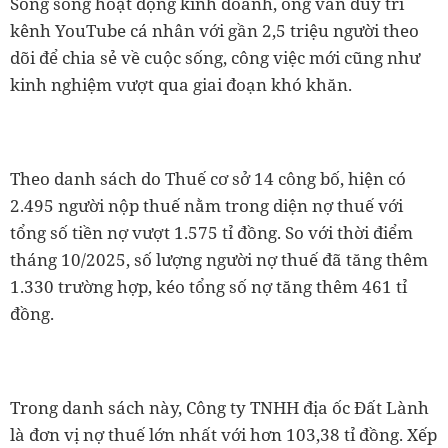
Song song hoạt động kinh doanh, ông vẫn duy trì
kênh YouTube cá nhân với gần 2,5 triệu người theo
dõi để chia sẻ về cuộc sống, công việc mới cũng như
kinh nghiệm vượt qua giai đoạn khó khăn.
Theo danh sách do Thuế cơ sở 14 công bố, hiện có
2.495 người nộp thuế nằm trong diện nợ thuế với
tổng số tiền nợ vượt 1.575 tỉ đồng. So với thời điểm
tháng 10/2025, số lượng người nợ thuế đã tăng thêm
1.330 trường hợp, kéo tổng số nợ tăng thêm 461 tỉ
đồng.
Trong danh sách này, Công ty TNHH địa ốc Đất Lành
là đơn vị nợ thuế lớn nhất với hơn 103,38 tỉ đồng. Xếp