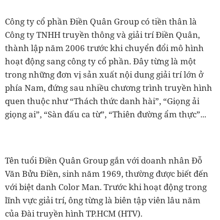
Công ty cổ phần Điền Quân Group có tiền thân là
Công ty TNHH truyền thông và giải trí Điền Quân,
thành lập năm 2006 trước khi chuyển đổi mô hình
hoạt động sang công ty cổ phần. Đây từng là một
trong những đơn vị sản xuất nội dung giải trí lớn ở
phía Nam, đứng sau nhiều chương trình truyền hình
quen thuộc như “Thách thức danh hài”, “Giọng ải
giọng ai”, “Sàn đấu ca từ”, “Thiên đường ẩm thực”...
Tên tuổi Điền Quân Group gắn với doanh nhân Đỗ
Văn Bửu Điền, sinh năm 1969, thường được biết đến
với biệt danh Color Man. Trước khi hoạt động trong
lĩnh vực giải trí, ông từng là biên tập viên lâu năm
của Đài truyền hình TP.HCM (HTV).