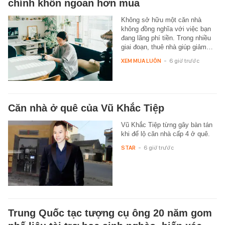
chính khôn ngoan hơn mua
Không sở hữu một căn nhà
không đồng nghĩa với việc bạn
đang lãng phí tiền. Trong nhiều
giai đoạn, thuê nhà giúp giảm…
XEM MUA LUÔN
-
6 giờ trước
Căn nhà ở quê của Vũ Khắc Tiệp
Vũ Khắc Tiệp từng gây bàn tán
khi để lộ căn nhà cấp 4 ở quê.
STAR
-
6 giờ trước
Trung Quốc tạc tượng cụ ông 20 năm gom