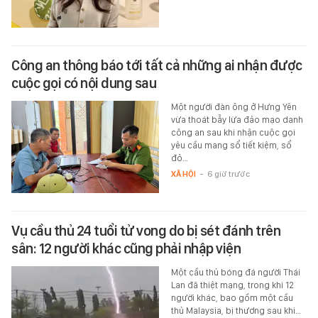
Công an thông báo tới tất cả những ai nhận được
cuộc gọi có nội dung sau
Một người đàn ông ở Hưng Yên
vừa thoát bẫy lừa đảo mạo danh
công an sau khi nhận cuộc gọi
yêu cầu mang sổ tiết kiệm, sổ
đỏ…
XÃ HỘI
-
6 giờ trước
Vụ cầu thủ 24 tuổi tử vong do bị sét đánh trên
sân: 12 người khác cũng phải nhập viện
Một cầu thủ bóng đá người Thái
Lan đã thiệt mạng, trong khi 12
người khác, bao gồm một cầu
thủ Malaysia, bị thương sau khi…