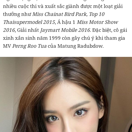
nhiều cuộc thi và xuất sắc giành được một loạt giải
thưởng như
Miss Chainat Bird Park, Top 10
Thaisupermodel 2015
, Á hậu 1
Miss Motor Show
2016
, Giải nhất
Jaymart Mobile 2016
. Đặc biệt, cô gái
xinh xắn sinh năm 1999 còn gây chú ý khi tham gia
MV
Perng Roo Tua
của Matung Radubdow.