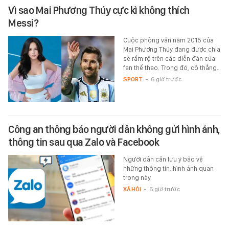
Vì sao Mai Phương Thúy cực kì không thích
Messi?
Cuộc phỏng vấn năm 2015 của
Mai Phương Thúy đang được chia
sẻ rầm rộ trên các diễn đàn của
fan thể thao. Trong đó, cô thẳng…
SPORT
-
6 giờ trước
Công an thông báo người dân không gửi hình ảnh,
thông tin sau qua Zalo và Facebook
Người dân cần lưu ý bảo vệ
những thông tin, hình ảnh quan
trọng này.
XÃ HỘI
-
6 giờ trước