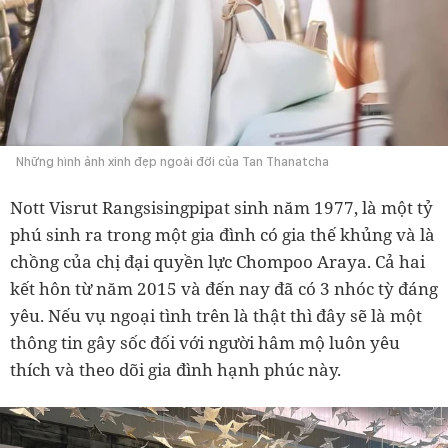
Những hình ảnh xinh đẹp ngoài đời của Tan Thanatcha
Nott Visrut Rangsisingpipat sinh năm 1977, là một tỷ
phú sinh ra trong một gia đình có gia thế khủng và là
chồng của chị đại quyền lực Chompoo Araya. Cả hai
kết hôn từ năm 2015 và đến nay đã có 3 nhóc tỳ đáng
yêu. Nếu vụ ngoại tình trên là thật thì đây sẽ là một
thông tin gây sốc đối với người hâm mộ luôn yêu
thích và theo dõi gia đình hạnh phúc này.