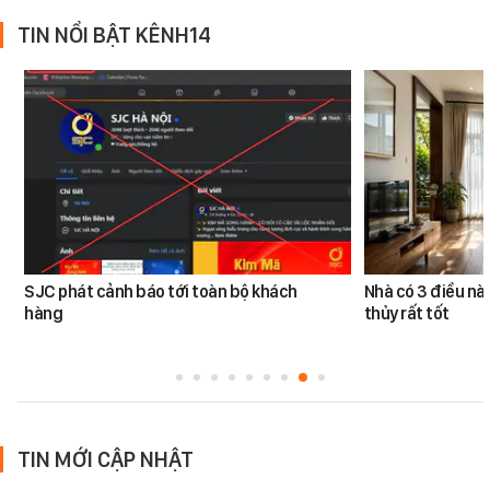
TIN NỔI BẬT KÊNH14
SJC phát cảnh báo tới toàn bộ khách
Nhà có 3 điều n
hàng
thủy rất tốt
TIN MỚI CẬP NHẬT