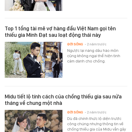
Top 1 tổng tài mê vợ hàng đầu Việt Nam gọi tên
thiếu gia Minh Đạt sau loạt động thái này
ĐỜI SỐNG
- 2 năm trước
Ngược lại nàng dâu hào môn
cũng không ngại thể hiện tình
cảm dành cho chồng.
Midu tiết lộ tính cách của chồng thiếu gia sau nửa
tháng về chung một nhà
ĐỜI SỐNG
- 2 năm trước
Dù đã chính thức lộ diện trước
công chúng nhưng thông tin về
chồng thiếu gia của Midu vẫn gây