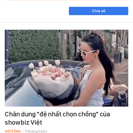
Chia sẻ
Chân dung "đệ nhất chọn chồng" của
showbiz Việt
ĐỜI SỐNG
- 11 tháng trước