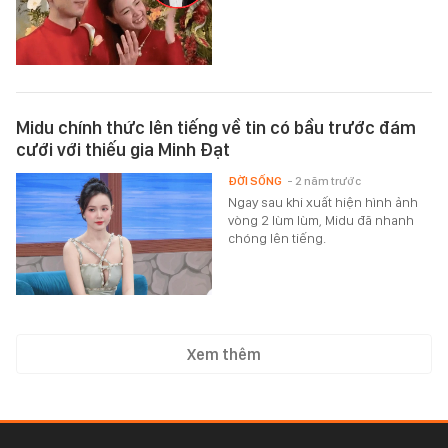
Midu chính thức lên tiếng về tin có bầu trước đám
cưới với thiếu gia Minh Đạt
ĐỜI SỐNG
- 2 năm trước
Ngay sau khi xuất hiện hình ảnh
vòng 2 lùm lùm, Midu đã nhanh
chóng lên tiếng.
Xem thêm