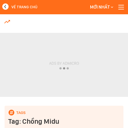
MỚI NHẤT
VỀ TRANG CHỦ
MỚI NHẤT
Xem thêm
Tag: Chồng Midu