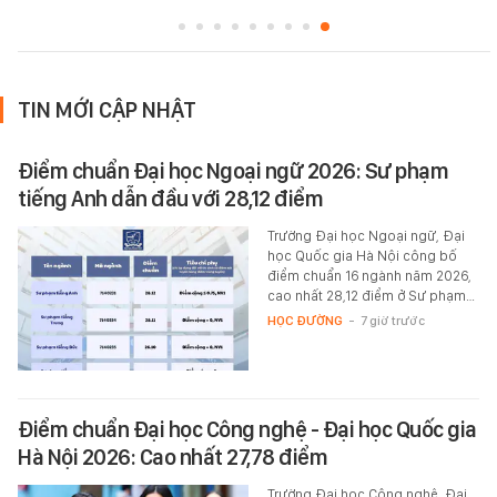
TIN MỚI CẬP NHẬT
Điểm chuẩn Đại học Ngoại ngữ 2026: Sư phạm
tiếng Anh dẫn đầu với 28,12 điểm
Trường Đại học Ngoại ngữ, Đại
học Quốc gia Hà Nội công bố
điểm chuẩn 16 ngành năm 2026,
cao nhất 28,12 điểm ở Sư phạm…
HỌC ĐƯỜNG
-
7 giờ trước
Điểm chuẩn Đại học Công nghệ - Đại học Quốc gia
Hà Nội 2026: Cao nhất 27,78 điểm
Trường Đại học Công nghệ, Đại