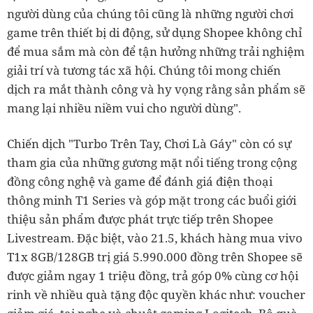
người dùng của chúng tôi cũng là những người chơi
game trên thiết bị di động, sử dụng Shopee không chỉ
để mua sắm mà còn để tận hưởng những trải nghiệm
giải trí và tương tác xã hội. Chúng tôi mong chiến
dịch ra mắt thành công và hy vọng rằng sản phẩm sẽ
mang lại nhiều niềm vui cho người dùng".
Chiến dịch "Turbo Trên Tay, Chơi Là Gáy" còn có sự
tham gia của những gương mặt nổi tiếng trong cộng
đồng công nghệ và game để đánh giá điện thoại
thông minh T1 Series và góp mặt trong các buổi giới
thiệu sản phẩm được phát trực tiếp trên Shopee
Livestream. Đặc biệt, vào 21.5, khách hàng mua vivo
T1x 8GB/128GB trị giá 5.990.000 đồng trên Shopee sẽ
được giảm ngay 1 triệu đồng, trả góp 0% cùng cơ hội
rinh về nhiều quà tặng độc quyền khác như: voucher