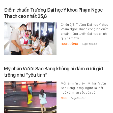
Điểm chuẩn Trường Đại học Y khoa Phạm Ngọc
Thạch cao nhất 25,8
Chiều 9/8, Trường Đại học Y khoa
Phạm Ngọc Thạch công bố điểm
chuẩn trúng tuyển đại học chính
quy năm 2026.
HỌC ĐƯỜNG
-
5 giờ trước
Mỹ nhân Vườn Sao Băng không ai dám cưới giờ
trông như “yêu tinh”
Mỗi lần nhìn thấy mỹ nhân Vườn
Sao Băng là mọi người lại bất
ngờ với nhan sắc của cô.
CINE
-
5 giờ trước