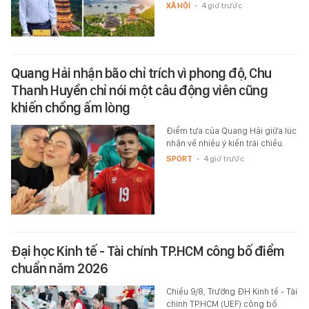
XÃ HỘI
-
4 giờ trước
Quang Hải nhận bão chỉ trích vì phong độ, Chu
Thanh Huyền chỉ nói một câu động viên cũng
khiến chồng ấm lòng
Điểm tựa của Quang Hải giữa lúc
nhận về nhiều ý kiến trái chiều.
SPORT
-
4 giờ trước
Đại học Kinh tế - Tài chính TP.HCM công bố điểm
chuẩn năm 2026
Chiều 9/8, Trường ĐH Kinh tế - Tài
chính TP.HCM (UEF) công bố