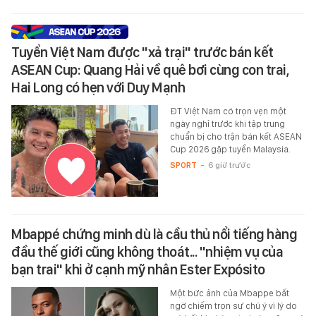
Tuyển Việt Nam được "xả trại" trước bán kết
ASEAN Cup: Quang Hải về quê bơi cùng con trai,
Hai Long có hẹn với Duy Mạnh
ĐT Việt Nam có trọn vẹn một
ngày nghỉ trước khi tập trung
chuẩn bị cho trận bán kết ASEAN
Cup 2026 gặp tuyển Malaysia.
SPORT
-
6 giờ trước
Mbappé chứng minh dù là cầu thủ nổi tiếng hàng
đầu thế giới cũng không thoát... "nhiệm vụ của
bạn trai" khi ở cạnh mỹ nhân Ester Expósito
Một bức ảnh của Mbappe bất
ngờ chiếm trọn sự chú ý vì lý do