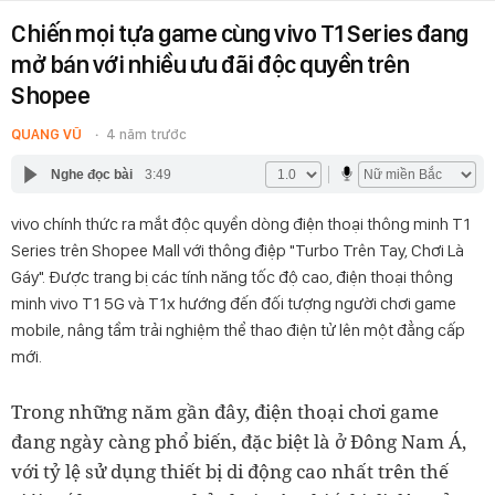
Chiến mọi tựa game cùng vivo T1 Series đang
mở bán với nhiều ưu đãi độc quyền trên
Shopee
QUANG VŨ
4 năm trước
Nghe đọc bài
3:49
vivo chính thức ra mắt độc quyền dòng điện thoại thông minh T1
Series trên Shopee Mall với thông điệp "Turbo Trên Tay, Chơi Là
Gáy". Được trang bị các tính năng tốc độ cao, điện thoại thông
minh vivo T1 5G và T1x hướng đến đối tượng người chơi game
mobile, nâng tầm trải nghiệm thể thao điện tử lên một đẳng cấp
mới.
Trong những năm gần đây, điện thoại chơi game
đang ngày càng phổ biến, đặc biệt là ở Đông Nam Á,
với tỷ lệ sử dụng thiết bị di động cao nhất trên thế