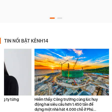
TIN NỔI BẬT KÊNH14
ông ty từng
Hiếm thấy: Công trường cùng lúc huy
động hai siêu cẩu hơn 1.450 tấn để
dựng một nhà hát 4.000 chỗ ở Phú…