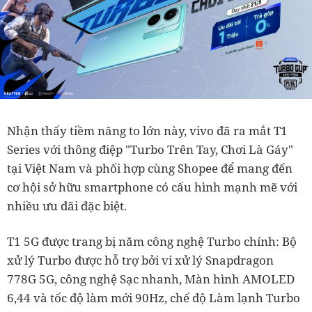
Nhận thấy tiềm năng to lớn này, vivo đã ra mắt T1
Series với thông điệp "Turbo Trên Tay, Chơi Là Gáy"
tại Việt Nam và phối hợp cùng Shopee để mang đến
cơ hội sở hữu smartphone có cấu hình mạnh mẽ với
nhiều ưu đãi đặc biệt.
T1 5G được trang bị năm công nghệ Turbo chính: Bộ
xử lý Turbo được hỗ trợ bởi vi xử lý Snapdragon
778G 5G, công nghệ Sạc nhanh, Màn hình AMOLED
6,44 và tốc độ làm mới 90Hz, chế độ Làm lạnh Turbo