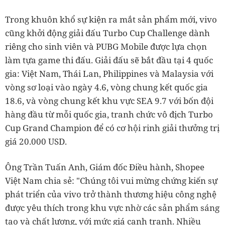
Trong khuôn khổ sự kiện ra mắt sản phẩm mới, vivo
cũng khởi động giải đấu Turbo Cup Challenge dành
riêng cho sinh viên và PUBG Mobile được lựa chọn
làm tựa game thi đấu. Giải đấu sẽ bắt đầu tại 4 quốc
gia: Việt Nam, Thái Lan, Philippines và Malaysia với
vòng sơ loại vào ngày 4.6, vòng chung kết quốc gia
18.6, và vòng chung kết khu vực SEA 9.7 với bốn đội
hàng đầu từ mỗi quốc gia, tranh chức vô địch Turbo
Cup Grand Champion để có cơ hội rinh giải thưởng trị
giá 20.000 USD.
Ông Trần Tuấn Anh, Giám đốc Điều hành, Shopee
Việt Nam chia sẻ: "Chúng tôi vui mừng chứng kiến sự
phát triển của vivo trở thành thương hiệu công nghệ
được yêu thích trong khu vực nhờ các sản phẩm sáng
tạo và chất lượng, với mức giá cạnh tranh. Nhiều