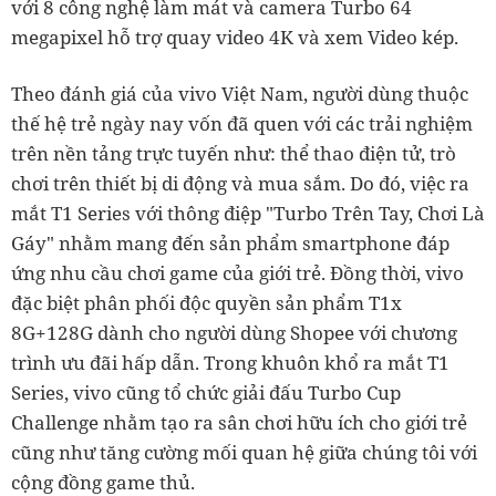
với 8 công nghệ làm mát và camera Turbo 64
megapixel hỗ trợ quay video 4K và xem Video kép.
Theo đánh giá của vivo Việt Nam, người dùng thuộc
thế hệ trẻ ngày nay vốn đã quen với các trải nghiệm
trên nền tảng trực tuyến như: thể thao điện tử, trò
chơi trên thiết bị di động và mua sắm. Do đó, việc ra
mắt T1 Series với thông điệp "Turbo Trên Tay, Chơi Là
Gáy" nhằm mang đến sản phẩm smartphone đáp
ứng nhu cầu chơi game của giới trẻ. Đồng thời, vivo
đặc biệt phân phối độc quyền sản phẩm T1x
8G+128G dành cho người dùng Shopee với chương
trình ưu đãi hấp dẫn. Trong khuôn khổ ra mắt T1
Series, vivo cũng tổ chức giải đấu Turbo Cup
Challenge nhằm tạo ra sân chơi hữu ích cho giới trẻ
cũng như tăng cường mối quan hệ giữa chúng tôi với
cộng đồng game thủ.