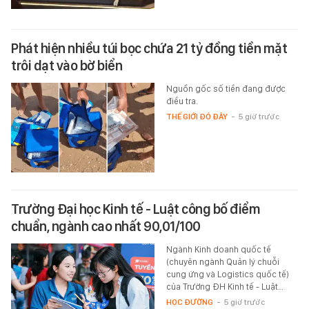
Phát hiện nhiều túi bọc chứa 21 tỷ đồng tiền mặt
trôi dạt vào bờ biển
Nguồn gốc số tiền đang được
điều tra.
THẾ GIỚI ĐÓ ĐÂY
-
5 giờ trước
Trường Đại học Kinh tế - Luật công bố điểm
chuẩn, ngành cao nhất 90,01/100
Ngành Kinh doanh quốc tế
(chuyên ngành Quản lý chuỗi
cung ứng và Logistics quốc tế)
của Trường ĐH Kinh tế - Luật…
HỌC ĐƯỜNG
-
5 giờ trước