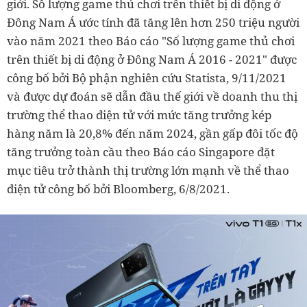
giới. Số lượng game thủ chơi trên thiết bị di động ở
Đông Nam Á ước tính đã tăng lên hơn 250 triệu người
vào năm 2021 theo Báo cáo "Số lượng game thủ chơi
trên thiết bị di động ở Đông Nam Á 2016 - 2021" được
công bố bởi Bộ phận nghiên cứu Statista, 9/11/2021
và được dự đoán sẽ dẫn đầu thế giới về doanh thu thị
trường thể thao điện tử với mức tăng trưởng kép
hàng năm là 20,8% đến năm 2024, gần gấp đôi tốc độ
tăng trưởng toàn cầu theo Báo cáo Singapore đặt
mục tiêu trở thành thị trường lớn mạnh về thể thao
điện tử công bố bởi Bloomberg, 6/8/2021.