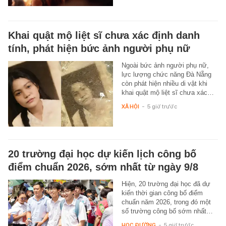
Khai quật mộ liệt sĩ chưa xác định danh
tính, phát hiện bức ảnh người phụ nữ
Ngoài bức ảnh người phụ nữ,
lực lượng chức năng Đà Nẵng
còn phát hiện nhiều di vật khi
khai quật mộ liệt sĩ chưa xác…
XÃ HỘI
-
5 giờ trước
20 trường đại học dự kiến lịch công bố
điểm chuẩn 2026, sớm nhất từ ngày 9/8
Hiện, 20 trường đại học đã dự
kiến thời gian công bố điểm
chuẩn năm 2026, trong đó một
số trường công bố sớm nhất…
HỌC ĐƯỜNG
-
5 giờ trước