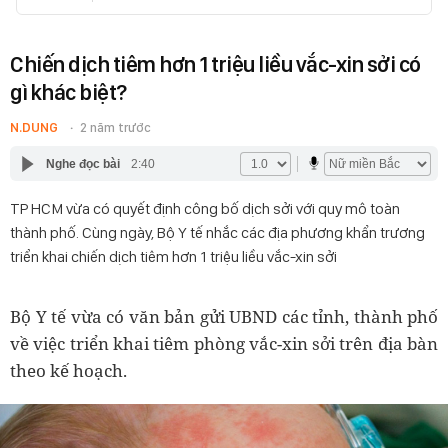
Chiến dịch tiêm hơn 1 triệu liều vắc-xin sởi có
gì khác biệt?
N.DUNG
2 năm trước
Nghe đọc bài
2:40
TP HCM vừa có quyết định công bố dịch sởi với quy mô toàn
thành phố. Cùng ngày, Bộ Y tế nhắc các địa phương khẩn trương
triển khai chiến dịch tiêm hơn 1 triệu liều vắc-xin sởi
Bộ Y tế vừa có văn bản gửi UBND các tỉnh, thành phố
về việc triển khai tiêm phòng vắc-xin sởi trên địa bàn
theo kế hoạch.