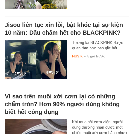
Jisoo liên tục xin lỗi, bật khóc tại sự kiện
10 năm: Dấu chấm hết cho BLACKPINK?
Tương lai BLACKPINK được
quan tâm hơn bao giờ hết.
MUSIK
-
5 giờ trước
Vì sao trên muôi xới cơm lại có những
chấm tròn? Hơn 90% người dùng không
biết hết công dụng
Khi mua nồi cơm điện, người
dùng thường nhận được một
chiếc muôi xới cơm bằng nhựa