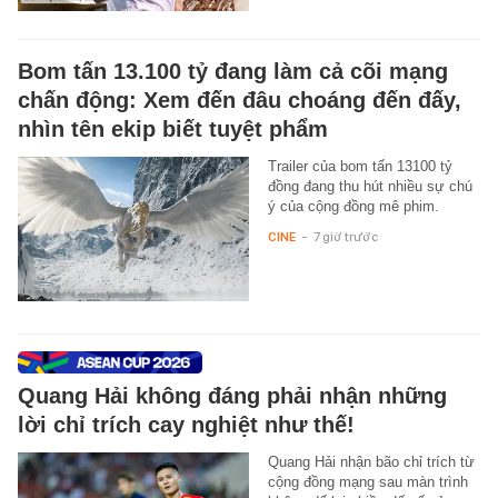
Bom tấn 13.100 tỷ đang làm cả cõi mạng
chấn động: Xem đến đâu choáng đến đấy,
nhìn tên ekip biết tuyệt phẩm
Trailer của bom tấn 13100 tỷ
đồng đang thu hút nhiều sự chú
ý của cộng đồng mê phim.
CINE
-
7 giờ trước
Quang Hải không đáng phải nhận những
lời chỉ trích cay nghiệt như thế!
Quang Hải nhận bão chỉ trích từ
cộng đồng mạng sau màn trình