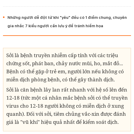
Những người dễ đột tử khi "yêu" đều có 1 điểm chung, chuyên
gia nhắc 7 kiểu người cần lưu ý để tránh hiểm họa
Sởi là bệnh truyền nhiễm cấp tính với các triệu
chứng sốt, phát ban, chảy nước mũi, ho, mắt đỏ...
Bệnh có thể gặp ở trẻ em, người lớn nếu không có
miễn dịch phòng bệnh, có thể gây thành dịch.
Sởi là căn bệnh lây lan rất nhanh với hệ số lên đến
12-18 (tức một cá nhân mắc bệnh sởi có thể truyền
virus cho 12-18 người không có miễn dịch ở xung
quanh). Đối với sởi, tiêm chủng vắc-xin được đánh
giá là "vũ khí" hiệu quả nhất để kiểm soát dịch.