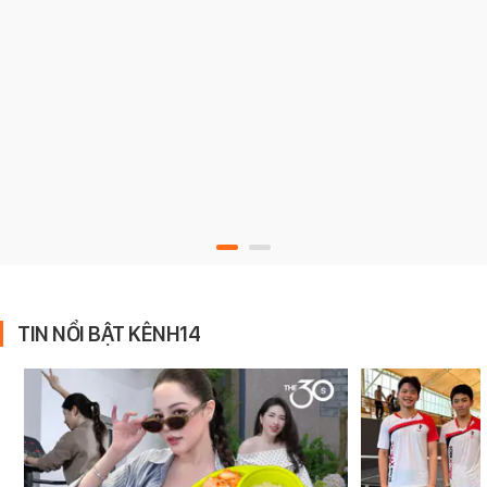
TIN NỔI BẬT KÊNH14