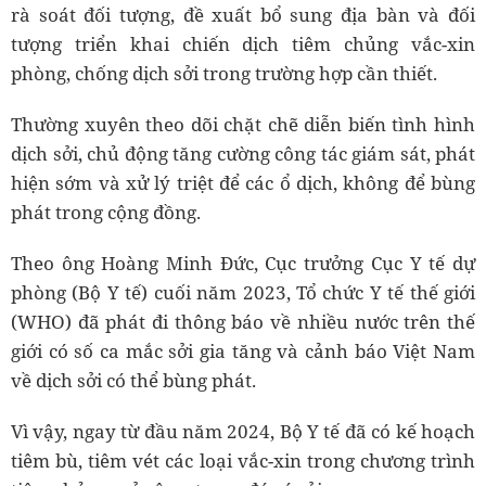
rà soát đối tượng, đề xuất bổ sung địa bàn và đối
tượng triển khai chiến dịch tiêm chủng vắc-xin
phòng, chống dịch sởi trong trường hợp cần thiết.
Thường xuyên theo dõi chặt chẽ diễn biến tình hình
dịch sởi, chủ động tăng cường công tác giám sát, phát
hiện sớm và xử lý triệt để các ổ dịch, không để bùng
phát trong cộng đồng.
Theo ông Hoàng Minh Đức, Cục trưởng Cục Y tế dự
phòng (Bộ Y tế) cuối năm 2023, Tổ chức Y tế thế giới
(WHO) đã phát đi thông báo về nhiều nước trên thế
giới có số ca mắc sởi gia tăng và cảnh báo Việt Nam
về dịch sởi có thể bùng phát.
Vì vậy, ngay từ đầu năm 2024, Bộ Y tế đã có kế hoạch
tiêm bù, tiêm vét các loại vắc-xin trong chương trình