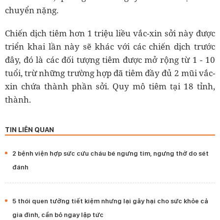
chuyển nặng.
Chiến dịch tiêm hơn 1 triệu liều vắc-xin sởi này được
triển khai lần này sẽ khác với các chiến dịch trước
đây, đó là các đối tượng tiêm được mở rộng từ 1 - 10
tuổi, trừ những trường hợp đã tiêm đầy đủ 2 mũi vắc-
xin chứa thành phần sởi. Quy mô tiêm tại 18 tỉnh,
thành.
TIN LIÊN QUAN
2 bệnh viện hợp sức cứu cháu bé ngưng tim, ngưng thở do sét
đánh
5 thói quen tưởng tiết kiệm nhưng lại gây hại cho sức khỏe cả
gia đình, cần bỏ ngay lập tức