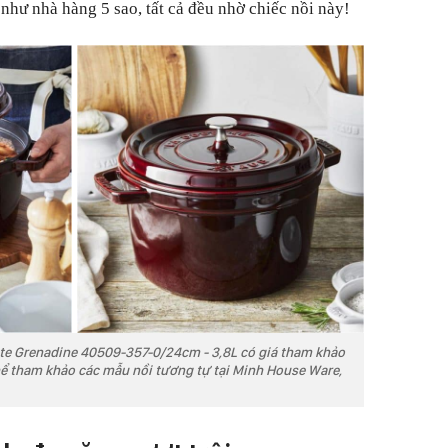
như nhà hàng 5 sao, tất cả đều nhờ chiếc nồi này!
tte Grenadine 40509-357-0/24cm
-
3,8L có giá tham khảo
hể tham khảo các mẫu nồi tương tự tại Minh House Ware,