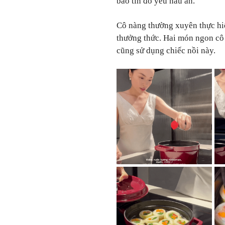
bao tín đồ yêu nấu ăn.
Cô nàng thường xuyên thực hi
thưởng thức. Hai món ngon cô 
cũng sử dụng chiếc nồi này.