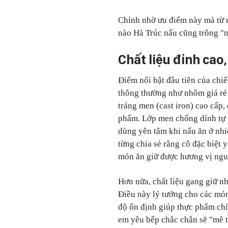
Chính nhờ ưu điểm này mà từ 
nào Hà Trúc nấu cũng trông
"
n
Chất liệu đỉnh cao
Điểm nổi bật đầu tiên của chiếc
thông thường như nhôm giá rẻ
tráng men (cast iron) cao cấp,
phẩm. Lớp men chống dính tự
dùng yên tâm khi nấu ăn ở nhi
từng chia sẻ rằng cô đặc biệt 
món ăn giữ được hương vị ngu
Hơn nữa, chất liệu gang giữ nh
Điều này lý tưởng cho các món
độ ổn định giúp thực phẩm chí
em yêu bếp chắc chắn sẽ "mê t