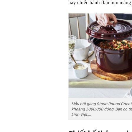
hay chiếc bánh flan mịn màng 
Mẫu nồi gang Staub Round Coco
khoảng 7.090.000 đồng. Bạn có t
Linh Việt,...