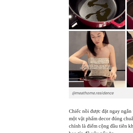
@meathome.residence
Chiếc nồi được đặt ngay ngắn 
một vật phẩm decor đúng chuẩ
chính là điểm cộng đầu tiên kh