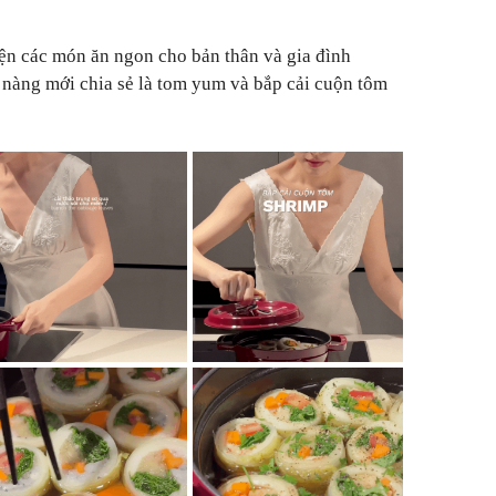
ện các món ăn ngon cho bản thân và gia đình
nàng mới chia sẻ là tom yum và bắp cải cuộn tôm