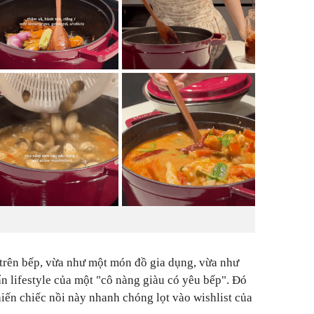
trên bếp, vừa như một món đồ gia dụng, vừa như
n lifestyle của một
"
cô nàng giàu có yêu bếp
"
. Đó
iến chiếc nồi này nhanh chóng lọt vào wishlist của