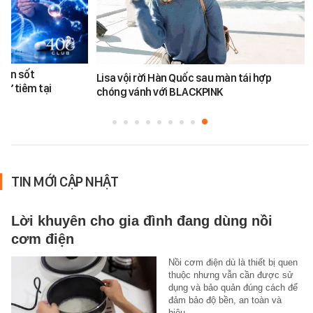
 Cơn sốt
Lisa vội rời Hàn Quốc sau màn tái hợp
 tự tiêm tại
chóng vánh với BLACKPINK
TIN MỚI CẬP NHẬT
Lời khuyên cho gia đình đang dùng nồi
cơm điện
Nồi cơm điện dù là thiết bị quen
thuộc nhưng vẫn cần được sử
dụng và bảo quản đúng cách để
đảm bảo độ bền, an toàn và
hiệu…