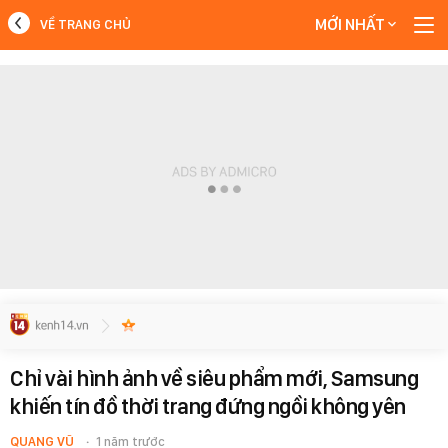
MỚI NHẤT
VỀ TRANG CHỦ
MỚI NHẤT
Xem thêm
Chỉ vài hình ảnh về siêu phẩm mới, Samsung
khiến tín đồ thời trang đứng ngồi không yên
QUANG VŨ
1 năm trước