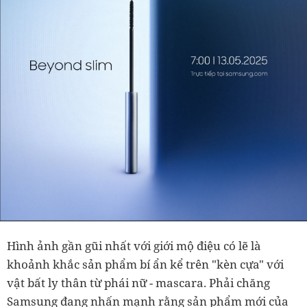
Hình ảnh gần gũi nhất với giới mộ điệu có lẽ là
khoảnh khắc sản phẩm bí ẩn kể trên "kèn cựa" với
vật bất ly thân từ phái nữ - mascara. Phải chăng
Samsung đang nhấn mạnh rằng sản phẩm mới của