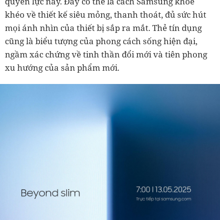
quyền lực này. Đây có thể là cách Samsung khoe
khéo về thiết kế siêu mỏng, thanh thoát, đủ sức hút
mọi ánh nhìn của thiết bị sắp ra mắt. Thẻ tín dụng
cũng là biểu tượng của phong cách sống hiện đại,
ngầm xác chứng về tinh thần đổi mới và tiên phong
xu hướng của sản phẩm mới.