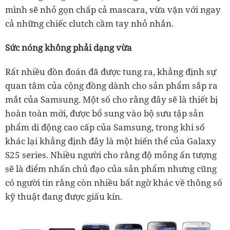
mình sẽ nhỏ gọn chấp cả mascara, vừa vặn với ngay
cả những chiếc clutch cầm tay nhỏ nhắn.
Sức nóng không phải dạng vừa
Rất nhiều đồn đoán đã được tung ra, khẳng định sự
quan tâm của cộng đồng dành cho sản phẩm sắp ra
mắt của Samsung. Một số cho rằng đây sẽ là thiết bị
hoàn toàn mới, được bổ sung vào bộ sưu tập sản
phẩm di động cao cấp của Samsung, trong khi số
khác lại khẳng định đây là một biến thể của Galaxy
S25 series. Nhiều người cho rằng độ mỏng ấn tượng
sẽ là điểm nhấn chủ đạo của sản phẩm nhưng cũng
có người tin rằng còn nhiều bất ngờ khác về thông số
kỹ thuật đang được giấu kín.