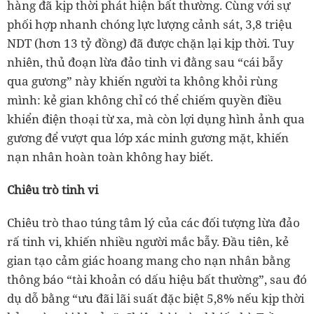
hàng đã kịp thời phát hiện bất thường. Cùng với sự
phối hợp nhanh chóng lực lượng cảnh sát, 3,8 triệu
NDT (hơn 13 tỷ đồng) đã được chặn lại kịp thời. Tuy
nhiên, thủ đoạn lừa đảo tinh vi đằng sau “cái bẫy
qua gương” này khiến người ta không khỏi rùng
mình: kẻ gian không chỉ có thể chiếm quyền điều
khiển điện thoại từ xa, mà còn lợi dụng hình ảnh qua
gương để vượt qua lớp xác minh gương mặt, khiến
nạn nhân hoàn toàn không hay biết.
Chiêu trò tinh vi
Chiêu trò thao túng tâm lý của các đối tượng lừa đảo
rấ tinh vi, khiến nhiều người mắc bẫy. Đầu tiên, kẻ
gian tạo cảm giác hoang mang cho nạn nhân bằng
thông báo “tài khoản có dấu hiệu bất thường”, sau đó
dụ dỗ bằng “ưu đãi lãi suất đặc biệt 5,8% nếu kịp thời