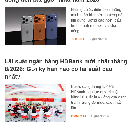
Những chiếc điện thoại thông
minh màn hình lớn thường có
pin dung lượng cao hơn, cấu
hình mạnh mẽ hơn và khả
năng…
TEK-LIFE
-
7 giờ trước
Lãi suất ngân hàng HDBank mới nhất tháng
8/2026: Gửi kỳ hạn nào có lãi suất cao
nhất?
Bước sang tháng 8/2026,
HDBank tiếp tục duy trì mặt
bằng lãi suất huy động khá cạnh
tranh, trong đó mức cao nhất
lên…
MONEY.14
-
6 giờ trước