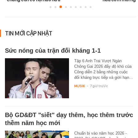
TIN MỚI CẬP NHẬT
Sức nóng của trận đối kháng 1-1
Tập 6 Anh Trai Vượt Ngàn
Chông Gai 2026 đẩy độ khó của
Công diễn 2 bằng những cuộc
đối kháng trực tiếp và giới hạn…
MUSIK
-
7 giờ trước
Bộ GD&ĐT "siết" dạy thêm, học thêm trước
thềm năm học mới
Chuẩn bị vào năm học 2026 -