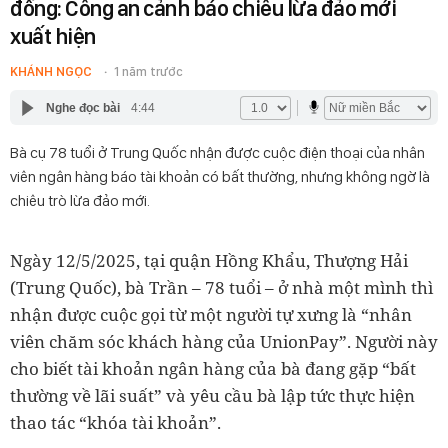
đồng: Công an cảnh báo chiêu lừa đảo mới
xuất hiện
KHÁNH NGỌC
1 năm trước
Nghe đọc bài
4:44
Bà cụ 78 tuổi ở Trung Quốc nhận được cuộc điện thoại của nhân
viên ngân hàng báo tài khoản có bất thường, nhưng không ngờ là
chiêu trò lừa đảo mới.
Ngày 12/5/2025, tại quận Hồng Khẩu, Thượng Hải
(Trung Quốc), bà Trần – 78 tuổi – ở nhà một mình thì
nhận được cuộc gọi từ một người tự xưng là “nhân
viên chăm sóc khách hàng của UnionPay”. Người này
cho biết tài khoản ngân hàng của bà đang gặp “bất
thường về lãi suất” và yêu cầu bà lập tức thực hiện
thao tác “khóa tài khoản”.