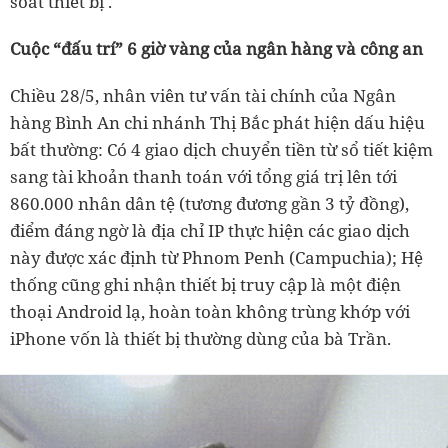
soát thiết bị .
Cuộc “đấu trí” 6 giờ vàng của ngân hàng và công an
Chiều 28/5, nhân viên tư vấn tài chính của Ngân
hàng Bình An chi nhánh Thị Bắc phát hiện dấu hiệu
bất thường: Có 4 giao dịch chuyển tiền từ sổ tiết kiệm
sang tài khoản thanh toán với tổng giá trị lên tới
860.000 nhân dân tệ (tương đương gần 3 tỷ đồng),
điểm đáng ngờ là địa chỉ IP thực hiện các giao dịch
này được xác định từ Phnom Penh (Campuchia); Hệ
thống cũng ghi nhận thiết bị truy cập là một điện
thoại Android lạ, hoàn toàn không trùng khớp với
iPhone vốn là thiết bị thường dùng của bà Trần.