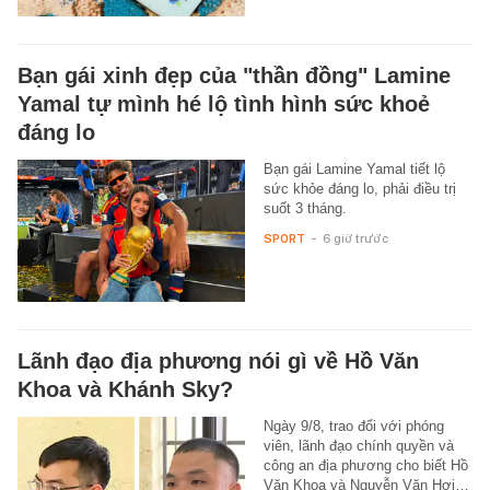
Bạn gái xinh đẹp của "thần đồng" Lamine
Yamal tự mình hé lộ tình hình sức khoẻ
đáng lo
Bạn gái Lamine Yamal tiết lộ
sức khỏe đáng lo, phải điều trị
suốt 3 tháng.
SPORT
-
6 giờ trước
Lãnh đạo địa phương nói gì về Hồ Văn
Khoa và Khánh Sky?
Ngày 9/8, trao đổi với phóng
viên, lãnh đạo chính quyền và
công an địa phương cho biết Hồ
Văn Khoa và Nguyễn Văn Hợi…