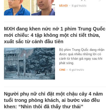
XÃ HỘI
-
6 giờ trước
MXH đang khen nức nở 1 phim Trung Quốc
mới chiếu: 4 tập không một chi tiết thừa,
xuất sắc từ cảnh đầu tiên
Bộ phim Trung Quốc đang nhận
được quá nhiều những lời có
cánh từ khán giả ngay sau khi
phát sóng.
CINE
-
6 giờ trước
Người phụ nữ chỉ đặt một chậu cây 4 năm
tuổi trong phòng khách, ai bước vào đều
khen: “Nhìn thôi đã thấy thư thái”