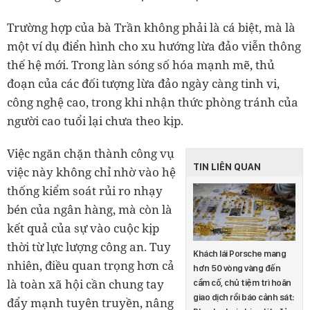
Trường hợp của bà Trần không phải là cá biệt, mà là
một ví dụ điển hình cho xu hướng lừa đảo viễn thông
thế hệ mới. Trong làn sóng số hóa mạnh mẽ, thủ
đoạn của các đối tượng lừa đảo ngày càng tinh vi,
công nghệ cao, trong khi nhận thức phòng tránh của
người cao tuổi lại chưa theo kịp.
Việc ngăn chặn thành công vụ
TIN LIÊN QUAN
việc này không chỉ nhờ vào hệ
thống kiểm soát rủi ro nhạy
bén của ngân hàng, mà còn là
kết quả của sự vào cuộc kịp
thời từ lực lượng công an. Tuy
Khách lái Porsche mang
nhiên, điều quan trọng hơn cả
hơn 50 vòng vàng đến
là toàn xã hội cần chung tay
cầm cố, chủ tiệm trì hoãn
giao dịch rồi báo cảnh sát:
đẩy mạnh tuyên truyền, nâng