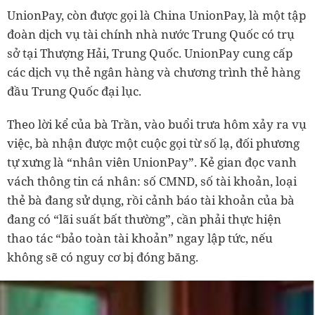
UnionPay, còn được gọi là China UnionPay, là một tập
đoàn dịch vụ tài chính nhà nước Trung Quốc có trụ
sở tại Thượng Hải, Trung Quốc. UnionPay cung cấp
các dịch vụ thẻ ngân hàng và chương trình thẻ hàng
đầu Trung Quốc đại lục.
Theo lời kể của bà Trần, vào buổi trưa hôm xảy ra vụ
việc, bà nhận được một cuộc gọi từ số lạ, đối phương
tự xưng là “nhân viên UnionPay”. Kẻ gian đọc vanh
vách thông tin cá nhân: số CMND, số tài khoản, loại
thẻ bà đang sử dụng, rồi cảnh báo tài khoản của bà
đang có “lãi suất bất thường”, cần phải thực hiện
thao tác “bảo toàn tài khoản” ngay lập tức, nếu
không sẽ có nguy cơ bị đóng băng.