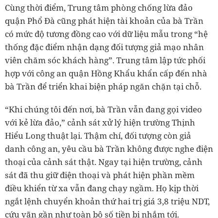
Cùng thời điểm, Trung tâm phòng chống lừa đảo
quận Phổ Đà cũng phát hiện tài khoản của bà Trần
có mức độ tương đồng cao với dữ liệu mẫu trong “hệ
thống đặc điểm nhận dạng đối tượng giả mạo nhân
viên chăm sóc khách hàng”. Trung tâm lập tức phối
hợp với công an quận Hồng Khẩu khẩn cấp đến nhà
bà Trần để triển khai biện pháp ngăn chặn tại chỗ.
“Khi chúng tôi đến nơi, bà Trần vẫn đang gọi video
với kẻ lừa đảo,” cảnh sát xử lý hiện trường Thịnh
Hiểu Long thuật lại. Thậm chí, đối tượng còn giả
danh công an, yêu cầu bà Trần không được nghe điện
thoại của cảnh sát thật. Ngay tại hiện trường, cảnh
sát đã thu giữ điện thoại và phát hiện phần mềm
điều khiển từ xa vẫn đang chạy ngầm. Họ kịp thời
ngắt lệnh chuyển khoản thứ hai trị giá 3,8 triệu NDT,
cứu vãn gần như toàn bộ số tiền bị nhắm tới.