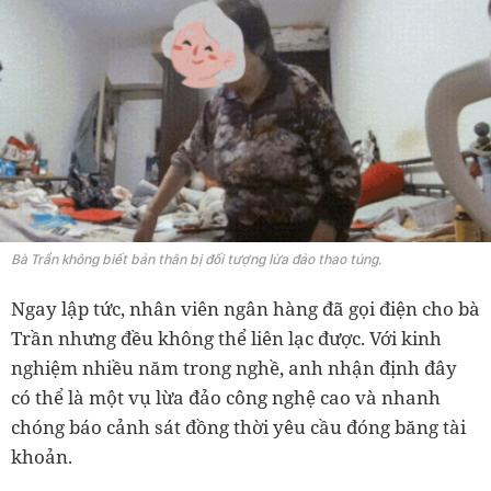
Bà Trần không biết bản thân bị đối tượng lừa đảo thao túng.
Ngay lập tức, nhân viên ngân hàng đã gọi điện cho bà
Trần nhưng đều không thể liên lạc được. Với kinh
nghiệm nhiều năm trong nghề, anh nhận định đây
có thể là một vụ lừa đảo công nghệ cao và nhanh
chóng báo cảnh sát đồng thời yêu cầu đóng băng tài
khoản.