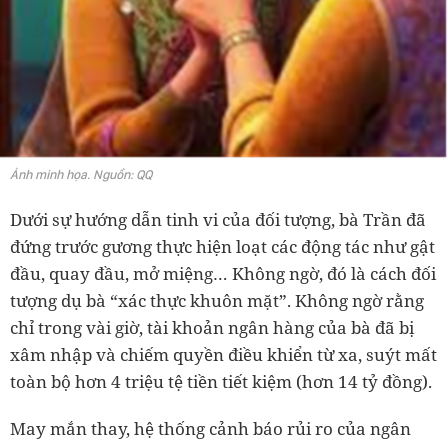
Ảnh minh họa. Nguồn: QQ
Dưới sự hướng dẫn tinh vi của đối tượng, bà Trần đã
đứng trước gương thực hiện loạt các động tác như gật
đầu, quay đầu, mở miệng… Không ngờ, đó là cách đối
tượng dụ bà “xác thực khuôn mặt”. Không ngờ rằng
chỉ trong vài giờ, tài khoản ngân hàng của bà đã bị
xâm nhập và chiếm quyền điều khiển từ xa, suýt mất
toàn bộ hơn 4 triệu tệ tiền tiết kiệm (hơn 14 tỷ đồng).
May mắn thay, hệ thống cảnh báo rủi ro của ngân