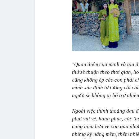
"Quan điểm của mình và gia đì
thứ sẽ thuận theo thời gian, h
cũng không ép các con phải ch
mình xác định tư tưởng với các 
người sẽ không ai hỗ trợ nhiều
Ngoài việc thỉnh thoảng đau đầ
phút vui vẻ, hạnh phúc, các t
cũng hiểu hơn về con qua nhữn
những kỹ năng mềm, thêm nhiều