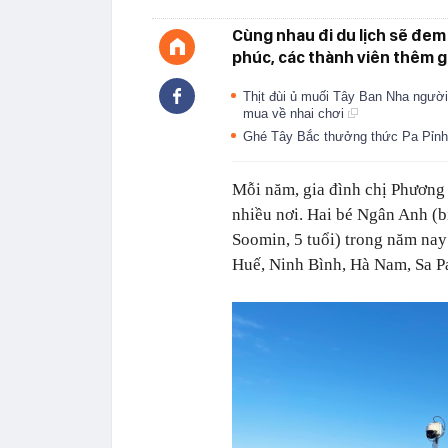
Cùng nhau đi du lịch sẽ đem 
phúc, các thành viên thêm 
Thịt đùi ủ muối Tây Ban Nha ngườ
mua về nhai chơi
Ghé Tây Bắc thưởng thức Pa Pỉnh 
Mỗi năm, gia đình chị Phương 
nhiều nơi. Hai bé Ngân Anh (bi
Soomin, 5 tuổi) trong năm nay
Huế, Ninh Bình, Hà Nam, Sa P