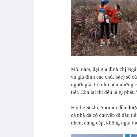
Mỗi năm, đại gia đình chị Ng
và gia đình các chú, bác) sẽ c
người già, trẻ nhỏ nên những c
tiết. Còn lại thì đều là tự phát
Hai bé Sushi, Soomin đều được
cả nhà đã có chuyến đi đầu ti
nhẹn, cứng cáp, không ngại th