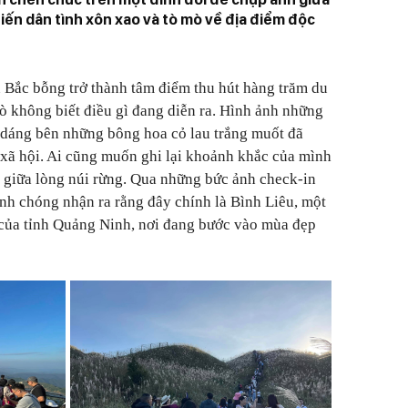
iến dân tình xôn xao và tò mò về địa điểm độc
n Bắc bỗng trở thành tâm điểm thu hút hàng trăm du
ò không biết điều gì đang diễn ra. Hình ảnh những
o dáng bên những bông hoa cỏ lau trắng muốt đã
 xã hội. Ai cũng muốn ghi lại khoảnh khắc của mình
ng giữa lòng núi rừng. Qua những bức ảnh check-in
anh chóng nhận ra rằng đây chính là Bình Liêu, một
 của tỉnh Quảng Ninh, nơi đang bước vào mùa đẹp