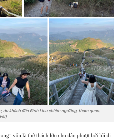
xe, du khách đến Bình Lieu chiêm ngưỡng, tham quan.
vel)
ng” vốn là thử thách lớn cho dân phượt bởi lối đi