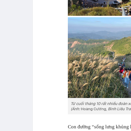
Từ cuối tháng 10 rất nhiều đoàn 
(Ảnh:
Hoàng Cường,
Bình Liêu Tra
Con đường “sống lưng khủng lo