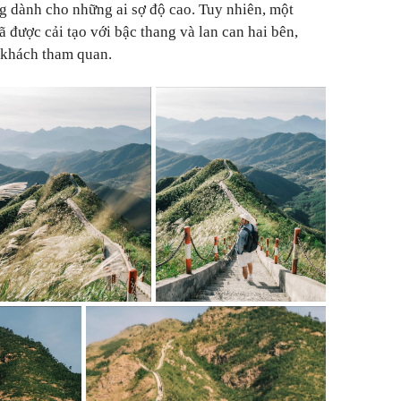
ng dành cho những ai sợ độ cao. Tuy nhiên, một
được cải tạo với bậc thang và lan can hai bên,
 khách tham quan.