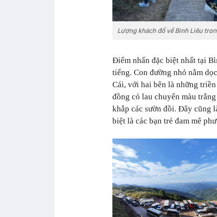
Lượng khách đổ về Bình Liêu tron
Điểm nhấn đặc biệt nhất tại B
tiếng. Con đường nhỏ nằm dọc
Cái, với hai bên là những triền
đồng cỏ lau chuyển màu trắng 
khắp các sườn đồi. Đây cũng l
biệt là các bạn trẻ đam mê phư