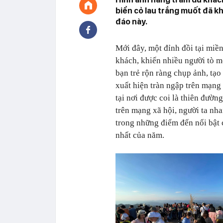
biển cỏ lau trắng muốt đã kh
đáo này.
Mới đây, một đỉnh đồi tại miề
khách, khiến nhiều người tò m
bạn trẻ rộn ràng chụp ảnh, tạ
xuất hiện tràn ngập trên mạng
tại nơi được coi là thiên đườ
trên mạng xã hội, người ta nh
trong những điểm đến nổi bật
nhất của năm.