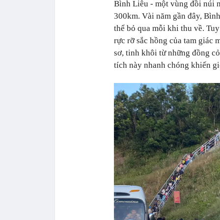
Bình Liêu - một vùng đồi núi
300km. Vài năm gần đây, Bình
thể bỏ qua mỗi khi thu về. Tu
rực rỡ sắc hồng của tam giác 
sơ, tinh khôi từ những đồng cỏ
tích này nhanh chóng khiến giớ