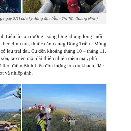
g ngày 2/11 cực kỳ đông đúc (Ảnh: Tin Tức Quảng Ninh)
ình Liêu là con đường “sống lưng khủng long” nổi
 theo đỉnh núi, thuộc cánh cung Đông Triều - Móng
 cỏ lau trải dài. Cứ đến khoảng tháng 10 – tháng 11,
xóa, tạo nên một dải thiên nhiên mềm mại, phủ
à thời điểm Bình Liêu đón lượng lớn du khách, đặc
ợt và nhiếp ảnh.