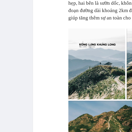
hẹp, hai bên là sườn dốc, khô
đoạn đường dài khoảng 2km đã 
giúp tăng thêm sự an toàn cho