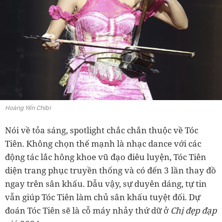
Hoàng Yến Chibi
Nói về tỏa sáng, spotlight chắc chắn thuộc về Tóc
Tiên. Không chọn thế mạnh là nhạc dance với các
động tác lắc hông khoe vũ đạo điêu luyện, Tóc Tiên
diện trang phục truyền thống và có đến 3 lần thay đồ
ngay trên sân khấu. Dẫu vậy, sự duyên dáng, tự tin
vẫn giúp Tóc Tiên làm chủ sân khấu tuyệt đối. Dự
đoán Tóc Tiên sẽ là cỗ máy nhảy thứ dữ ở
Chị đẹp đạp