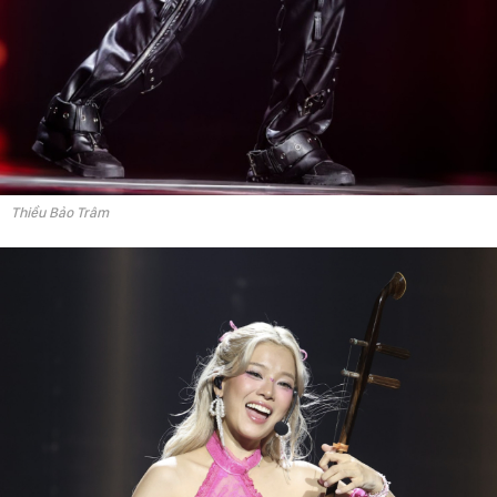
Thiều Bảo Trâm