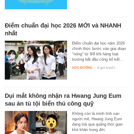
Điểm chuẩn đại học 2026 MỚI và NHANH
nhất
Điểm chuẩn đại học năm 2026
chính thức bước vào giai đoạn
"nóng" từ 9/8 khi hàng loạt
trường bắt đầu công bố kết…
HỌC ĐƯỜNG
-
6 giờ trước
Dụi mắt không nhận ra Hwang Jung Eum
sau án tù tội biển thủ công quỹ
Không còn là minh tinh vạn
người mê, Hwang Jung Eum
đang trải qua quãng thời gian
khó khăn trong đời.