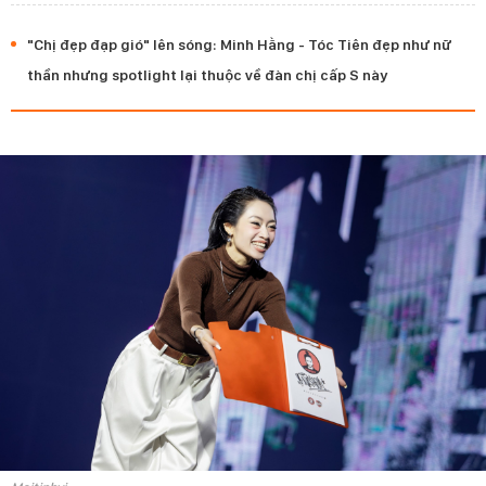
"Chị đẹp đạp gió" lên sóng: Minh Hằng - Tóc Tiên đẹp như nữ
thần nhưng spotlight lại thuộc về đàn chị cấp S này