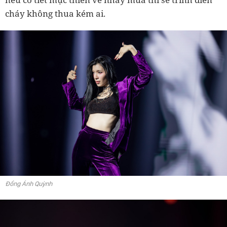
cháy không thua kém ai.
Đồng Ánh Quỳnh