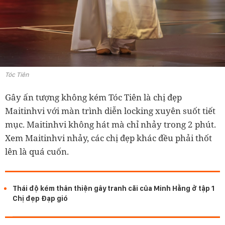
Tóc Tiên
Gây ấn tượng không kém Tóc Tiên là chị đẹp
Maitinhvi với màn trình diễn locking xuyên suốt tiết
mục. Maitinhvi không hát mà chỉ nhảy trong 2 phút.
Xem Maitinhvi nhảy, các chị đẹp khác đều phải thốt
lên là quá cuốn.
Thái độ kém thân thiện gây tranh cãi của Minh Hằng ở tập 1
Chị đẹp Đạp gió