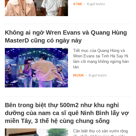
STAR
-
6 giờ trước
Không ai ngờ Wren Evans và Quang Hùng
MasterD cũng có ngày này
Tiết mục của Quang Hùng và
Wren Evans tại Tinh Hà Say Hi
làm cõi mạng không ngừng bàn
tán.
MUSIK
-
6 giờ trước
Bên trong biệt thự 500m2 như khu nghỉ
dưỡng của nam ca sĩ quê Ninh Bình lấy vợ
miền Tây, 3 thế hệ cùng chung sống
Căn biệt thự có sân vườn rộng