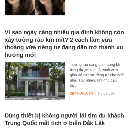
Vì sao ngày càng nhiều gia đình không còn
xây tường rào kín mít? 2 cách làm vừa
thoáng vừa riêng tư đang dần trở thành xu
hướng mới
Tường rào càng cao, càng kín
từng được xem là cách đơn
giản để giữ sự riêng tư cho ngôi
nhà. Tuy nhiên, khi nhu cầu
lấy…
XEM MUA LUÔN
-
5 giờ trước
Dùng thiết bị không người lái tìm du khách
Trung Quốc mất tích ở biển Đắk Lắk