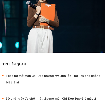
TIN LIÊN QUAN
1 sao nữ mở màn Chị Đẹp nhưng Mỹ Linh lẫn Thu Phương không
biết là ai
30 phút gây ức chế nhất tập mở màn Chị Đẹp Đạp Gió mùa 2