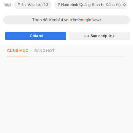
Tags
Thi Vào Lớp 10
Nam Sinh Quảng Bình Bị Đánh Hội Đồng
Theo dõi Kenh14.vn trên
Chia sẻ
Sao chép link
CÙNG MỤC
ĐANG HOT