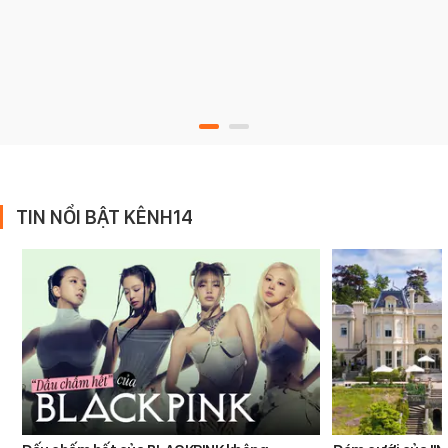
TIN NỔI BẬT KÊNH14