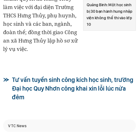
Quảng Bình: Một học sinh
làm việc với đại diện Trường
bị 30 bạn hành hung nhập
THCS Hưng Thủy, phụ huynh,
viện không thể thi vào lớp
học sinh và các ban, ngành,
10
đoàn thể; đồng thời giao Công
an xã Hưng Thủy lập hồ sơ xử
lý vụ việc.
Tư vấn tuyển sinh công kích học sinh, trường
Đại học Quy Nhơn công khai xin lỗi lúc nửa
đêm
VTC News