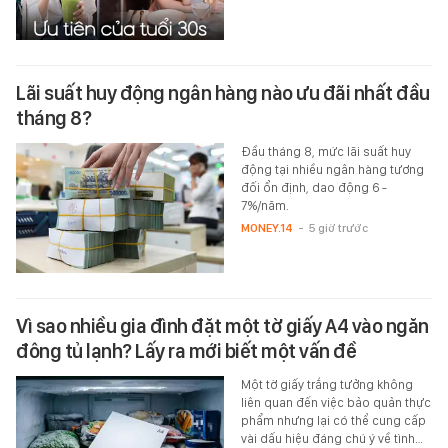
Lãi suất huy động ngân hàng nào ưu đãi nhất đầu
tháng 8?
Đầu tháng 8, mức lãi suất huy
động tại nhiều ngân hàng tương
đối ổn định, dao động 6 -
7%/năm.
MONEY.14
-
5 giờ trước
Vì sao nhiều gia đình đặt một tờ giấy A4 vào ngăn
đông tủ lạnh? Lấy ra mới biết một vấn đề
Một tờ giấy trắng tưởng không
liên quan đến việc bảo quản thực
phẩm nhưng lại có thể cung cấp
vài dấu hiệu đáng chú ý về tình…