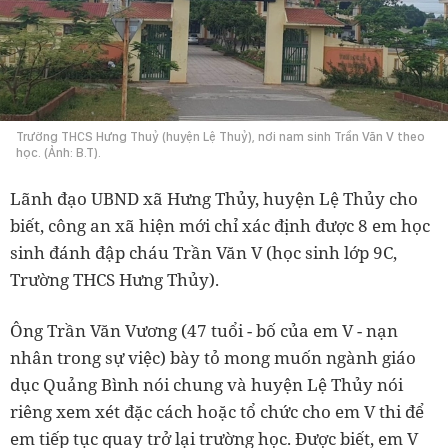
Trường THCS Hưng Thuỷ (huyện Lệ Thuỷ), nơi nam sinh Trần Văn V theo
học. (Ảnh: B.T).
Lãnh đạo UBND xã Hưng Thủy, huyện Lệ Thủy cho
biết, công an xã hiện mới chỉ xác định được 8 em học
sinh đánh đập cháu Trần Văn V (học sinh lớp 9C,
Trường THCS Hưng Thủy).
Ông Trần Văn Vương (47 tuổi - bố của em V - nạn
nhân trong sự việc) bày tỏ mong muốn ngành giáo
dục Quảng Bình nói chung và huyện Lệ Thủy nói
riêng xem xét đặc cách hoặc tổ chức cho em V thi để
em tiếp tục quay trở lại trường học. Được biết, em V