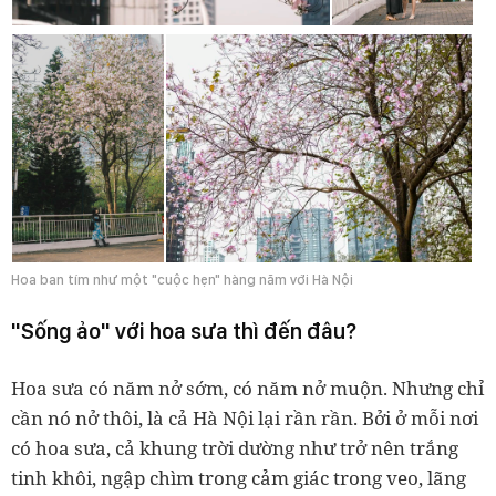
Hoa ban tím như một "cuộc hẹn" hàng năm với Hà Nội
"Sống ảo" với hoa sưa thì đến đâu?
Hoa sưa có năm nở sớm, có năm nở muộn. Nhưng chỉ
cần nó nở thôi, là cả Hà Nội lại rần rần. Bởi ở mỗi nơi
có hoa sưa, cả khung trời dường như trở nên trắng
tinh khôi, ngập chìm trong cảm giác trong veo, lãng