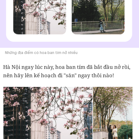
Những địa điểm có hoa ban tím nở nhiều
Hà Nội ngay lúc này, hoa ban tím đã bắt đầu nở rồi,
nên hãy lên kế hoạch đi "săn" ngay thôi nào!