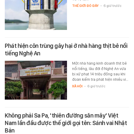
THẾ GIỚI ĐÓ ĐÂY
-
6 giờ trước
Phát hiện côn trùng gây hại ở nhà hàng thịt bê nổi
tiếng Nghệ An
Một nhà hàng kinh doanh thịt bê
nổi tiếng, lâu đời ở Nghệ An vừa
bị xử phạt 14 triệu đồng sau khi
đoàn kiểm tra phát hiện nhiều vi…
XÃ HỘI
-
6 giờ trước
Không phải Sa Pa, 'thiên đường săn mây' Việt
Nam lần đầu được thế giới gọi tên: Sánh vai Nhật
Bản