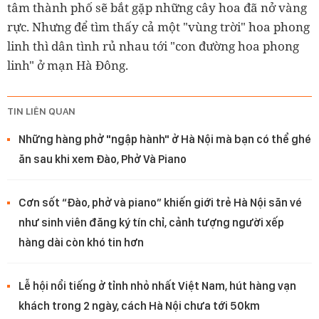
tâm thành phố sẽ bắt gặp những cây hoa đã nở vàng
rực. Nhưng để tìm thấy cả một "vùng trời" hoa phong
linh thì dân tình rủ nhau tới "con đường hoa phong
linh" ở mạn Hà Đông.
TIN LIÊN QUAN
Những hàng phở "ngập hành" ở Hà Nội mà bạn có thể ghé
ăn sau khi xem Đào, Phở Và Piano
Cơn sốt “Đào, phở và piano” khiến giới trẻ Hà Nội săn vé
như sinh viên đăng ký tín chỉ, cảnh tượng người xếp
hàng dài còn khó tin hơn
Lễ hội nổi tiếng ở tỉnh nhỏ nhất Việt Nam, hút hàng vạn
khách trong 2 ngày, cách Hà Nội chưa tới 50km