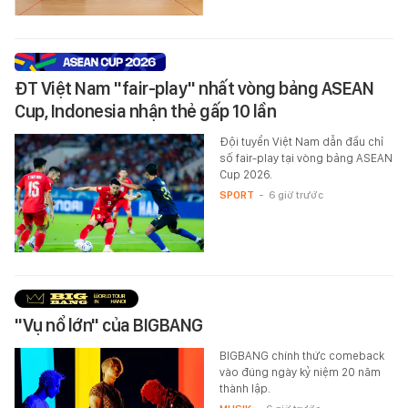
ĐT Việt Nam "fair-play" nhất vòng bảng ASEAN
Cup, Indonesia nhận thẻ gấp 10 lần
Đội tuyển Việt Nam dẫn đầu chỉ
số fair-play tại vòng bảng ASEAN
Cup 2026.
SPORT
-
6 giờ trước
"Vụ nổ lớn" của BIGBANG
BIGBANG chính thức comeback
vào đúng ngày kỷ niệm 20 năm
thành lập.