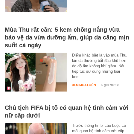
Mùa Thu rất cần: 5 kem chống nắng vừa
bảo vệ da vừa dưỡng ẩm, giúp da căng mịn
suốt cả ngày
Điểm khác biệt là vào mùa Thu,
làn da thường bắt đầu khô hơn
do độ ẩm không khí giảm. Nếu
tiếp tục sử dụng những loại
kem…
XEM MUA LUÔN
-
6 giờ trước
Chủ tịch FIFA bị tố có quan hệ tình cảm với
nữ cấp dưới
Trước thông tin bị cáo buộc có
mối quan hệ tình cảm với cấp