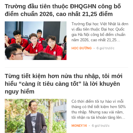
Trường đầu tiên thuộc ĐHQGHN công bố
điểm chuẩn 2026, cao nhất 21,25 điểm
Trường Đại học Việt Nhật là đơn
vị đầu tiên thuộc Đại học Quốc
gia Hà Nội công bố điểm chuẩn
năm 2026, cao nhất 21,25…
HỌC ĐƯỜNG
-
6 giờ trước
Từng tiết kiệm hơn nửa thu nhập, tôi mới
hiểu “càng ít tiêu càng tốt” là lời khuyên
nguy hiểm
Có thời điểm tôi tự hào vì mỗi
tháng có thể tiết kiệm hơn 50%
thu nhập. Nhưng sau vài năm,
tôi nhận ra tài khoản tăng lên…
MONEY.14
-
6 giờ trước