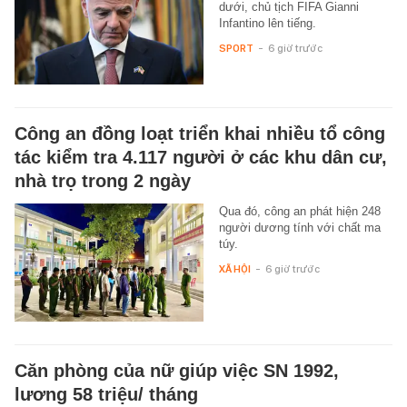
dưới, chủ tịch FIFA Gianni
Infantino lên tiếng.
SPORT
-
6 giờ trước
Công an đồng loạt triển khai nhiều tổ công
tác kiểm tra 4.117 người ở các khu dân cư,
nhà trọ trong 2 ngày
Qua đó, công an phát hiện 248
người dương tính với chất ma
túy.
XÃ HỘI
-
6 giờ trước
Căn phòng của nữ giúp việc SN 1992,
lương 58 triệu/ tháng