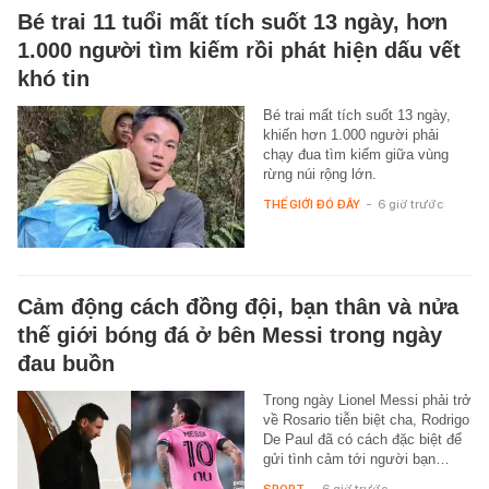
Bé trai 11 tuổi mất tích suốt 13 ngày, hơn
1.000 người tìm kiếm rồi phát hiện dấu vết
khó tin
Bé trai mất tích suốt 13 ngày,
khiến hơn 1.000 người phải
chạy đua tìm kiếm giữa vùng
rừng núi rộng lớn.
THẾ GIỚI ĐÓ ĐÂY
-
6 giờ trước
Cảm động cách đồng đội, bạn thân và nửa
thế giới bóng đá ở bên Messi trong ngày
đau buồn
Trong ngày Lionel Messi phải trở
về Rosario tiễn biệt cha, Rodrigo
De Paul đã có cách đặc biệt để
gửi tình cảm tới người bạn…