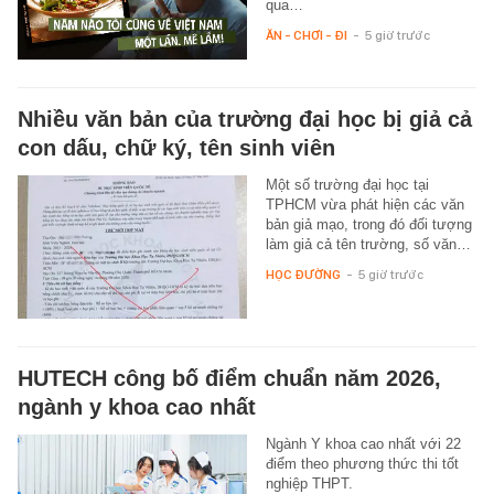
qua…
ĂN - CHƠI - ĐI
-
5 giờ trước
Nhiều văn bản của trường đại học bị giả cả
con dấu, chữ ký, tên sinh viên
Một số trường đại học tại
TPHCM vừa phát hiện các văn
bản giả mạo, trong đó đối tượng
làm giả cả tên trường, số văn…
HỌC ĐƯỜNG
-
5 giờ trước
HUTECH công bố điểm chuẩn năm 2026,
ngành y khoa cao nhất
Ngành Y khoa cao nhất với 22
điểm theo phương thức thi tốt
nghiệp THPT.