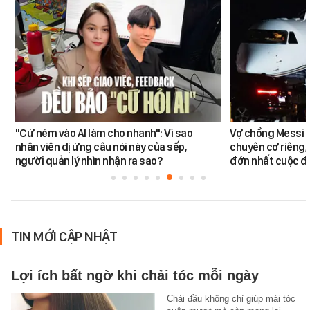
"Cứ ném vào AI làm cho nhanh": Vì sao
Vợ chồng Messi đ
nhân viên dị ứng câu nói này của sếp,
chuyên cơ riêng,
người quản lý nhìn nhận ra sao?
đớn nhất cuộc đờ
TIN MỚI CẬP NHẬT
Lợi ích bất ngờ khi chải tóc mỗi ngày
Chải đầu không chỉ giúp mái tóc