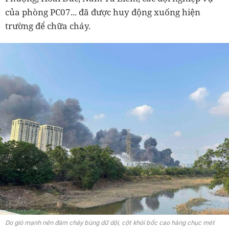
của phòng PC07... đã được huy động xuống hiện
trường để chữa cháy.
Do gió mạnh nên đám cháy bùng dữ dội, cột khói bốc cao hàng chục mét