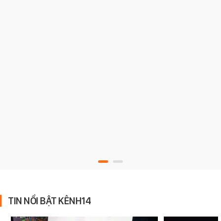
TIN NỔI BẬT KÊNH14