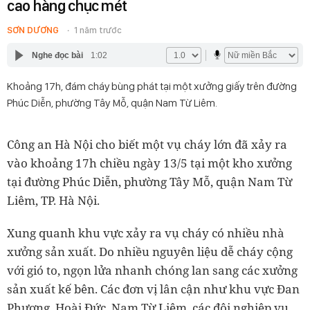
cao hàng chục mét
SƠN DƯƠNG
1 năm trước
Nghe đọc bài
1:02
Khoảng 17h, đám cháy bùng phát tại một xưởng giấy trên đường
Phúc Diễn, phường Tây Mỗ, quận Nam Từ Liêm.
Công an Hà Nội cho biết một vụ cháy lớn đã xảy ra
vào khoảng 17h chiều ngày 13/5 tại một kho xưởng
tại đường Phúc Diễn, phường Tây Mỗ, quận Nam Từ
Liêm, TP. Hà Nội.
Xung quanh khu vực xảy ra vụ cháy có nhiều nhà
xưởng sản xuất. Do nhiều nguyên liệu dễ cháy cộng
với gió to, ngọn lửa nhanh chóng lan sang các xưởng
sản xuất kế bên. Các đơn vị lân cận như khu vực Đan
Phượng, Hoài Đức, Nam Từ Liêm, các đội nghiệp vụ