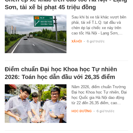
Sơn, tài xế bị phạt 45 triệu đồng
Sau khi bị xe tải khác vượt bên
phải, tài xế T.L.Q. tạt đầu và
chèn ép lại chiếc xe này trên
cao tốc Hà Nội - Lạng Sơn,…
XÃ HỘI
-
6 giờ trước
Điểm chuẩn Đại học Khoa học Tự nhiên
2026: Toán học dẫn đầu với 26,35 điểm
Năm 2026, điểm chuẩn Trường
Đại học Khoa học Tự nhiên, Đại
học Quốc gia Hà Nội dao động
từ 22 đến 26,35 điểm, cao…
HỌC ĐƯỜNG
-
6 giờ trước