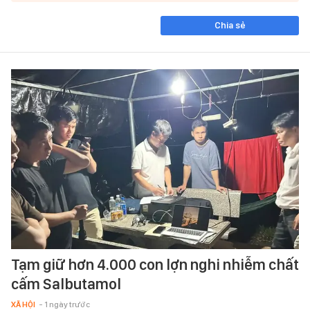
Chia sẻ
Tạm giữ hơn 4.000 con lợn nghi nhiễm chất
cấm Salbutamol
XÃ HỘI
- 1 ngày trước