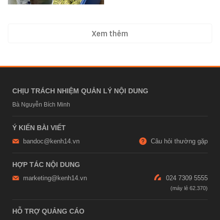
Xem thêm
CHỊU TRÁCH NHIỆM QUẢN LÝ NỘI DUNG
Bà Nguyễn Bích Minh
Ý KIẾN BÀI VIẾT
bandoc@kenh14.vn
Câu hỏi thường gặp
HỢP TÁC NỘI DUNG
marketing@kenh14.vn
024 7309 5555
HỖ TRỢ QUẢNG CÁO