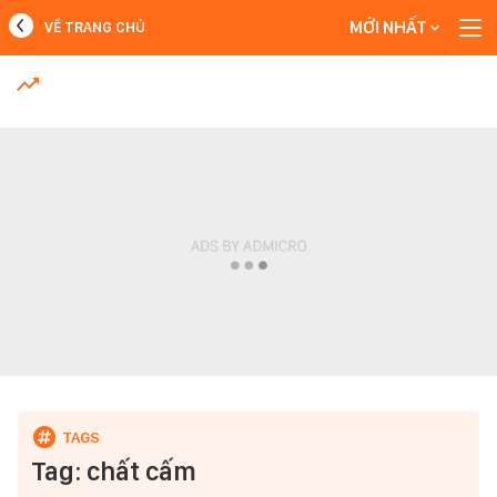
MỚI NHẤT
VỀ TRANG CHỦ
MỚI NHẤT
Xem thêm
Tag: chất cấm