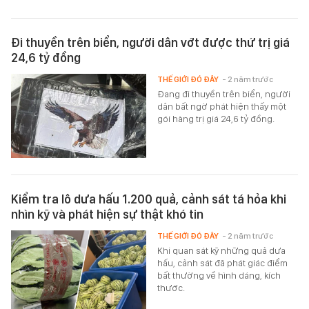
Đi thuyền trên biển, người dân vớt được thứ trị giá
24,6 tỷ đồng
THẾ GIỚI ĐÓ ĐÂY
- 2 năm trước
Đang đi thuyền trên biển, người
dân bất ngờ phát hiện thấy một
gói hàng trị giá 24,6 tỷ đồng.
Kiểm tra lô dưa hấu 1.200 quả, cảnh sát tá hỏa khi
nhìn kỹ và phát hiện sự thật khó tin
THẾ GIỚI ĐÓ ĐÂY
- 2 năm trước
Khi quan sát kỹ những quả dưa
hấu, cảnh sát đã phát giác điểm
bất thường về hình dáng, kích
thước.