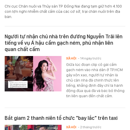
Chi cục Chăn nuôi và Thủy sản TP Đồng Nai đang tạm giữ hơn 4.100
con lợn nghi nhiễm chất cấm của các cơ sở, trại chăn nuôi trên địa
bàn.
Người tự nhận chủ nhà trên đường Nguyễn Trãi lên
tiếng về vụ Á hậu cầm gạch ném, phủ nhận liên
quan chất cấm
XÃ HỘI
- 14 ngày trước
Giữa lúc đoạn clip cô gái cầm
gạch ném vào nhà dân ở TP.HCM
gây xôn xao, người tự nhận là
chủ căn nhà đã chính thức lên
tiếng, khẳng định đây chỉ là hành
động đùa quá đà và bác bỏ thông
tin liên quan đến chất cấm.
Bắt giam 2 thanh niên tổ chức "bay lắc" trên taxi
XÃ HỘI
- 2 tháng trước