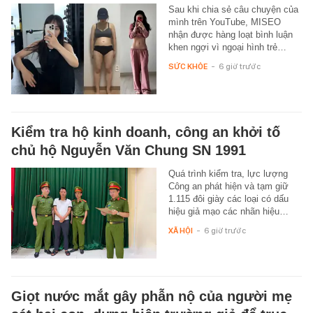
Sau khi chia sẻ câu chuyện của
mình trên YouTube, MISEO
nhận được hàng loạt bình luận
khen ngợi vì ngoại hình trẻ…
SỨC KHỎE
-
6 giờ trước
Kiểm tra hộ kinh doanh, công an khởi tố
chủ hộ Nguyễn Văn Chung SN 1991
Quá trình kiểm tra, lực lượng
Công an phát hiện và tạm giữ
1.115 đôi giày các loại có dấu
hiệu giả mạo các nhãn hiệu…
XÃ HỘI
-
6 giờ trước
Giọt nước mắt gây phẫn nộ của người mẹ