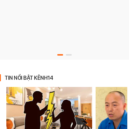
TIN NỔI BẬT KÊNH14