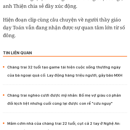
anh Thiện chia sẻ đầy xúc động.
Hiện đoạn clip cùng câu chuyện về người thầy giáo
dạy Toán vẫn đang nhận được sự quan tâm lớn từ số
đông.
TIN LIÊN QUAN
Chàng trai 32 tuổi tạo game tái hiện cuộc sống thường ngày
của bà ngoại quá cố: Lay động hàng triệu người, gây bão MXH
Chàng trai nghèo cưới được mỹ nhân: Bố mẹ vợ giàu có phản
đối kịch liệt nhưng cuối cùng lại được con rể "cứu nguy"
Mâm cơm nhà của chàng trai 22 tuổi, cụt cả 2 tay ở Nghệ An: