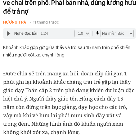
ve chai trên phố: Phải bán nhà, dùng lương hưu
để trả nợ
HƯƠNG TRÀ
11 tháng trước
Nghe đọc bài
1:24
Khoảnh khắc gặp gỡ giữa thầy và trò sau 15 năm trên phố khiến
nhiều người xót xa, chạnh lòng.
Được chia sẻ trên mạng xã hội, đoạn clip dài gần 1
phút ghi lại khoảnh khắc chàng trai trẻ gặp lại thầy
giáo dạy Toán cấp 2 trên phố đang khiến dư luận đặc
biệt chú ý. Người thầy giáo tên Hùng cách đây 15
năm còn đứng trên bục giảng, dạy học cho các trò,
vậy mà khi về hưu lại phải mưu sinh đầy vất vả
trong đêm. Những hình ảnh đó khiến người xem
không khỏi xót xa, chạnh lòng.