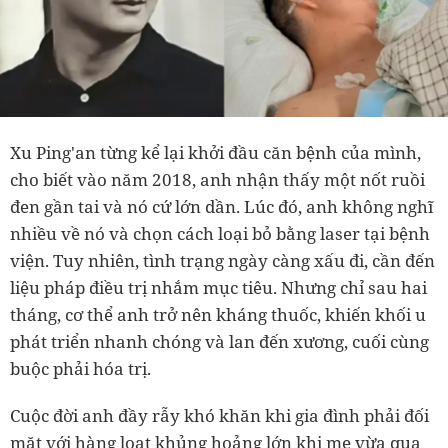
Xu Ping'an từng kể lại khởi đầu căn bệnh của mình,
cho biết vào năm 2018, anh nhận thấy một nốt ruồi
đen gần tai và nó cứ lớn dần. Lúc đó, anh không nghĩ
nhiều về nó và chọn cách loại bỏ bằng laser tại bệnh
viện. Tuy nhiên, tình trạng ngày càng xấu đi, cần đến
liệu pháp điều trị nhắm mục tiêu. Nhưng chỉ sau hai
tháng, cơ thể anh trở nên kháng thuốc, khiến khối u
phát triển nhanh chóng và lan đến xương, cuối cùng
buộc phải hóa trị.
Cuộc đời anh đầy rẫy khó khăn khi gia đình phải đối
mặt với hàng loạt khủng hoảng lớn khi mẹ vừa qua