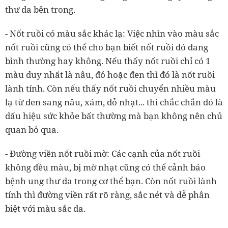
thư da bên trong.
- Nốt ruồi có màu sắc khác lạ: Việc nhìn vào màu sắc
nốt ruồi cũng có thể cho bạn biết nốt ruồi đó đang
bình thường hay không. Nếu thấy nốt ruồi chỉ có 1
màu duy nhất là nâu, đỏ hoặc đen thì đó là nốt ruồi
lành tính. Còn nếu thấy nốt ruồi chuyển nhiều màu
lạ từ đen sang nâu, xám, đỏ nhạt... thì chắc chắn đó là
dấu hiệu sức khỏe bất thường mà bạn không nên chủ
quan bỏ qua.
- Đường viền nốt ruồi mờ: Các cạnh của nốt ruồi
không đều màu, bị mờ nhạt cũng có thể cảnh báo
bệnh ung thư da trong cơ thể bạn. Còn nốt ruồi lành
tính thì đường viền rất rõ ràng, sắc nét và dễ phân
biệt với màu sắc da.