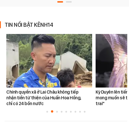
TIN NỔI BẬT KÊNH14
Chính quyền xã ở Lai Châu không tiếp
Kỳ Duyên lên tiế
nhận tiền từ thiện của Huấn Hoa Hồng,
mong muốn sẽ tro
chỉ có 24 bồn nước
trai"