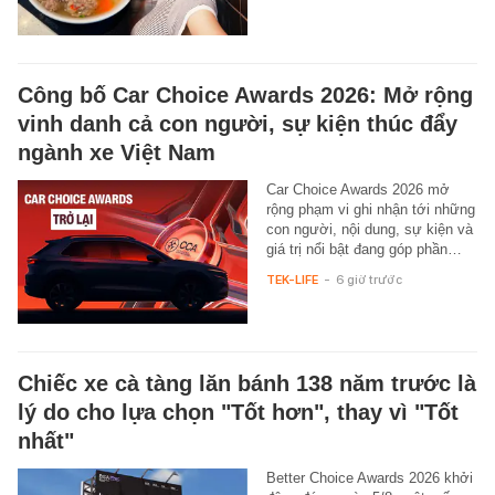
Công bố Car Choice Awards 2026: Mở rộng
vinh danh cả con người, sự kiện thúc đẩy
ngành xe Việt Nam
Car Choice Awards 2026 mở
rộng phạm vi ghi nhận tới những
con người, nội dung, sự kiện và
giá trị nổi bật đang góp phần…
TEK-LIFE
-
6 giờ trước
Chiếc xe cà tàng lăn bánh 138 năm trước là
lý do cho lựa chọn "Tốt hơn", thay vì "Tốt
nhất"
Better Choice Awards 2026 khởi