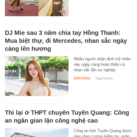
DJ Mie sau 3 năm chia tay Hồng Thanh:
Mua biệt thự, đi Mercedes, nhan sắc ngày
càng lên hương
Nhiều người nhận định mỹ nhân
này ngày càng hoàn thiện cả
nhan sắc lẫn sự nghiệp.
ĐỜI SỐNG
-
7 giờ trước
Thi lại ở THPT chuyên Tuyên Quang: Công
an ngăn gian lận công nghệ cao
Công an tỉnh Tuyên Quang được
giao tăng cường kiểm tra, ngăn