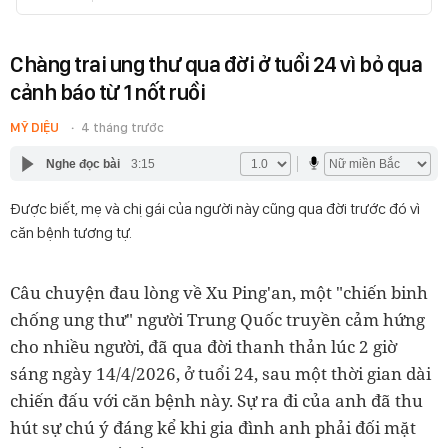
Chàng trai ung thư qua đời ở tuổi 24 vì bỏ qua
cảnh báo từ 1 nốt ruồi
MỸ DIỆU
4 tháng trước
Nghe đọc bài
3:15
Được biết, mẹ và chị gái của người này cũng qua đời trước đó vì
căn bệnh tương tự.
Câu chuyện đau lòng về Xu Ping'an, một "chiến binh
chống ung thư" người Trung Quốc truyền cảm hứng
cho nhiều người, đã qua đời thanh thản lúc 2 giờ
sáng ngày 14/4/2026, ở tuổi 24, sau một thời gian dài
chiến đấu với căn bệnh này. Sự ra đi của anh đã thu
hút sự chú ý đáng kể khi gia đình anh phải đối mặt