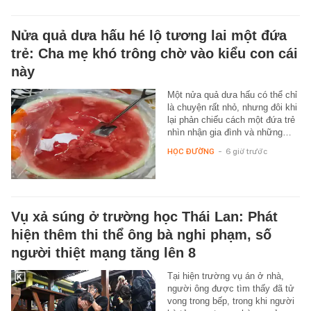
Nửa quả dưa hấu hé lộ tương lai một đứa
trẻ: Cha mẹ khó trông chờ vào kiểu con cái
này
Một nửa quả dưa hấu có thể chỉ
là chuyện rất nhỏ, nhưng đôi khi
lại phản chiếu cách một đứa trẻ
nhìn nhận gia đình và những…
HỌC ĐƯỜNG
-
6 giờ trước
Vụ xả súng ở trường học Thái Lan: Phát
hiện thêm thi thể ông bà nghi phạm, số
người thiệt mạng tăng lên 8
Tại hiện trường vụ án ở nhà,
người ông được tìm thấy đã tử
vong trong bếp, trong khi người