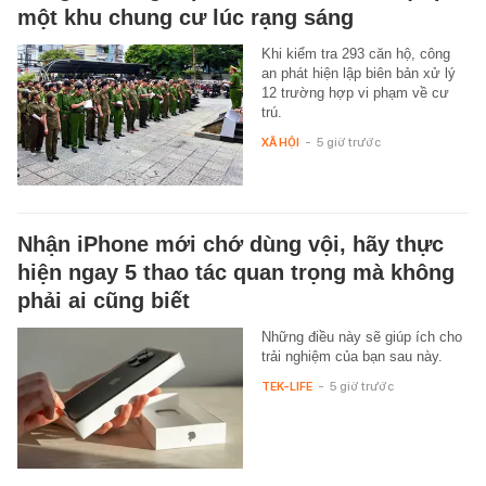
một khu chung cư lúc rạng sáng
Khi kiểm tra 293 căn hộ, công
an phát hiện lập biên bản xử lý
12 trường hợp vi phạm về cư
trú.
XÃ HỘI
-
5 giờ trước
Nhận iPhone mới chớ dùng vội, hãy thực
hiện ngay 5 thao tác quan trọng mà không
phải ai cũng biết
Những điều này sẽ giúp ích cho
trải nghiệm của bạn sau này.
TEK-LIFE
-
5 giờ trước