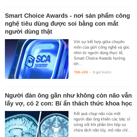
Smart Choice Awards - nơi sản phẩm công
nghệ tiêu dùng được soi bằng con mắt
người dùng thật
Với sự kết hợp giữa chuyên
môn của giới công nghệ và góc
nhìn từ người dùng thực tế,
Smart Choice Awards hướng
tới…
TEK-LIFE
-
6 giờ trước
Người đàn ông gần như không còn não vẫn
lấy vợ, có 2 con: Bí ẩn thách thức khoa học
Kết quả chụp não của một
người đàn ông khiến các bác sĩ
sửng sốt khi phần lớn hộp sọ
chứa dịch não tủy, mô não chỉ…