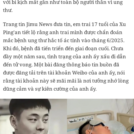
với bi kịch mất gần như toàn bộ người thân vì ung
thư.
Trang tin Jimu News đưa tin, em trai 17 tuổi của Xu
Ping'an tiết lộ rằng anh trai mình được chẩn đoán
mắc bệnh ung thư hắc tố ác tính vào tháng 6/2025.
Khi đó, bệnh đã tiến triển đến giai đoạn cuối. Chưa
đầy một năm sau, tình trạng của anh ấy xấu đi dẫn
đến tử vong. Một bài đăng thông báo tin buồn đã
được đăng tải trên tài khoản Weibo của anh ấy, nói
rằng tài khoản này sẽ mãi mãi là nơi tưởng nhớ lòng
dũng cảm và sự kiên cường của anh ấy.