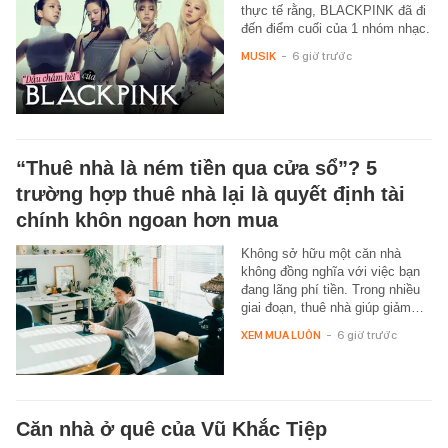
thực tế rằng, BLACKPINK đã đi
đến điểm cuối của 1 nhóm nhạc.
MUSIK
-
6 giờ trước
“Thuê nhà là ném tiền qua cửa sổ”? 5
trường hợp thuê nhà lại là quyết định tài
chính khôn ngoan hơn mua
Không sở hữu một căn nhà
không đồng nghĩa với việc bạn
đang lãng phí tiền. Trong nhiều
giai đoạn, thuê nhà giúp giảm…
XEM MUA LUÔN
-
6 giờ trước
Căn nhà ở quê của Vũ Khắc Tiệp