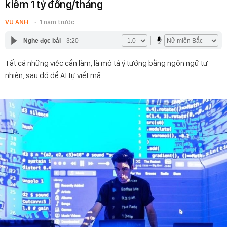
kiếm 1 tỷ đồng/tháng
VŨ ANH
1 năm trước
Nghe đọc bài
3:20
Tất cả những việc cần làm, là mô tả ý tưởng bằng ngôn ngữ tự
nhiên, sau đó để AI tự viết mã.