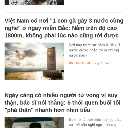
Việt Nam có nơi "1 con gà gáy 3 nước cùng
nghe" ở ngay miền Bắc: Nằm trên độ cao
1800m, không phải lúc nào cũng tới được
Nơi này thực sự nằm ở đâu, 3
nước được nhắc tới là những
nước nào?
ĂN - CHƠI - ĐI
-
7 giờ trước
Ngày càng có nhiều người tử vong vì suy
thận, bác sĩ nói thẳng: 5 thói quen buổi tối
"phá thận" nhanh hơn nhịn tiểu
Buổi tối là thời điểm bộ lọc của
cơ thể cần nghỉ ngơi, nhưng