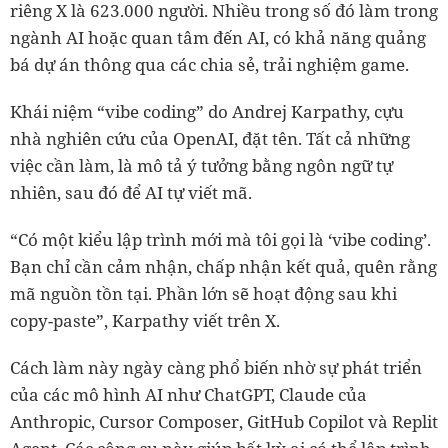
riêng X là 623.000 người. Nhiều trong số đó làm trong
ngành AI hoặc quan tâm đến AI, có khả năng quảng
bá dự án thông qua các chia sẻ, trải nghiệm game.
Khái niệm “vibe coding” do Andrej Karpathy, cựu
nhà nghiên cứu của OpenAI, đặt tên. Tất cả những
việc cần làm, là mô tả ý tưởng bằng ngôn ngữ tự
nhiên, sau đó để AI tự viết mã.
“Có một kiểu lập trình mới mà tôi gọi là ‘vibe coding’.
Bạn chỉ cần cảm nhận, chấp nhận kết quả, quên rằng
mã nguồn tồn tại. Phần lớn sẽ hoạt động sau khi
copy-paste”, Karpathy viết trên X.
Cách làm này ngày càng phổ biến nhờ sự phát triển
của các mô hình AI như ChatGPT, Claude của
Anthropic, Cursor Composer, GitHub Copilot và Replit