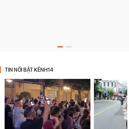
TIN NỔI BẬT KÊNH14