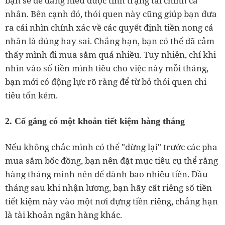
bạn sẽ dễ dàng hiểu được tình trạng tài chính cá
nhân. Bên cạnh đó, thói quen này cũng giúp bạn đưa
ra cái nhìn chính xác về các quyết định tiền nong cá
nhân là đúng hay sai. Chẳng hạn, bạn có thể đã cảm
thấy mình đi mua sắm quá nhiều. Tuy nhiên, chỉ khi
nhìn vào số tiền mình tiêu cho việc này mỗi tháng,
bạn mới có động lực rõ ràng để từ bỏ thói quen chi
tiêu tốn kém.
2. Cố gắng có một khoản tiết kiệm hàng tháng
Nếu không chắc mình có thể "dừng lại" trước các pha
mua sắm bốc đồng, bạn nên đặt mục tiêu cụ thể rằng
hàng tháng mình nên để dành bao nhiêu tiền. Đầu
tháng sau khi nhận lương, bạn hãy cất riêng số tiền
tiết kiệm này vào một nơi đựng tiền riêng, chẳng hạn
là tài khoản ngân hàng khác.