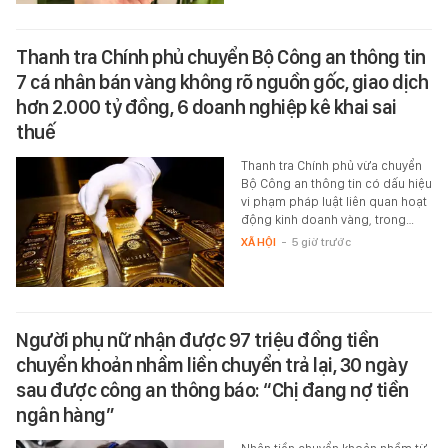
Thanh tra Chính phủ chuyển Bộ Công an thông tin
7 cá nhân bán vàng không rõ nguồn gốc, giao dịch
hơn 2.000 tỷ đồng, 6 doanh nghiệp kê khai sai
thuế
Thanh tra Chính phủ vừa chuyển
Bộ Công an thông tin có dấu hiệu
vi phạm pháp luật liên quan hoạt
động kinh doanh vàng, trong…
XÃ HỘI
-
5 giờ trước
Người phụ nữ nhận được 97 triệu đồng tiền
chuyển khoản nhầm liền chuyển trả lại, 30 ngày
sau được công an thông báo: “Chị đang nợ tiền
ngân hàng”