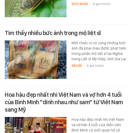
SỨC KHỎE
-
5 giờ trước
Tìm thấy nhiều bức ảnh trong mộ liệt sĩ
Một chiếc ví cũ cùng những bức
ảnh đã phai màu được phát hiện
trong phần mộ liệt sĩ tại Nghĩa
trang Liệt sĩ Mỹ Hiệp, tỉnh Gia Lai…
XÃ HỘI
-
5 giờ trước
Hoa hậu đẹp nhất nhì Việt Nam và vợ hơn 4 tuổi
của Bình Minh "dính nhau như sam" từ Việt Nam
sang Mỹ
Hoa hậu đẹp nhất nhì Việt Nam
và vợ hơn 4 tuổi của diễn viên
Bình Minh có mối quan hệ vô