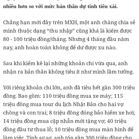
nhiều hơn so với mức bản thân dự tính tiêu xài.
Chẳng hạn mới đây trên MXH, một anh chàng chia sẻ
mình thuộc dạng “thu nhập” cũng khá là kiếm được
80 - 100 triệu đồng/tháng. Nhưng 4 tháng đầu năm
nay, anh hoàn toàn không để dư được xu nào.
Sau khi kiểm kê lại những khoản chi vừa qua, anh
nhận ra bản thân không tiêu ít như mình lầm tưởng.
Với riêng khoản chi lớn, anh đã tiêu hết gần 300 triệu
đồng. Bao gồm: 110 triệu đồng mua xe máy; 115
triệu đồng mua tour du lịch Nhật Bản cho hai vợ
chồng và con trai; 8 triệu đồng đóng bảo hiểm xe hơi;
14 triệu đồng mua cặp nhẫn mới tặng vợ; 40 triệu
đồng đầu tư thua lỗ; 10 triệu đồng mua màn hình để
làm việc. Tính sơ sơ, anh tốn gần 300 triệu đồng cho