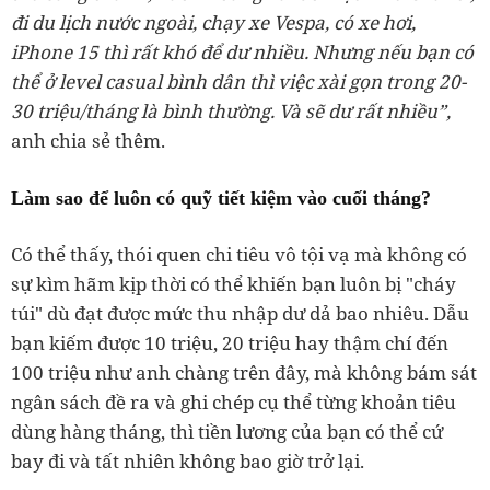
đi du lịch nước ngoài, chạy xe Vespa, có xe hơi,
iPhone 15 thì rất khó để dư nhiều. Nhưng nếu bạn có
thể ở level casual bình dân thì việc xài gọn trong 20-
30 triệu/tháng là bình thường. Và sẽ dư rất nhiều”,
anh chia sẻ thêm.
Làm sao để luôn có quỹ tiết kiệm vào cuối tháng?
Có thể thấy, thói quen chi tiêu vô tội vạ mà không có
sự kìm hãm kịp thời có thể khiến bạn luôn bị "cháy
túi" dù đạt được mức thu nhập dư dả bao nhiêu. Dẫu
bạn kiếm được 10 triệu, 20 triệu hay thậm chí đến
100 triệu như anh chàng trên đây, mà không bám sát
ngân sách đề ra và ghi chép cụ thể từng khoản tiêu
dùng hàng tháng, thì tiền lương của bạn có thể cứ
bay đi và tất nhiên không bao giờ trở lại.