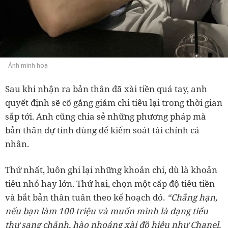
Ảnh minh hoạ
Sau khi nhận ra bản thân đã xài tiền quá tay, anh
quyết định sẽ cố gắng giảm chi tiêu lại trong thời gian
sắp tới. Anh cũng chia sẻ những phương pháp mà
bản thân dự tính dùng để kiểm soát tài chính cá
nhân.
Thứ nhất, luôn ghi lại những khoản chi, dù là khoản
tiêu nhỏ hay lớn. Thứ hai, chọn một cấp độ tiêu tiền
và bắt bản thân tuân theo kế hoạch đó.
“Chẳng hạn,
nếu bạn
làm 100 triệu và muốn mình là dạng tiểu
thư sang chảnh, hào nhoáng xài đồ hiệu như Chanel,