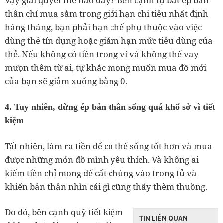
Vậy giải quyết thế nào đây? Bên cạnh tự bắt ép bản
thân chỉ mua sắm trong giới hạn chi tiêu nhất định
hàng tháng, bạn phải hạn chế phụ thuộc vào việc
dùng thẻ tín dụng hoặc giảm hạn mức tiêu dùng của
thẻ. Nếu không có tiền trong ví và không thể vay
mượn thêm từ ai, tự khắc mong muốn mua đồ mới
của bạn sẽ giảm xuống bằng 0.
4. Tuy nhiên, đừng ép bản thân sống quá khổ sở vì tiết
kiệm
Tất nhiên, làm ra tiền để có thể sống tốt hơn và mua
được những món đồ mình yêu thích. Và không ai
kiếm tiền chỉ mong để cất chúng vào trong tủ và
khiến bản thân nhìn cái gì cũng thấy thèm thuồng.
Do đó, bên cạnh quỹ tiết kiệm
TIN LIÊN QUAN