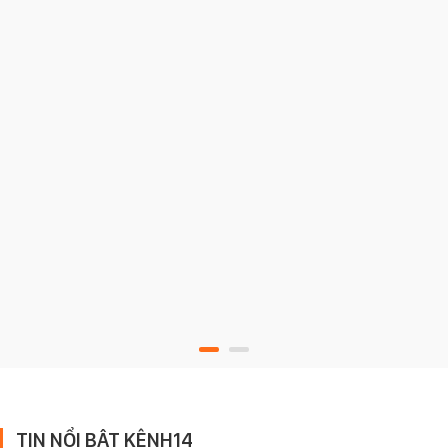
TIN NỔI BẬT KÊNH14