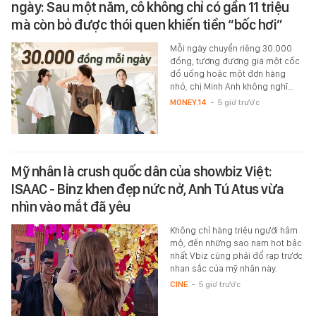
ngày: Sau một năm, cô không chỉ có gần 11 triệu
mà còn bỏ được thói quen khiến tiền “bốc hơi”
Mỗi ngày chuyển riêng 30.000
đồng, tương đương giá một cốc
đồ uống hoặc một đơn hàng
nhỏ, chị Minh Anh không nghĩ…
MONEY.14
-
5 giờ trước
Mỹ nhân là crush quốc dân của showbiz Việt:
ISAAC - Binz khen đẹp nức nở, Anh Tú Atus vừa
nhìn vào mắt đã yêu
Không chỉ hàng triệu người hâm
mộ, đến những sao nam hot bậc
nhất Vbiz cũng phải đổ rạp trước
nhan sắc của mỹ nhân này.
CINE
-
5 giờ trước