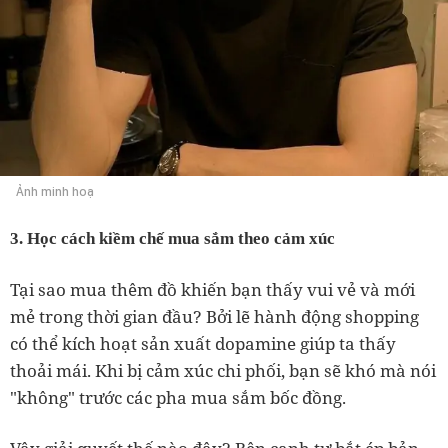
Ảnh minh hoạ
3. Học cách kiềm chế mua sắm theo cảm xúc
Tại sao mua thêm đồ khiến bạn thấy vui vẻ và mới
mẻ trong thời gian đầu? Bởi lẽ hành động shopping
có thể kích hoạt sản xuất dopamine giúp ta thấy
thoải mái. Khi bị cảm xúc chi phối, bạn sẽ khó mà nói
"không" trước các pha mua sắm bốc đồng.