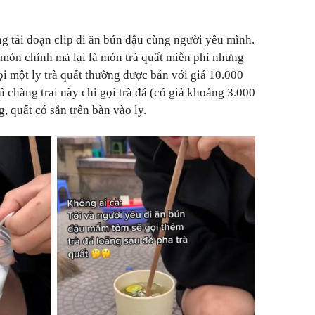
ng tải đoạn clip đi ăn bún đậu cùng người yêu mình.
món chính mà lại là món trà quất miễn phí nhưng
gọi một ly trà quất thường được bán với giá 10.000
ì chàng trai này chỉ gọi trà đá (có giả khoảng 3.000
, quất có sẵn trên bàn vào ly.