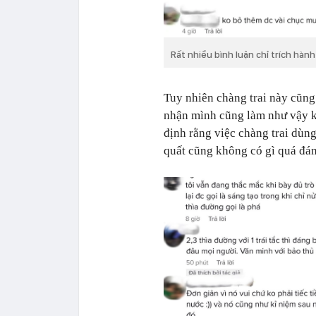
Rất nhiều bình luận chỉ trích hàn
Tuy nhiên chàng trai này cũng
nhận mình cũng làm như vậy kh
định rằng việc chàng trai dùn
quất cũng không có gì quá đá