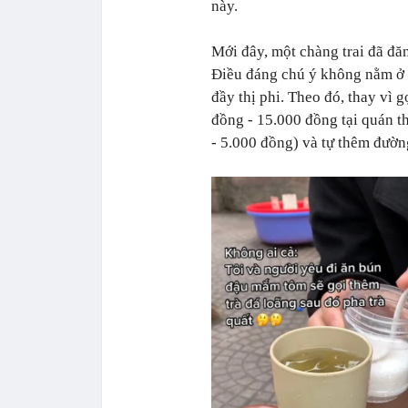
này.
Mới đây, một chàng trai đã đă
Điều đáng chú ý không nằm ở 
đầy thị phi. Theo đó, thay vì 
đồng - 15.000 đồng tại quán th
- 5.000 đồng) và tự thêm đường