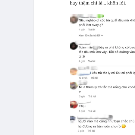
hay thậm chí là... khôn lỏi.