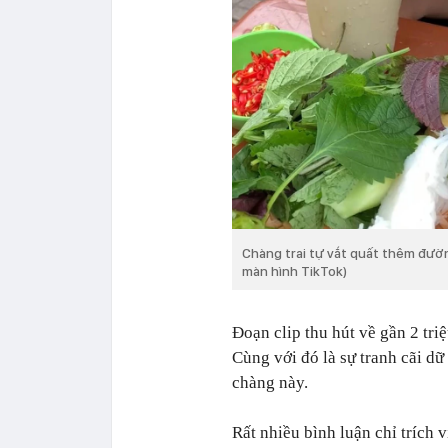
Chàng trai tự vắt quất thêm đường
màn hình TikTok)
Đoạn clip thu hút về gần 2 tri
Cùng với đó là sự tranh cãi d
chàng này.
Rất nhiều bình luận chỉ trích v