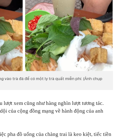
 vào trà đá để có một ly trà quất miễn phí. (Ảnh chụp
ệu lượt xem cũng như hàng nghìn lượt tương tác.
ữ dội của cộng đồng mạng về hành động của anh
iệc pha đồ uống của chàng trai là keo kiệt, tiếc tiền