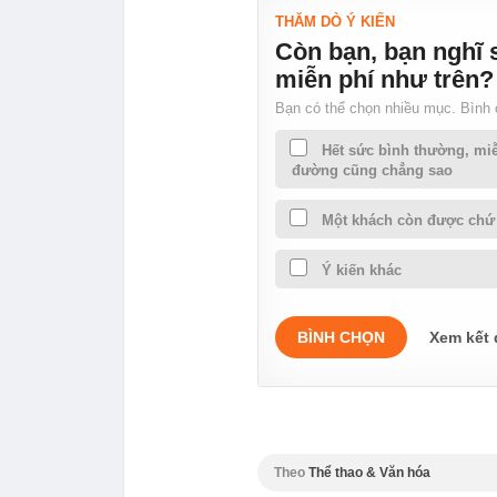
THĂM DÒ Ý KIẾN
Còn bạn, bạn nghĩ s
miễn phí như trên?
Bạn có thể chọn nhiều mục. Bình
Hết sức bình thường, mi
đường cũng chẳng sao
Một khách còn được chứ 
Ý kiến khác
BÌNH CHỌN
Xem kết
Theo
Thể thao & Văn hóa