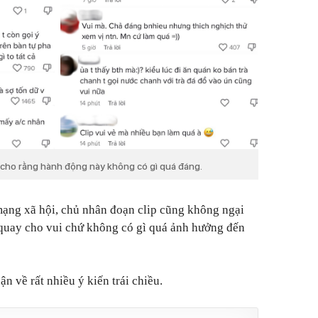
 cho rằng hành động này không có gì quá đáng.
 mạng xã hội, chủ nhân đoạn clip cũng không ngại
 quay cho vui chứ không có gì quá ảnh hưởng đến
ận về rất nhiều ý kiến trái chiều.