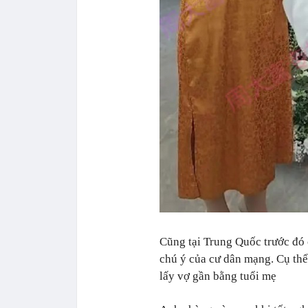
Cũng tại Trung Quốc trước đó 
chú ý của cư dân mạng. Cụ thể,
lấy vợ gần bằng tuổi mẹ