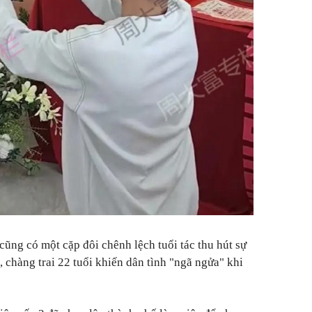
cũng có một cặp đôi chênh lệch tuổi tác thu hút sự
 chàng trai 22 tuổi khiến dân tình "ngã ngửa" khi