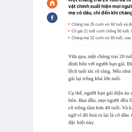
vật chính xuất hiện mọi ngư
mẹ cô dâu, chỉ đến khi chàng
Chàng trai 35 cưới vợ 60 tuổi và 
Cô gái 21 tuổi cưới chồng 50 tuổi
Chàng trai 32 cưới vợ 60 tuổi, sau
Vừa qua, một chàng trai 20 tu
đính hôn với người bạn gái. Đ
lệch tuổi tác rõ ràng. Nếu như
gái lại trông khá lớn tuổi.
Cụ thể, người bạn gái diện áo 
hôn. Ban đầu, mọi người đều l
cô trông tầm hơn 40 tuổi. Và k
ngờ vì đó hoá ra lại là cô dâu
đặc biệt này.