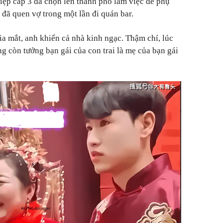
iệp cấp 3 đã chọn lên thành phố làm việc để phụ
 đã quen vợ trong một lần đi quán bar.
ia mắt, anh khiến cả nhà kinh ngạc. Thậm chí, lúc
g còn tưởng bạn gái của con trai là mẹ của bạn gái