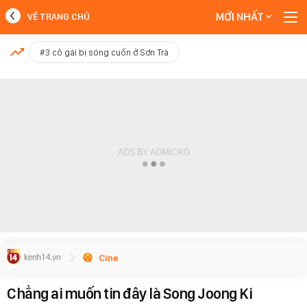
MỚI NHẤT
VỀ TRANG CHỦ
MỚI NHẤT
#3 cô gái bị sóng cuốn ở Sơn Trà
Xem thêm
Cine
Chẳng ai muốn tin đây là Song Joong Ki