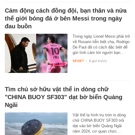
Cảm động cách đồng đội, bạn thân và nửa
thế giới bóng đá ở bên Messi trong ngày
đau buồn
Trong ngày Lionel Messi phải trở
về Rosario tiễn biệt cha, Rodrigo
De Paul đã có cách đặc biệt để
gửi tình cảm tới người bạn…
SPORT
-
6 giờ trước
Tìm chủ sở hữu vật thể in dòng chữ
"CHINA BUOY SF303" dạt bờ biển Quảng
Ngãi
Vật thể lạ hình trụ tròn in dòng
chữ CHINA BUOY SF303 trôi
dạt vào bờ biển Quảng Ngãi
năm 2024, cơ quan chức…