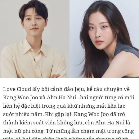
Love Cloud lấy bối cảnh đảo Jeju, kể câu chuyện về
Kang Woo Joo và Ahn Ha Nui - hai người từng có mối
liên hệ đặc biệt trong quá khứ nhưng mất liên lạc
suốt nhiều năm. Khi gặp lại, Kang Woo Joo đã trở
thành kiểm soát viên không lưu, còn Ahn Ha Nui là
một nữ phi công. Từ những lần chạm mặt trong công