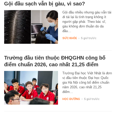
Gội đầu sạch vẫn bị gàu, vì sao?
Gội đầu nhiều nhưng gàu vẫn tái
đi tái lại là tình trạng không ít
người gặp phải. Theo bác sĩ,
gàu không đơn thuần do da
đầu…
SỨC KHỎE
-
5 giờ trước
Trường đầu tiên thuộc ĐHQGHN công bố
điểm chuẩn 2026, cao nhất 21,25 điểm
Trường Đại học Việt Nhật là đơn
vị đầu tiên thuộc Đại học Quốc
gia Hà Nội công bố điểm chuẩn
năm 2026, cao nhất 21,25
điểm…
HỌC ĐƯỜNG
-
5 giờ trước