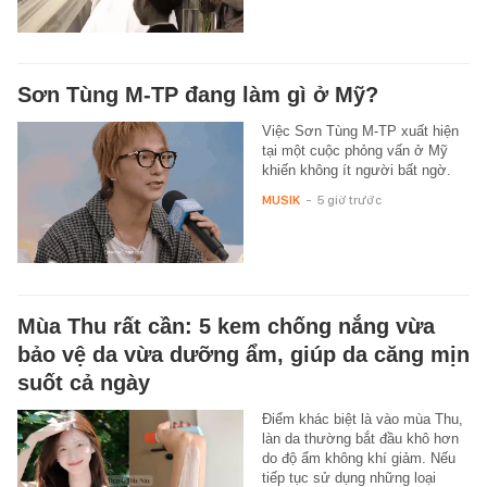
Sơn Tùng M-TP đang làm gì ở Mỹ?
Việc Sơn Tùng M-TP xuất hiện
tại một cuộc phỏng vấn ở Mỹ
khiến không ít người bất ngờ.
MUSIK
-
5 giờ trước
Mùa Thu rất cần: 5 kem chống nắng vừa
bảo vệ da vừa dưỡng ẩm, giúp da căng mịn
suốt cả ngày
Điểm khác biệt là vào mùa Thu,
làn da thường bắt đầu khô hơn
do độ ẩm không khí giảm. Nếu
tiếp tục sử dụng những loại