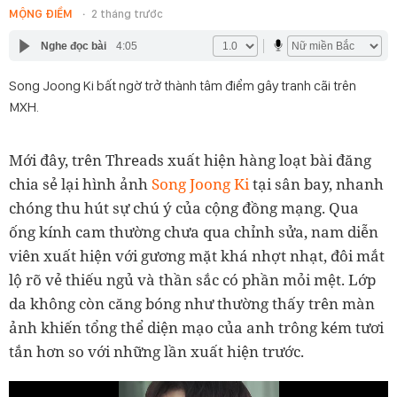
MỘNG ĐIỀM
2 tháng trước
Nghe đọc bài
4:05
Song Joong Ki bất ngờ trở thành tâm điểm gây tranh cãi trên
MXH.
Mới đây, trên Threads xuất hiện hàng loạt bài đăng
chia sẻ lại hình ảnh
Song Joong Ki
tại sân bay, nhanh
chóng thu hút sự chú ý của cộng đồng mạng. Qua
ống kính cam thường chưa qua chỉnh sửa, nam diễn
viên xuất hiện với gương mặt khá nhợt nhạt, đôi mắt
lộ rõ vẻ thiếu ngủ và thần sắc có phần mỏi mệt. Lớp
da không còn căng bóng như thường thấy trên màn
ảnh khiến tổng thể diện mạo của anh trông kém tươi
tắn hơn so với những lần xuất hiện trước.