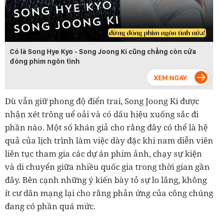
Có là Song Hye Kyo - Song Joong Ki cũng chẳng còn cửa
đóng phim ngôn tình
Dù vẫn giữ phong độ điển trai, Song Joong Ki được
nhận xét trông uể oải và có dấu hiệu xuống sắc đi
phần nào. Một số khán giả cho rằng đây có thể là hệ
quả của lịch trình làm việc dày đặc khi nam diễn viên
liên tục tham gia các dự án phim ảnh, chạy sự kiện
và di chuyển giữa nhiều quốc gia trong thời gian gần
đây. Bên cạnh những ý kiến bày tỏ sự lo lắng, không
ít cư dân mạng lại cho rằng phản ứng của công chúng
đang có phần quá mức.