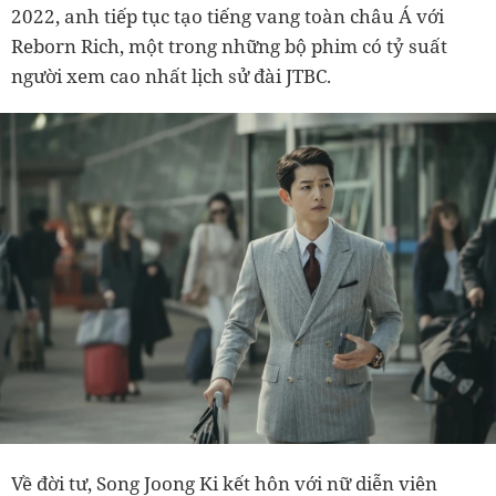
2022, anh tiếp tục tạo tiếng vang toàn châu Á với
Reborn Rich, một trong những bộ phim có tỷ suất
người xem cao nhất lịch sử đài JTBC.
Về đời tư, Song Joong Ki kết hôn với nữ diễn viên