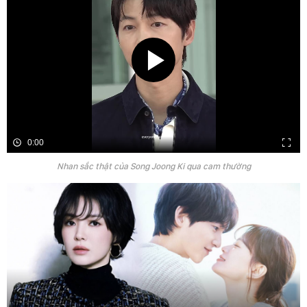
0:00
Nhan sắc thật của Song Joong Ki qua cam thường