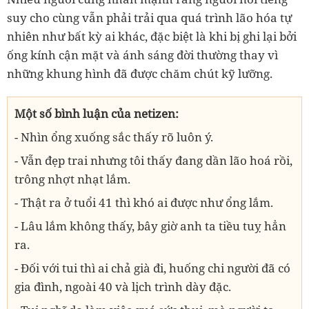
suy cho cùng vẫn phải trải qua quá trình lão hóa tự
nhiên như bất kỳ ai khác, đặc biệt là khi bị ghi lại bởi
ống kính cận mặt và ánh sáng đời thường thay vì
những khung hình đã được chăm chút kỹ lưỡng.
Một số bình luận của netizen:
- Nhìn ổng xuống sắc thấy rõ luôn ý.
- Vẫn đẹp trai nhưng tôi thấy đang dần lão hoá rồi,
trông nhợt nhạt lắm.
- Thật ra ở tuổi 41 thì khó ai được như ổng lắm.
- Lâu lắm không thấy, bây giờ anh ta tiều tuỵ hẳn
ra.
- Đối với tui thì ai chả già đi, huống chi người đã có
gia đình, ngoài 40 và lịch trình dày đặc.