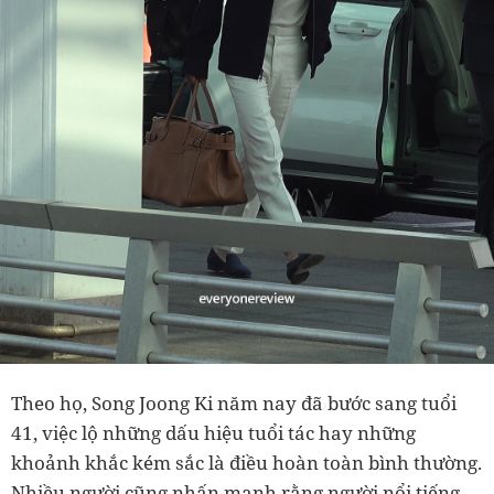
Theo họ, Song Joong Ki năm nay đã bước sang tuổi
41, việc lộ những dấu hiệu tuổi tác hay những
khoảnh khắc kém sắc là điều hoàn toàn bình thường.
Nhiều người cũng nhấn mạnh rằng người nổi tiếng