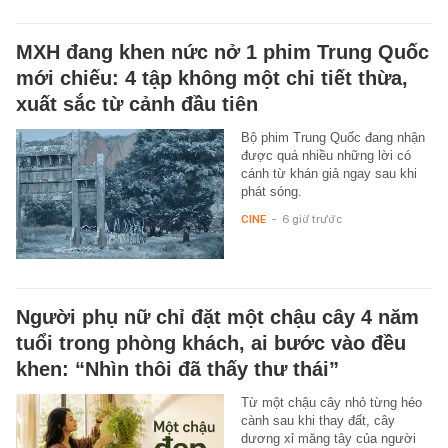
MXH đang khen nức nở 1 phim Trung Quốc
mới chiếu: 4 tập không một chi tiết thừa,
xuất sắc từ cảnh đầu tiên
Bộ phim Trung Quốc đang nhận
được quá nhiều những lời có
cánh từ khán giả ngay sau khi
phát sóng.
CINE
-
6 giờ trước
Người phụ nữ chỉ đặt một chậu cây 4 năm
tuổi trong phòng khách, ai bước vào đều
khen: “Nhìn thôi đã thấy thư thái”
Từ một chậu cây nhỏ từng héo
cành sau khi thay đất, cây
dương xỉ măng tây của người