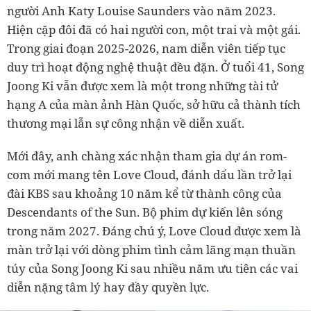
người Anh Katy Louise Saunders vào năm 2023.
Hiện cặp đôi đã có hai người con, một trai và một gái.
Trong giai đoạn 2025-2026, nam diễn viên tiếp tục
duy trì hoạt động nghệ thuật đều đặn. Ở tuổi 41, Song
Joong Ki vẫn được xem là một trong những tài tử
hạng A của màn ảnh Hàn Quốc, sở hữu cả thành tích
thương mại lẫn sự công nhận về diễn xuất.
Mới đây, anh chàng xác nhận tham gia dự án rom-
com mới mang tên Love Cloud, đánh dấu lần trở lại
đài KBS sau khoảng 10 năm kể từ thành công của
Descendants of the Sun. Bộ phim dự kiến lên sóng
trong năm 2027. Đáng chú ý, Love Cloud được xem là
màn trở lại với dòng phim tình cảm lãng mạn thuần
túy của Song Joong Ki sau nhiều năm ưu tiên các vai
diễn nặng tâm lý hay đầy quyền lực.