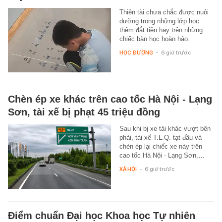
Thiên tài chưa chắc được nuôi
dưỡng trong những lớp học
thêm đắt tiền hay trên những
chiếc bàn học hoàn hảo.
HỌC ĐƯỜNG
-
6 giờ trước
Chèn ép xe khác trên cao tốc Hà Nội - Lạng
Sơn, tài xế bị phạt 45 triệu đồng
Sau khi bị xe tải khác vượt bên
phải, tài xế T.L.Q. tạt đầu và
chèn ép lại chiếc xe này trên
cao tốc Hà Nội - Lạng Sơn,…
XÃ HỘI
-
6 giờ trước
Điểm chuẩn Đại học Khoa học Tự nhiên