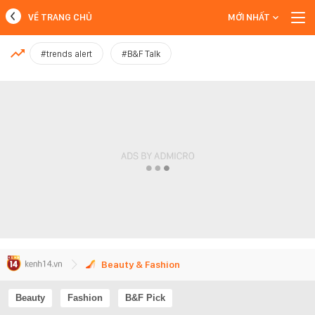
VỀ TRANG CHỦ
MỚI NHẤT
MỚI NHẤT
#trends alert
#B&F Talk
Xem thêm
Beauty & Fashion
Beauty
Fashion
B&F Pick