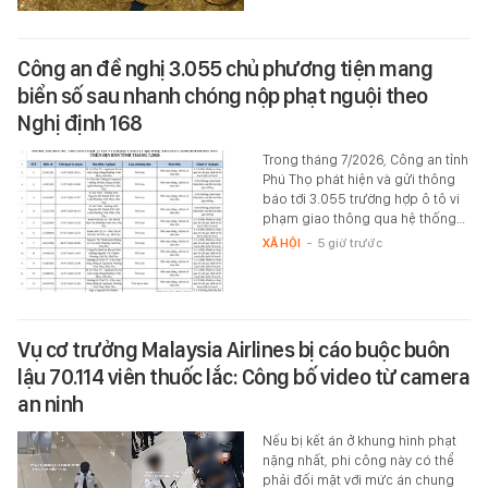
Công an đề nghị 3.055 chủ phương tiện mang
biển số sau nhanh chóng nộp phạt nguội theo
Nghị định 168
Trong tháng 7/2026, Công an tỉnh
Phú Thọ phát hiện và gửi thông
báo tới 3.055 trường hợp ô tô vi
phạm giao thông qua hệ thống…
XÃ HỘI
-
5 giờ trước
Vụ cơ trưởng Malaysia Airlines bị cáo buộc buôn
lậu 70.114 viên thuốc lắc: Công bố video từ camera
an ninh
Nếu bị kết án ở khung hình phạt
nặng nhất, phi công này có thể
phải đối mặt với mức án chung