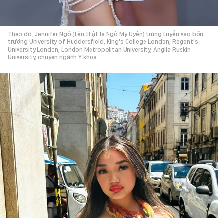
Theo đó, Jennifer Ngô (tên thật là Ngô Mỹ Uyên) trúng tuyển vào bốn
trường University of Huddersfield, King's College London, Regent's
University London, London Metropolitan University, Anglia Ruskin
University, chuyên ngành Y khoa.