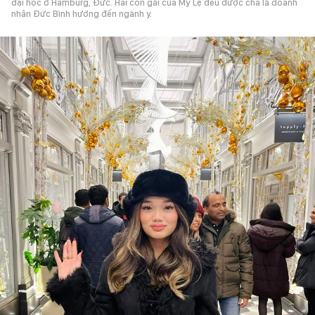
đại học ở Hamburg, Đức. Hai con gái của Mỹ Lệ đều được cha là doanh
nhân Đức Bình hướng đến ngành y.