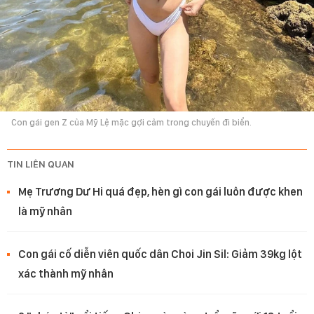
Con gái gen Z của Mỹ Lệ mặc gợi cảm trong chuyến đi biển.
TIN LIÊN QUAN
Mẹ Trương Dư Hi quá đẹp, hèn gì con gái luôn được khen
là mỹ nhân
Con gái cố diễn viên quốc dân Choi Jin Sil: Giảm 39kg lột
xác thành mỹ nhân