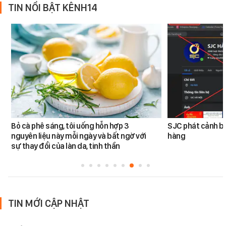
TIN NỔI BẬT KÊNH14
Bỏ cà phê sáng, tôi uống hỗn hợp 3
SJC phát cảnh bá
nguyên liệu này mỗi ngày và bất ngờ với
hàng
sự thay đổi của làn da, tinh thần
TIN MỚI CẬP NHẬT