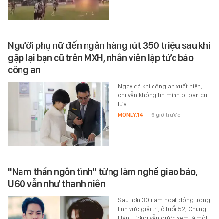
Người phụ nữ đến ngân hàng rút 350 triệu sau khi
gặp lại bạn cũ trên MXH, nhân viên lập tức báo
công an
Ngay cả khi công an xuất hiện,
chị vẫn không tin mình bị bạn cũ
lừa.
MONEY.14
-
6 giờ trước
"Nam thần ngôn tình" từng làm nghề giao báo,
U60 vẫn như thanh niên
Sau hơn 30 năm hoạt động trong
lĩnh vực giải trí, ở tuổi 52, Chung
Hán Lương vẫn được xem là một