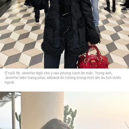
Ở tuổi 18, Jennifer Ngô chú ý vào phong cách ăn mặc. Trong ảnh,
Jennifer diện trang phục allblack ấn tượng trong một lần du lịch nước
ngoài.