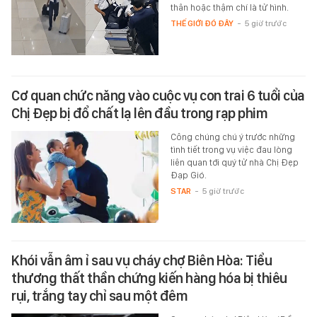
thân hoặc thậm chí là tử hình.
THẾ GIỚI ĐÓ ĐÂY
-
5 giờ trước
Cơ quan chức năng vào cuộc vụ con trai 6 tuổi của
Chị Đẹp bị đổ chất lạ lên đầu trong rạp phim
Công chúng chú ý trước những
tình tiết trong vụ việc đau lòng
liên quan tới quý tử nhà Chị Đẹp
Đạp Gió.
STAR
-
5 giờ trước
Khói vẫn âm ỉ sau vụ cháy chợ Biên Hòa: Tiểu
thương thất thần chứng kiến hàng hóa bị thiêu
rụi, trắng tay chỉ sau một đêm