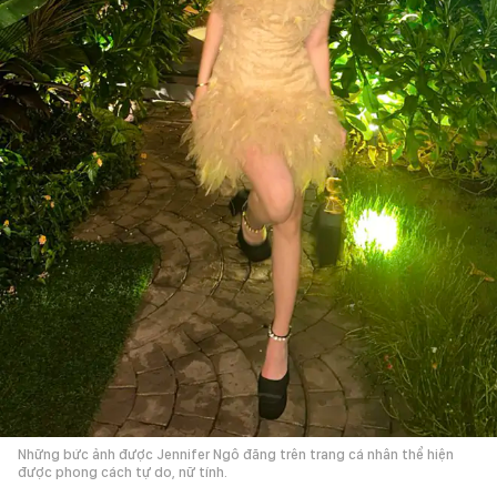
Những bức ảnh được Jennifer Ngô đăng trên trang cá nhân thể hiện
được phong cách tự do, nữ tính.