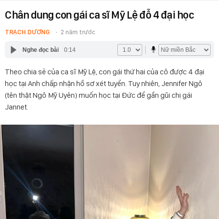
Chân dung con gái ca sĩ Mỹ Lệ đỗ 4 đại học
TRẠCH DƯƠNG
2 năm trước
Nghe đọc bài
0:14
Theo chia sẻ của ca sĩ Mỹ Lệ, con gái thứ hai của cô được 4 đại
học tại Anh chấp nhận hồ sơ xét tuyển. Tuy nhiên, Jennifer Ngô
(tên thật Ngô Mỹ Uyên) muốn học tại Đức để gần gũi chị gái
Jannet.