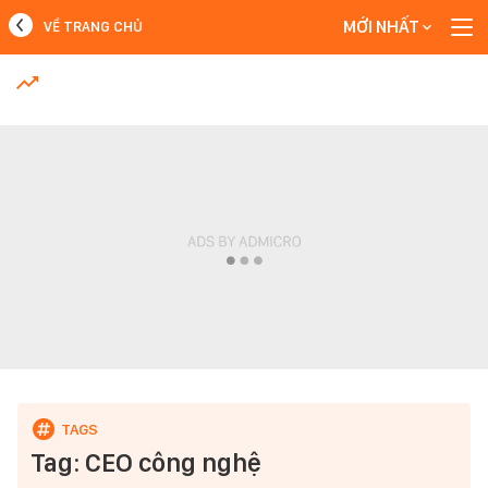
MỚI NHẤT
VỀ TRANG CHỦ
MỚI NHẤT
Xem thêm
Tag: CEO công nghệ