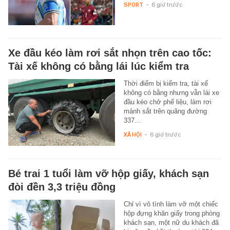
SPORT
-
6 giờ trước
Xe đầu kéo làm rơi sắt nhọn trên cao tốc:
Tài xế không có bằng lái lúc kiểm tra
Thời điểm bị kiểm tra, tài xế
không có bằng nhưng vẫn lái xe
đầu kéo chở phế liệu, làm rơi
mảnh sắt trên quãng đường
337…
XÃ HỘI
-
6 giờ trước
Bé trai 1 tuổi làm vỡ hộp giấy, khách sạn
đòi đền 3,3 triệu đồng
Chỉ vì vô tình làm vỡ một chiếc
hộp đựng khăn giấy trong phòng
khách sạn, một nữ du khách đã