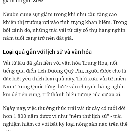
giảm tới gần 80%.
Nguồn cung sụt giảm trong khi nhu cầu tăng cao
khiến thị trường rơi vào tình trạng khan hiếm. Trong
bối cảnh đó, những trái vải từ cây cổ thụ hàng nghìn
năm tuổi càng trở nên đắt giá.
Loại quả gắn với lịch sử và văn hóa
Vải từ lâu đã gắn liền với văn hóa Trung Hoa, nổi
tiếng qua điển tích Dương Quý Phi, người được cho là
đặc biệt yêu thích loại quả này. Thời xưa, vải từ miền
Nam Trung Quốc từng được vận chuyển hàng nghìn
km để tiến cung, trở thành biểu tượng của sự xa xỉ.
Ngày nay, việc thưởng thức trái vải từ cây có tuổi đời
hơn 1.800 năm được ví như “nếm thử lịch sử” - trải
nghiệm hiếm có với bất kỳ loại nông sản nào trên thế