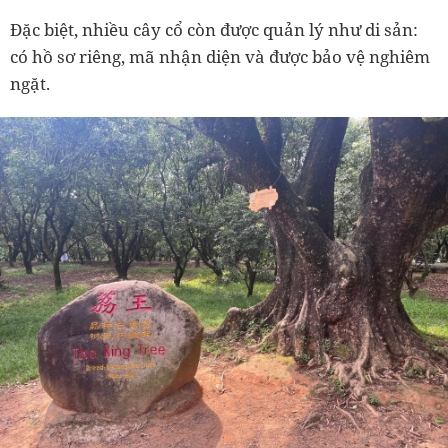
Đặc biệt, nhiều cây cổ còn được quản lý như di sản:
có hồ sơ riêng, mã nhận diện và được bảo vệ nghiêm
ngặt.