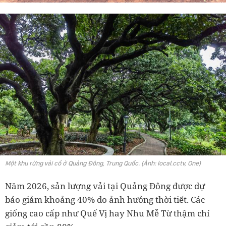
Một khu rừng vải cổ ở Quảng Đông, Trung Quốc. (Ảnh: local.cctv, One)
Năm 2026, sản lượng vải tại Quảng Đông được dự
báo giảm khoảng 40% do ảnh hưởng thời tiết. Các
giống cao cấp như Quế Vị hay Nhu Mễ Từ thậm chí