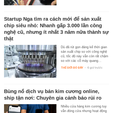
Startup Nga tìm ra cách mới để sản xuất
chip siêu nhỏ: Nhanh gấp 3.000 lần công
nghệ cũ, nhưng ít nhất 3 năm nữa thành sự
thật
Dù đã rút gọn đáng kể thời gian
sản xuất chip so với công nghệ
cũ, tốc độ này vẫn còn rất chậm
so với các cỗ máy quang…
THẾ GIỚI ĐÓ ĐÂY
-
6 giờ trước
Bùng nổ dịch vụ bán kim cương online,
ship tận nơi: Chuyên gia cảnh báo rủi ro
Nhiều cửa hàng kim cương tuy
vẫn đóng cửa nhưng hoạt động