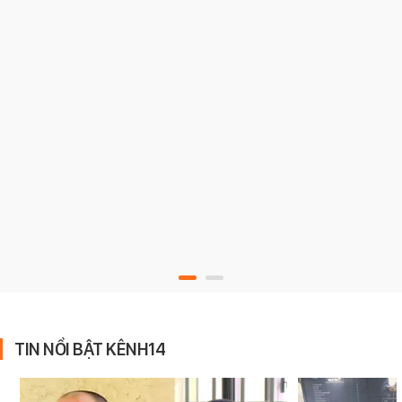
TIN NỔI BẬT KÊNH14