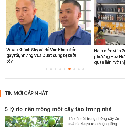
Vì sao Khánh Sky và Hồ Văn Khoa đến
Nam diễn viên 70
gây rối, nhưng Vua Quạt cũng bị khởi
phường Hoà Hưng
tố?
quán liền "vỡ trậ
TIN MỚI CẬP NHẬT
5 lý do nên trồng một cây táo trong nhà
Táo là một trong những cây ăn
quả rất được ưa chuộng tồng