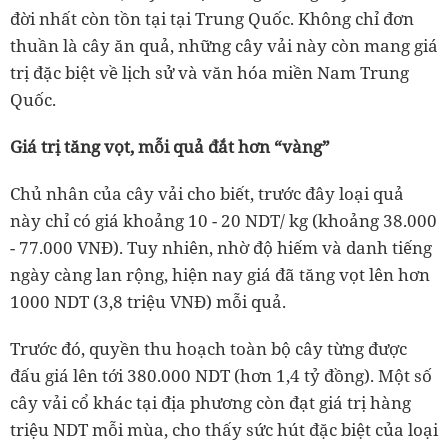
đời nhất còn tồn tại tại Trung Quốc. Không chỉ đơn
thuần là cây ăn quả, những cây vải này còn mang giá
trị đặc biệt về lịch sử và văn hóa miền Nam Trung
Quốc.
Giá trị tăng vọt, mỗi quả đắt hơn “vàng”
Chủ nhân của cây vải cho biết, trước đây loại quả
này chỉ có giá khoảng 10 - 20 NDT/ kg (khoảng 38.000
- 77.000 VNĐ). Tuy nhiên, nhờ độ hiếm và danh tiếng
ngày càng lan rộng, hiện nay giá đã tăng vọt lên hơn
1000 NDT (3,8 triệu VNĐ) mỗi quả.
Trước đó, quyền thu hoạch toàn bộ cây từng được
đấu giá lên tới 380.000 NDT (hơn 1,4 tỷ đồng). Một số
cây vải cổ khác tại địa phương còn đạt giá trị hàng
triệu NDT mỗi mùa, cho thấy sức hút đặc biệt của loại