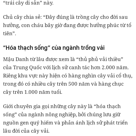
“trái cây di sản” này.
Chủ cây chia sẻ: “Đây đúng là trồng cây cho đời sau
hưởng, con cháu bây giờ đang được hưởng phúc từ tổ
tiên”.
“Hóa thạch sống” của ngành trồng vải
Mậu Danh từ lâu được xem là “thủ phủ vải thiều”
của Trung Quốc với lịch sử canh tác hơn 2.000 năm.
Riêng khu vực này hiện có hàng nghìn cây vải cổ thụ,
trong đó có nhiều cây trên 500 năm và hàng chục
cây trên 1.000 năm tuổi.
Giới chuyên gia gọi những cây này là “hóa thạch
sống” của ngành nông nghiệp, bởi chúng lưu giữ
nguồn gen quý hiếm và phản ánh lịch sử phát triển
lâu đời của cây vải.