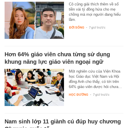
Cô cũng giải thích thêm về số
tiền vài tỷ đồng hứa cho mẹ
chồng mà mọi người đang hiểu
lầm.
ĐỜI SỐNG
-
7 giờ trước
Hơn 64% giáo viên chưa từng sử dụng
khung năng lực giáo viên ngoại ngữ
Một nghiên cứu của Viện Khoa
học Giáo dục Việt Nam và Hội
đồng Anh cho thấy, có tới trên
64% giáo viên được hỏi chưa…
HỌC ĐƯỜNG
-
7 giờ trước
Nam sinh lớp 11 giành cú đúp huy chương