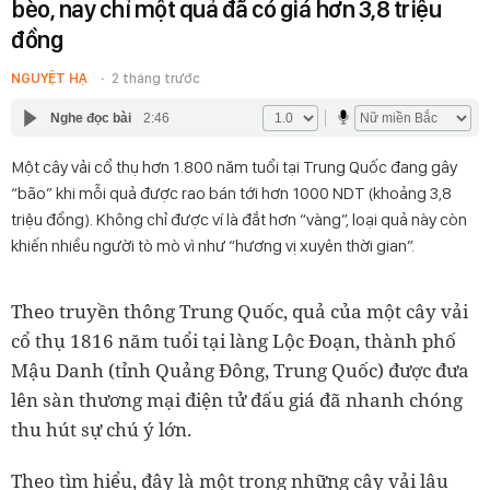
bèo, nay chỉ một quả đã có giá hơn 3,8 triệu
đồng
NGUYỆT HẠ
2 tháng trước
Nghe đọc bài
2:46
Một cây vải cổ thụ hơn 1.800 năm tuổi tại Trung Quốc đang gây
“bão” khi mỗi quả được rao bán tới hơn 1000 NDT (khoảng 3,8
triệu đồng). Không chỉ được ví là đắt hơn “vàng”, loại quả này còn
khiến nhiều người tò mò vì như “hương vị xuyên thời gian”.
Theo truyền thông Trung Quốc, quả của một cây vải
cổ thụ 1816 năm tuổi tại làng Lộc Đoạn, thành phố
Mậu Danh (tỉnh Quảng Đông, Trung Quốc) được đưa
lên sàn thương mại điện tử đấu giá đã nhanh chóng
thu hút sự chú ý lớn.
Theo tìm hiểu, đây là một trong những cây vải lâu