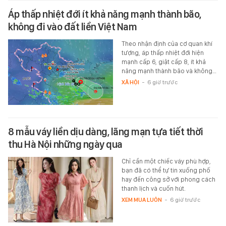
Áp thấp nhiệt đới ít khả năng mạnh thành bão,
không đi vào đất liền Việt Nam
Theo nhận định của cơ quan khí
tượng, áp thấp nhiệt đới hiện
mạnh cấp 6, giật cấp 8, ít khả
năng mạnh thành bão và không…
XÃ HỘI
-
6 giờ trước
8 mẫu váy liền dịu dàng, lãng mạn tựa tiết thời
thu Hà Nội những ngày qua
Chỉ cần một chiếc váy phù hợp,
bạn đã có thể tự tin xuống phố
hay đến công sở với phong cách
thanh lịch và cuốn hút.
XEM MUA LUÔN
-
6 giờ trước