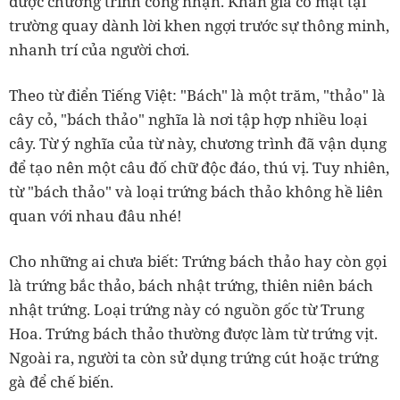
được chương trình công nhận. Khán giả có mặt tại
trường quay dành lời khen ngợi trước sự thông minh,
nhanh trí của người chơi.
Theo từ điển Tiếng Việt: "Bách" là một trăm, "thảo" là
cây cỏ, "bách thảo" nghĩa là nơi tập hợp nhiều loại
cây. Từ ý nghĩa của từ này, chương trình đã vận dụng
để tạo nên một câu đố chữ độc đáo, thú vị. Tuy nhiên,
từ "bách thảo" và loại trứng bách thảo không hề liên
quan với nhau đâu nhé!
Cho những ai chưa biết: Trứng bách thảo hay còn gọi
là trứng bắc thảo, bách nhật trứng, thiên niên bách
nhật trứng. Loại trứng này có nguồn gốc từ Trung
Hoa. Trứng bách thảo thường được làm từ trứng vịt.
Ngoài ra, người ta còn sử dụng trứng cút hoặc trứng
gà để chế biến.