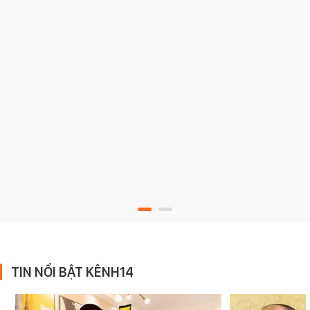
TIN NỔI BẬT KÊNH14