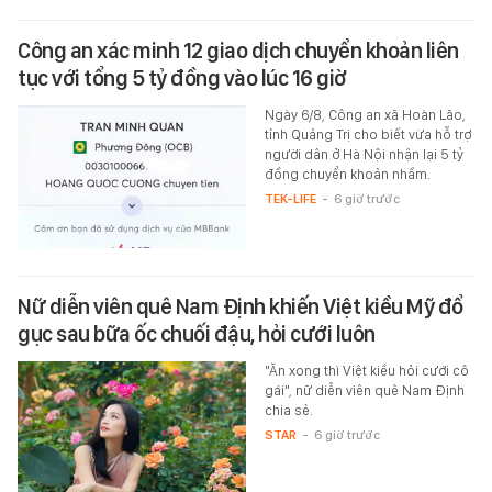
Công an xác minh 12 giao dịch chuyển khoản liên
tục với tổng 5 tỷ đồng vào lúc 16 giờ
Ngày 6/8, Công an xã Hoàn Lão,
tỉnh Quảng Trị cho biết vừa hỗ trợ
người dân ở Hà Nội nhận lại 5 tỷ
đồng chuyển khoản nhầm.
TEK-LIFE
-
6 giờ trước
Nữ diễn viên quê Nam Định khiến Việt kiều Mỹ đổ
gục sau bữa ốc chuối đậu, hỏi cưới luôn
"Ăn xong thì Việt kiều hỏi cưới cô
gái", nữ diễn viên quê Nam Định
chia sẻ.
STAR
-
6 giờ trước