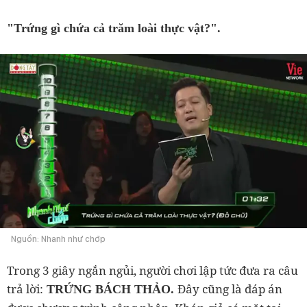
"Trứng gì chứa cả trăm loài thực vật?".
Nguồn: Nhanh như chớp
Trong 3 giây ngắn ngủi, người chơi lập tức đưa ra câu
trả lời:
Đây cũng là đáp án
TRỨNG BÁCH THẢO.