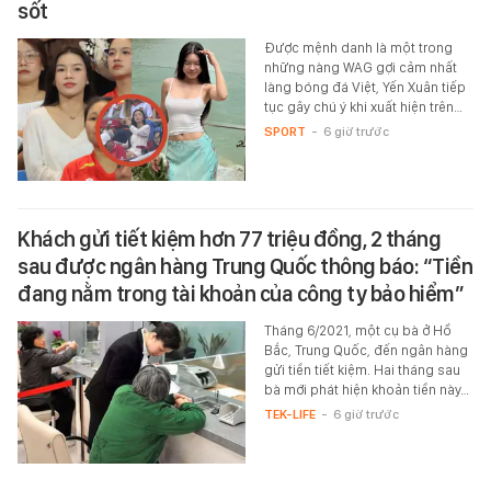
sốt
Được mệnh danh là một trong
những nàng WAG gợi cảm nhất
làng bóng đá Việt, Yến Xuân tiếp
tục gây chú ý khi xuất hiện trên…
SPORT
-
6 giờ trước
Khách gửi tiết kiệm hơn 77 triệu đồng, 2 tháng
sau được ngân hàng Trung Quốc thông báo: “Tiền
đang nằm trong tài khoản của công ty bảo hiểm”
Tháng 6/2021, một cụ bà ở Hồ
Bắc, Trung Quốc, đến ngân hàng
gửi tiền tiết kiệm. Hai tháng sau
bà mới phát hiện khoản tiền này…
TEK-LIFE
-
6 giờ trước