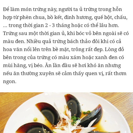
Để làm món trứng này, người ta ủ trứng trong hỗn
hợp từ phèn chua, bồ kết, đinh hương, quế bột, chấu,
… trong thời gian 2 - 3 tháng hoặc có thể lâu hơn.
Trứng sau một thời gian ủ, khi bóc vỏ bên ngoài sẽ có
màu đen. Nhiều quả trứng bách thảo đôi khi có cả
hoa văn nổi lên trên bề mặt, trông rất đẹp. Lòng đỏ
bên trong của trứng có màu xám hoặc xanh đen có
mùi hăng, vị béo. Ăn lần đầu sẽ hơi khó ăn nhưng
nếu ăn thường xuyên sẽ cảm thấy quen vị, rất thơm
ngon.