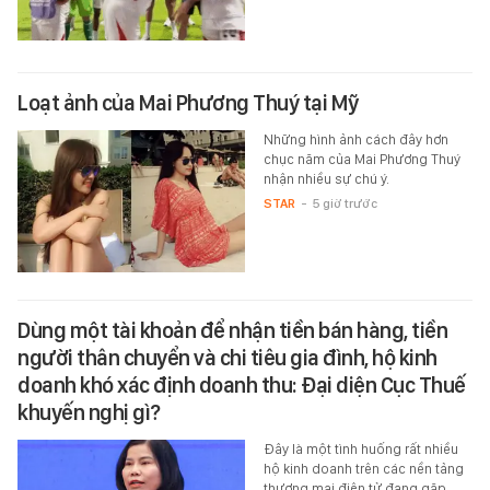
Loạt ảnh của Mai Phương Thuý tại Mỹ
Những hình ảnh cách đây hơn
chục năm của Mai Phương Thuý
nhận nhiều sự chú ý.
STAR
-
5 giờ trước
Dùng một tài khoản để nhận tiền bán hàng, tiền
người thân chuyển và chi tiêu gia đình, hộ kinh
doanh khó xác định doanh thu: Đại diện Cục Thuế
khuyến nghị gì?
Đây là một tình huống rất nhiều
hộ kinh doanh trên các nền tảng
thương mại điện tử đang gặp