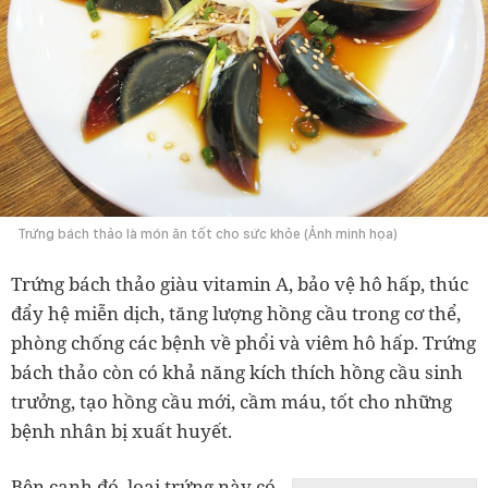
Trứng bách thảo là món ăn tốt cho sức khỏe (Ảnh minh họa)
Trứng bách thảo giàu vitamin A, bảo vệ hô hấp, thúc
đẩy hệ miễn dịch, tăng lượng hồng cầu trong cơ thể,
phòng chống các bệnh về phổi và viêm hô hấp. Trứng
bách thảo còn có khả năng kích thích hồng cầu sinh
trưởng, tạo hồng cầu mới, cầm máu, tốt cho những
bệnh nhân bị xuất huyết.
Bên cạnh đó, loại trứng này có