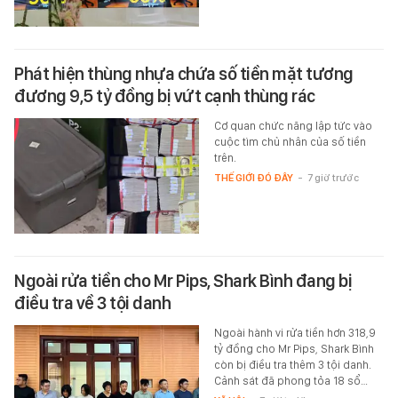
Phát hiện thùng nhựa chứa số tiền mặt tương
đương 9,5 tỷ đồng bị vứt cạnh thùng rác
Cơ quan chức năng lập tức vào
cuộc tìm chủ nhân của số tiền
trên.
THẾ GIỚI ĐÓ ĐÂY
-
7 giờ trước
Ngoài rửa tiền cho Mr Pips, Shark Bình đang bị
điều tra về 3 tội danh
Ngoài hành vi rửa tiền hơn 318,9
tỷ đồng cho Mr Pips, Shark Bình
còn bị điều tra thêm 3 tội danh.
Cảnh sát đã phong tỏa 18 sổ…