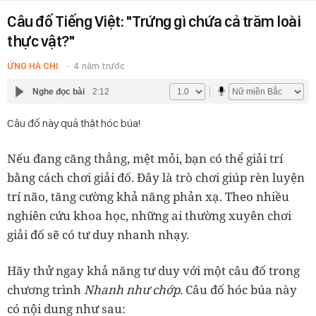
Câu đố Tiếng Việt: "Trứng gì chứa cả trăm loài
thực vật?"
ỨNG HÀ CHI
4 năm trước
Nghe đọc bài
2:12
Câu đố này quả thật hóc búa!
Nếu đang căng thẳng, mệt mỏi, bạn có thể giải trí
bằng cách chơi giải đố. Đây là trò chơi giúp rèn luyện
trí não, tăng cường khả năng phản xạ. Theo nhiều
nghiên cứu khoa học, những ai thường xuyên chơi
giải đố sẽ có tư duy nhanh nhạy.
Hãy thử ngay khả năng tư duy với một câu đố trong
chương trình
Nhanh như chớp
. Câu đố hóc búa này
có nội dung như sau: