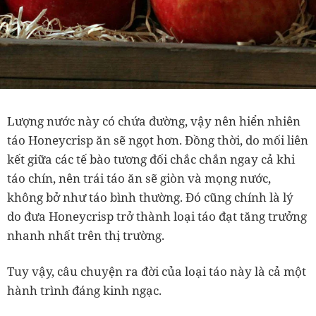
Lượng nước này có chứa đường, vậy nên hiển nhiên
táo Honeycrisp ăn sẽ ngọt hơn. Đồng thời, do mối liên
kết giữa các tế bào tương đối chắc chắn ngay cả khi
táo chín, nên trái táo ăn sẽ giòn và mọng nước,
không bở như táo bình thường. Đó cũng chính là lý
do đưa Honeycrisp trở thành loại táo đạt tăng trưởng
nhanh nhất trên thị trường.
Tuy vậy,
câu chuyện ra đời của loại táo này là cả một
hành trình đáng kinh ngạc.