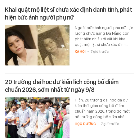
Khai quật mộ liệt sĩ chưa xác định danh tính, phát
hiện bức ảnh người phụ nữ
Ngoài bức ảnh người phụ nữ, lực
lượng chức năng Đà Nẵng còn
phát hiện nhiều di vật khi khai
quật mộ liệt sĩ chưa xác định…
XÃ HỘI
-
7 giờ trước
20 trường đại học dự kiến lịch công bố điểm
chuẩn 2026, sớm nhất từ ngày 9/8
Hiện, 20 trường đại học đã dự
kiến thời gian công bố điểm
chuẩn năm 2026, trong đó một
số trường công bố sớm nhất…
HỌC ĐƯỜNG
-
7 giờ trước