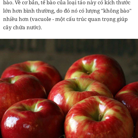
bào. Về cơ bản, tế bào của loại táo này có kích thước
lớn hơn bình thường, do đó nó có lượng "không bào"
nhiều hơn (vacuole - một cấu trúc quan trọng giúp
cây chứa nước).