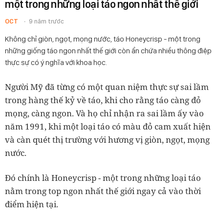
một trong những loại táo ngon nhất thế giới
OCT
9 năm trước
Không chỉ giòn, ngọt, mọng nước, táo Honeycrisp - một trong
những giống táo ngon nhất thế giới còn ẩn chứa nhiều thông điệp
thực sự có ý nghĩa với khoa học.
Người Mỹ đã từng có một quan niệm thực sự sai lầm
trong hàng thế kỷ về táo, khi cho rằng táo càng đỏ
mọng, càng ngon. Và họ chỉ nhận ra sai lầm ấy vào
năm 1991, khi một loại táo có màu đỏ cam xuất hiện
và càn quét thị trường với hương vị giòn, ngọt, mọng
nước.
Đó chính là Honeycrisp - một trong những loại táo
nằm trong top ngon nhất thế giới ngay cả vào thời
điểm hiện tại.