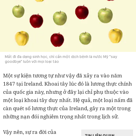
Mất đi đa dạng sinh học, chỉ cần một dịch bệnh là nước Mỹ "say
goodbye" luôn với mọi loại táo
Một sự kiện tương tự như vậy đã xảy ra vào năm
1847 tại Ireland. Khoai tây lúc đó là lương thực chính
của quốc gia này, nhưng ở đây lại chỉ phụ thuộc vào
một loại khoai tây duy nhất. Hệ quả, một loại nấm đã
càn quét số lương thực của Ireland, gây ra một trong
những nạn đói nghiêm trọng nhất trong lịch sử.
Vậy nên, sự ra đời của
TIN LIÊN QUAN