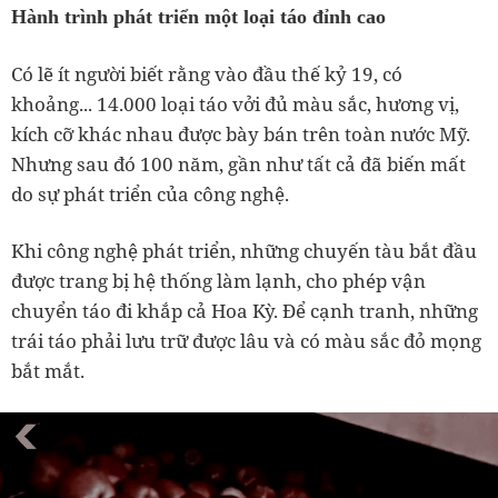
Hành trình phát triển một loại táo đỉnh cao
Có lẽ ít người biết rằng vào đầu thế kỷ 19, có
khoảng... 14.000 loại táo vởi đủ màu sắc, hương vị,
kích cỡ khác nhau được bày bán trên toàn nước Mỹ.
Nhưng sau đó 100 năm, gần như tất cả đã biến mất
do sự phát triển của công nghệ.
Khi công nghệ phát triển, những chuyến tàu bắt đầu
được trang bị hệ thống làm lạnh, cho phép vận
chuyển táo đi khắp cả Hoa Kỳ. Để cạnh tranh, những
trái táo phải lưu trữ được lâu và có màu sắc đỏ mọng
bắt mắt.