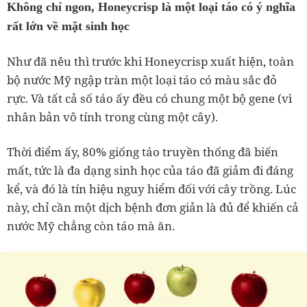
Không chỉ ngon, Honeycrisp là một loại táo có ý nghĩa
rất lớn về mặt sinh học
Như đã nêu thì trước khi Honeycrisp xuất hiện, toàn
bộ nước Mỹ ngập tràn một loại táo có màu sắc đỏ
rực. Và tất cả số táo ấy đều có chung một bộ gene (vì
nhân bản vô tính trong cùng một cây).
Thời điểm ấy, 80% giống táo truyền thống đã biến
mất, tức là đa dạng sinh học của táo đã giảm đi đáng
kể, và đó là tín hiệu nguy hiểm đối với cây trồng. Lúc
này, chỉ cần một dịch bệnh đơn giản là đủ để khiến cả
nước Mỹ chẳng còn táo mà ăn.