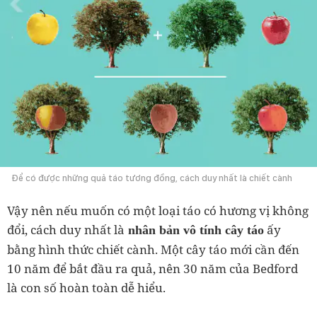
Để có được những quả táo tương đồng, cách duy nhất là chiết cành
Vậy nên nếu muốn có một loại táo có hương vị không
đổi, cách duy nhất là
ấy
nhân bản vô tính cây táo
bằng hình thức chiết cành. Một cây táo mới cần đến
10 năm để bắt đầu ra quả, nên 30 năm của Bedford
là con số hoàn toàn dễ hiểu.