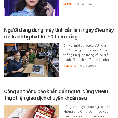
MUSIK
-
6 giờ trước
Người đang dùng máy tính cần làm ngay điều này
để tránh bị phạt tới 50 triệu đồng
Chỉ với một vài bước đơn giản,
người dùng có thể tra cứu các
thông tin quan trọng về hệ điều
hành để tránh những mức phạt…
TEK-LIFE
-
6 giờ trước
Công an thông báo khẩn đến người dùng VNeID
thực hiện giao dịch chuyển khoản sau
Công an khuyến cáo người dân
không chuyển khoản theo yêu
cầu của cuộc gọi mạo danh.