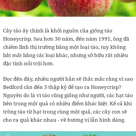
Cây táo ấy chính là khởi nguồn của giống táo
Honeycrisp. Sau hơn 30 năm,
đến năm 1991, ông đã
chiếm lĩnh thị trường bằng một loại táo, tuy không
bắt mắt bằng các loại khác, nhưng sở hữu rất nhiều
đặc tính nổi trội hơn.
Đọc đến đây, nhiều người hẳn sẽ thắc mắc rằng vì sao
Bedford cần đến 3 thập kỷ để tạo ra Honeycrisp?
Nguyên do là vì táo cũng giống như người, các hạt táo
bên trong một quả có nhiều điểm khác biệt. Kể cả khi
trồng táo từ hạt trong cùng một quả, các cây con sẽ
cho ra quả khác nhau - về hương vị lẫn hình dáng.