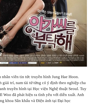
u nhân viên tin tức truyền hình Jung Hae Hoon.
giải trí, nam tài tử từng có ý định theo nghiệp cha
anh truyền hình tại Học viện Nghệ thuật Seoul. Tuy
Il Woo đã phát hiện ra tình yêu với diễn xuất. Anh
g khoa Sân khấu và Điện ảnh tại Đại học