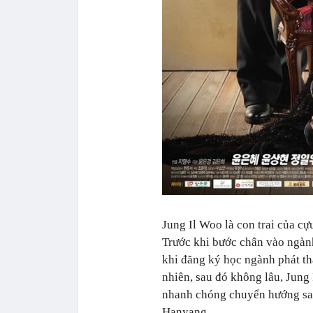
Jung Il Woo là con trai của cự
Trước khi bước chân vào ngành 
khi đăng ký học ngành phát th
nhiên, sau đó không lâu, Jung 
nhanh chóng chuyển hướng san
Hanyang.