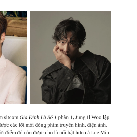
im sitcom
Gia Đình Là Số 1
phần 1, Jung Il Woo lập
 được các lời mời đóng phim truyền hình, điện ảnh.
ời điểm đó còn được cho là nổi bật hơn cả Lee Min