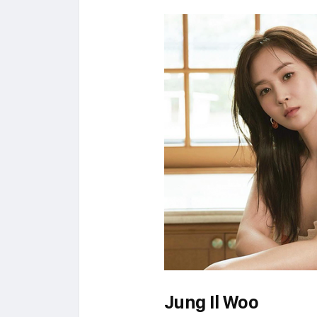
Jung Il Woo