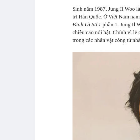
Sinh năm 1987, Jung Il Woo là
trí Hàn Quốc. Ở Việt Nam nam 
Đình Là Số 1
phần 1. Jung Il 
chiều cao nổi bật. Chính vì l
trong các nhân vật công tử nhà 