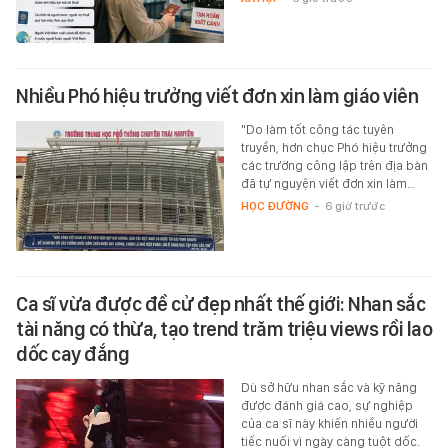
Nhiều Phó hiệu trưởng viết đơn xin làm giáo viên
"Do làm tốt công tác tuyên
truyền, hơn chục Phó hiệu trưởng
các trường công lập trên địa bàn
đã tự nguyện viết đơn xin làm…
HỌC ĐƯỜNG
-
6 giờ trước
Ca sĩ vừa được đề cử đẹp nhất thế giới: Nhan sắc
tài năng có thừa, tạo trend trăm triệu views rồi lao
dốc cay đắng
Dù sở hữu nhan sắc và kỹ năng
được đánh giá cao, sự nghiệp
của ca sĩ này khiến nhiều người
tiếc nuối vì ngày càng tuột dốc.