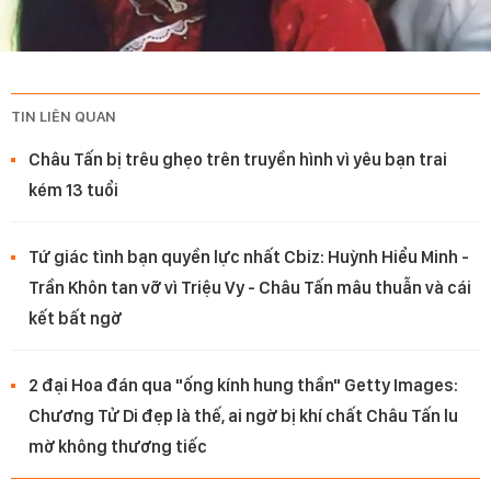
TIN LIÊN QUAN
Châu Tấn bị trêu ghẹo trên truyền hình vì yêu bạn trai
kém 13 tuổi
Tứ giác tình bạn quyền lực nhất Cbiz: Huỳnh Hiểu Minh -
Trần Khôn tan vỡ vì Triệu Vy - Châu Tấn mâu thuẫn và cái
kết bất ngờ
2 đại Hoa đán qua "ống kính hung thần" Getty Images:
Chương Tử Di đẹp là thế, ai ngờ bị khí chất Châu Tấn lu
mờ không thương tiếc