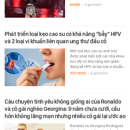
MUSIK
-
5 giờ trước
Phát triển loại kẹo cao su có khả năng “bẫy” HPV
và 2 loại vi khuẩn liên quan ung thư đầu cổ
Một loại kẹo cao su sinh học
được phát triển bởi các nhà khoa
học Mỹ có khả năng làm giảm
đáng kể HPV và hai loại vi khuẩn…
SỨC KHỎE
-
5 giờ trước
Câu chuyện tình yêu không giống ai của Ronaldo
và cô gái nghèo Georgina: 9 năm chưa cưới, cầu
hôn không lãng mạn nhưng nhiều cô gái lại ước ao
Ronaldo và Georgina Rodríguez