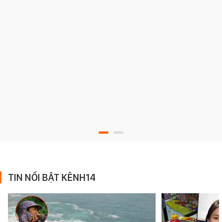
TIN NỔI BẬT KÊNH14