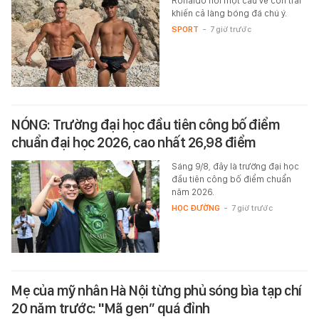
Ronaldo nói một câu về con trai
khiến cả làng bóng đá chú ý.
SPORT
-
7 giờ trước
NÓNG: Trường đại học đầu tiên công bố điểm
chuẩn đại học 2026, cao nhất 26,98 điểm
Sáng 9/8, đây là trường đại học
đầu tiên công bố điểm chuẩn
năm 2026.
HỌC ĐƯỜNG
-
7 giờ trước
Mẹ của mỹ nhân Hà Nội từng phủ sóng bìa tạp chí
20 năm trước: "Mã gen” quá đỉnh