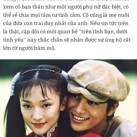
xem cô bạn thân như một người phụ nữ đặc biệt, có
thể sẻ chia mọi tâm tư tình cảm. Cô cũng là mẹ nuôi
của đứa con trai duy nhất của anh. Nếu tin tức trên
là thật, cặp đôi có mối quan hệ ''trên tình bạn, dưới
tình yêu'' này chắc chắn sẽ nhận được sự ủng hộ rất
lớn từ người hâm mộ.