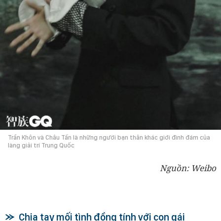
Trần Khôn và Châu Tấn là những người bạn thân khác giới đình đám của
làng giải trí Trung Quốc
Nguồn: Weibo
Chia tay mối tình đồng tính với con gái