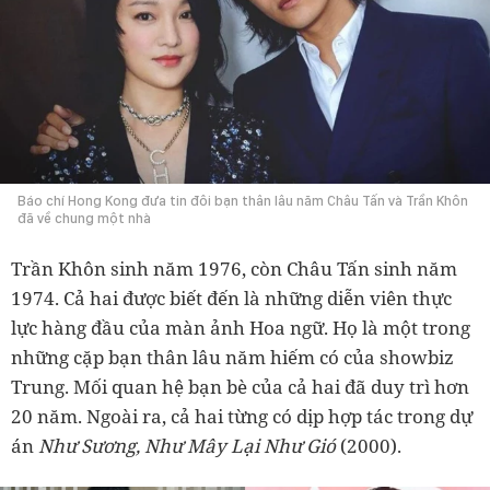
Báo chí Hong Kong đưa tin đôi bạn thân lâu năm Châu Tấn và Trần Khôn
đã về chung một nhà
Trần Khôn sinh năm 1976, còn Châu Tấn sinh năm
1974. Cả hai được biết đến là những diễn viên thực
lực hàng đầu của màn ảnh Hoa ngữ. Họ là một trong
những cặp bạn thân lâu năm hiếm có của showbiz
Trung. Mối quan hệ bạn bè của cả hai đã duy trì hơn
20 năm. Ngoài ra, cả hai từng có dịp hợp tác trong dự
án
Như Sương, Như Mây Lại Như Gió
(2000).