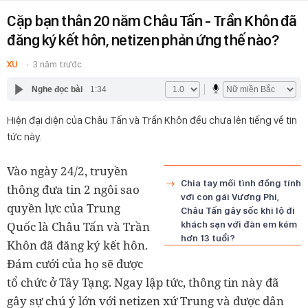
Cặp bạn thân 20 năm Châu Tấn - Trần Khôn đã
đăng ký kết hôn, netizen phản ứng thế nào?
XU
3 năm trước
Nghe đọc bài
1:34
Hiện đại diện của Châu Tấn và Trần Khôn đều chưa lên tiếng về tin
tức này.
Vào ngày 24/2, truyền
Chia tay mối tình đồng tính
thông đưa tin 2 ngôi sao
với con gái Vương Phi,
quyền lực của Trung
Châu Tấn gây sốc khi lộ đi
Quốc là Châu Tấn và Trần
khách sạn với đàn em kém
hơn 13 tuổi?
Khôn đã đăng ký kết hôn.
Đám cưới của họ sẽ được
tổ chức ở Tây Tạng. Ngay lập tức, thông tin này đã
gây sự chú ý lớn với netizen xứ Trung và được dân