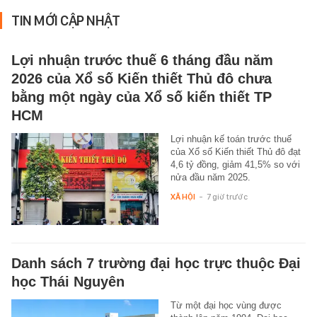
TIN MỚI CẬP NHẬT
Lợi nhuận trước thuế 6 tháng đầu năm
2026 của Xổ số Kiến thiết Thủ đô chưa
bằng một ngày của Xổ số kiến thiết TP
HCM
Lợi nhuận kế toán trước thuế
của Xổ số Kiến thiết Thủ đô đạt
4,6 tỷ đồng, giảm 41,5% so với
nửa đầu năm 2025.
XÃ HỘI
-
7 giờ trước
Danh sách 7 trường đại học trực thuộc Đại
học Thái Nguyên
Từ một đại học vùng được