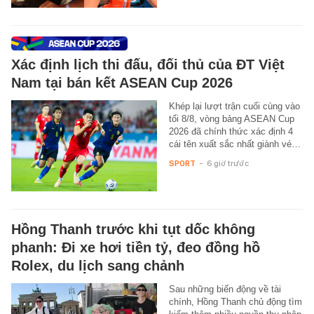
Xác định lịch thi đấu, đối thủ của ĐT Việt
Nam tại bán kết ASEAN Cup 2026
Khép lại lượt trận cuối cùng vào
tối 8/8, vòng bảng ASEAN Cup
2026 đã chính thức xác định 4
cái tên xuất sắc nhất giành vé…
SPORT
-
6 giờ trước
Hồng Thanh trước khi tụt dốc không
phanh: Đi xe hơi tiền tỷ, đeo đồng hồ
Rolex, du lịch sang chảnh
Sau những biến động về tài
chính, Hồng Thanh chủ động tìm