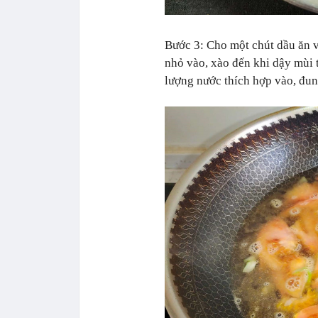
Bước 3: Cho một chút dầu ăn v
nhỏ vào, xào đến khi dậy mùi 
lượng nước thích hợp vào, đun 