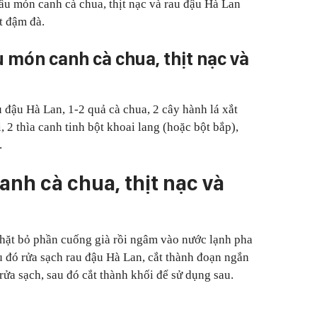
ấu món canh cà chua, thịt nạc và rau đậu Hà Lan
t đậm đà.
 món canh cà chua, thịt nạc và
 đậu Hà Lan, 1-2 quả cà chua, 2 cây hành lá xắt
, 2 thìa canh tinh bột khoai lang (hoặc bột bắp),
.
nh cà chua, thịt nạc và
hặt bỏ phần cuống già rồi ngâm vào nước lạnh pha
 đó rửa sạch rau đậu Hà Lan, cắt thành đoạn ngắn
rửa sạch, sau đó cắt thành khối để sử dụng sau.