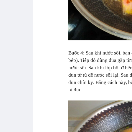
Bước 4: Sau khi nước sôi, bạn 
bếp). Tiếp đó dùng đũa gắp từ
nước sôi. Sau khi lớp bột ở b
đun từ từ để nước sôi lại. Sau
đun chín kỹ. Bằng cách này, bộ
bị đục.