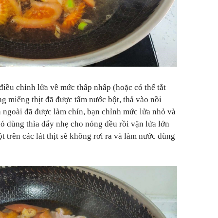
điều chỉnh lửa về mức thấp nhấp (hoặc có thể tắt
ng miếng thịt đã được tẩm nước bột, thả vào nồi
ên ngoài đã được làm chín, bạn chỉnh mức lửa nhỏ và
 đó dùng thìa đẩy nhẹ cho nóng đều rồi vặn lửa lớn
t trên các lát thịt sẽ không rơi ra và làm nước dùng