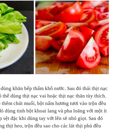
 dùng khăn bếp thấm khô nước. Sau đó thái thịt nạc
thể dùng thịt nạc vai hoặc thịt nạc thăn tùy thích.
đó thêm chút muối, bột nấm hương tươi vào trộn đều
u đó dùng tinh bột khoai lang và pha loãng với một ít
 sệt đặc khi dùng tay vớt lên sẽ nhỏ giọt. Sau đó
g thịt heo, trộn đều sao cho các lát thịt phủ đều