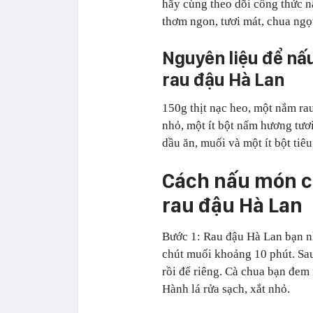
hãy cùng theo dõi công thức n
thơm ngon, tươi mát, chua ngọ
Nguyên liệu để nấu
rau đậu Hà Lan
150g thịt nạc heo, một nắm rau
nhỏ, một ít bột nấm hương tươi
dầu ăn, muối và một ít bột tiêu
Cách nấu món ca
rau đậu Hà Lan
Bước 1: Rau đậu Hà Lan bạn n
chút muối khoảng 10 phút. Sau
rồi để riêng. Cà chua bạn đem 
Hành lá rửa sạch, xắt nhỏ.