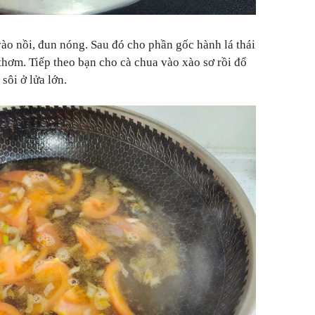
ào nồi, đun nóng. Sau đó cho phần gốc hành lá thái
thơm. Tiếp theo bạn cho cà chua vào xào sơ rồi đổ
sôi ở lửa lớn.