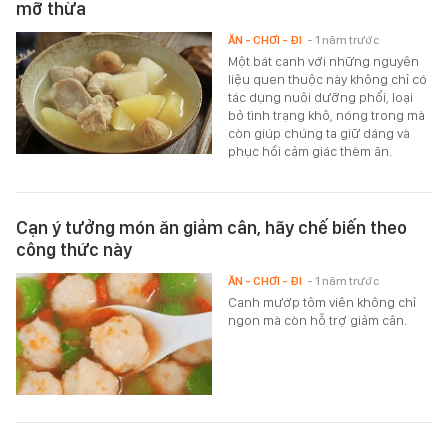
mỡ thừa
ĂN - CHƠI - ĐI
- 1 năm trước
Một bát canh với những nguyên
liệu quen thuộc này không chỉ có
tác dụng nuôi dưỡng phổi, loại
bỏ tình trạng khô, nóng trong mà
còn giúp chúng ta giữ dáng và
phục hồi cảm giác thèm ăn.
Cạn ý tưởng món ăn giảm cân, hãy chế biến theo
công thức này
ĂN - CHƠI - ĐI
- 1 năm trước
Canh mướp tôm viên không chỉ
ngon mà còn hỗ trợ giảm cân.