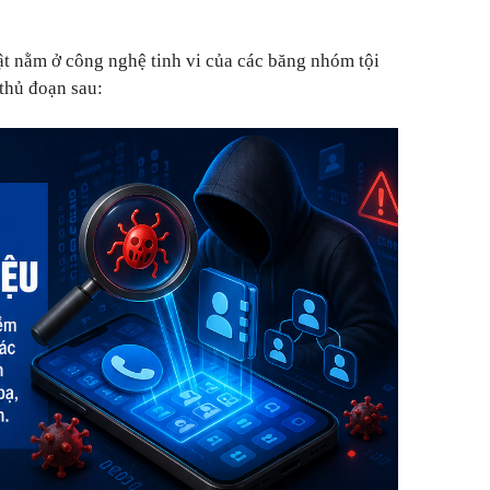
t nằm ở công nghệ tinh vi của các băng nhóm tội
thủ đoạn sau: