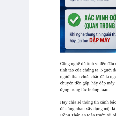
Công nghệ dù tinh vi đến đâu 
tỉnh táo của chúng ta. Người 
người thân chưa chắc đã là ng
chuyển tiền gấp, hãy dập máy 
động trong lúc hoảng loạn.
Hãy chia sẻ thông tin cảnh bá
để cùng nhau xây dựng một lá
Đồng Tháp an toàn trước tội 