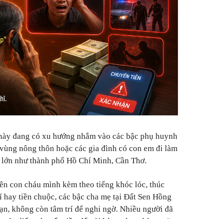
 này đang có xu hướng nhắm vào các bậc phụ huynh
c vùng nông thôn hoặc các gia đình có con em đi làm
hố lớn như thành phố Hồ Chí Minh, Cần Thơ.
ên con cháu mình kèm theo tiếng khóc lóc, thúc
í hay tiền chuộc, các bậc cha mẹ tại Đất Sen Hồng
ạn, không còn tâm trí để nghi ngờ. Nhiều người đã