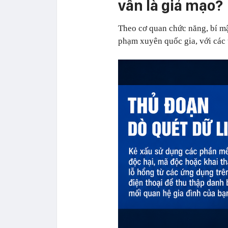
vẫn là giả mạo?
Theo cơ quan chức năng, bí mậ
phạm xuyên quốc gia, với các 