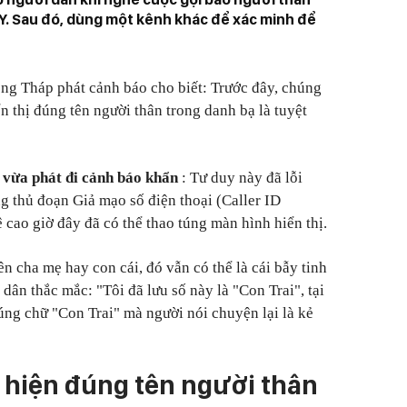
Y. Sau đó, dùng một kênh khác để xác minh để
ng Tháp phát cảnh báo cho biết: Trước đây, chúng
ển thị đúng tên người thân trong danh bạ là tuyệt
 vừa phát đi cảnh báo khẩn
: Tư duy này đã lỗi
g thủ đoạn Giả mạo số điện thoại (Caller ID
cao giờ đây đã có thể thao túng màn hình hiển thị.
ên cha mẹ hay con cái, đó vẫn có thể là cái bẫy tinh
 dân thắc mắc: "Tôi đã lưu số này là "Con Trai", tại
úng chữ "Con Trai" mà người nói chuyện lại là kẻ
 hiện đúng tên người thân