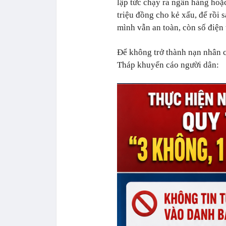
lập tức chạy ra ngân hàng hoặ
triệu đồng cho kẻ xấu, để rồi 
mình vẫn an toàn, còn số điện 
Để không trở thành nạn nhân c
Tháp khuyến cáo người dân: