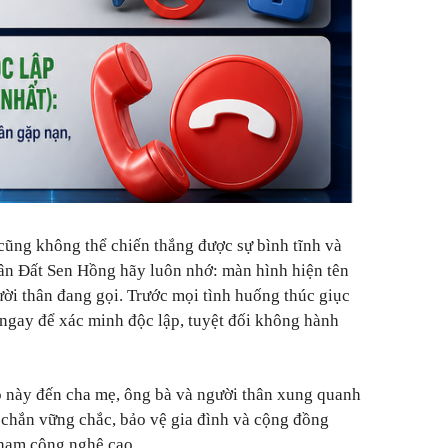
cũng không thể chiến thắng được sự bình tĩnh và
dân Đất Sen Hồng hãy luôn nhớ: màn hình hiện tên
ười thân đang gọi. Trước mọi tình huống thúc giục
ngay để xác minh độc lập, tuyệt đối không hành
o này đến cha mẹ, ông bà và người thân xung quanh
 chắn vững chắc, bảo vệ gia đình và cộng đồng
phạm công nghệ cao.