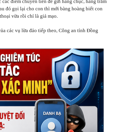
c các điểm chuyển tiền để gửi hàng chục, hàng trăm
sau đó gọi lại cho con thì mới bàng hoàng biết con
thoại vừa rồi chỉ là giả mạo.
ủa các vụ lừa đảo tiếp theo, Công an tỉnh Đồng