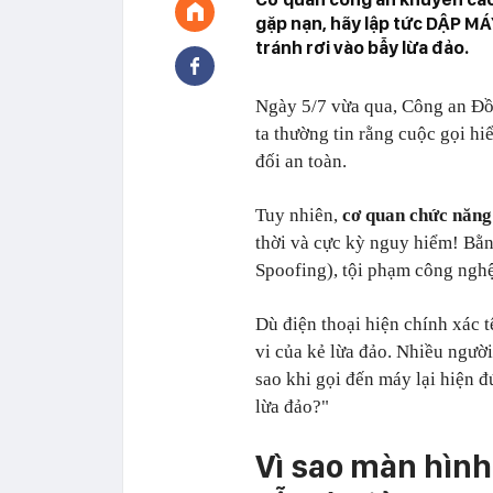
gặp nạn, hãy lập tức DẬP MÁ
tránh rơi vào bẫy lừa đảo.
Ngày 5/7 vừa qua, Công an Đồ
ta thường tin rằng cuộc gọi hi
đối an toàn.
Tuy nhiên,
cơ quan chức năng
thời và cực kỳ nguy hiểm! Bằn
Spoofing), tội phạm công nghệ 
Dù điện thoại hiện chính xác t
vi của kẻ lừa đảo. Nhiều người
sao khi gọi đến máy lại hiện đ
lừa đảo?"
Vì sao màn hình