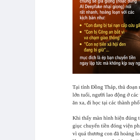
Tại tỉnh Đồng Tháp, thủ đoạn
lớn tuổi, người lao động ở cá
ăn xa, đi học tại các thành p
Khi thấy màn hình hiện đúng t
giục chuyển tiền đóng viện ph
vì quá thương con đã hoảng lo