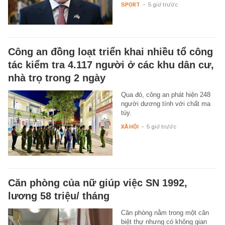
SPORT
-
5 giờ trước
Công an đồng loạt triển khai nhiều tổ công
tác kiểm tra 4.117 người ở các khu dân cư,
nhà trọ trong 2 ngày
Qua đó, công an phát hiện 248
người dương tính với chất ma
túy.
XÃ HỘI
-
5 giờ trước
Căn phòng của nữ giúp việc SN 1992,
lương 58 triệu/ tháng
Căn phòng nằm trong một căn
biệt thự nhưng có không gian