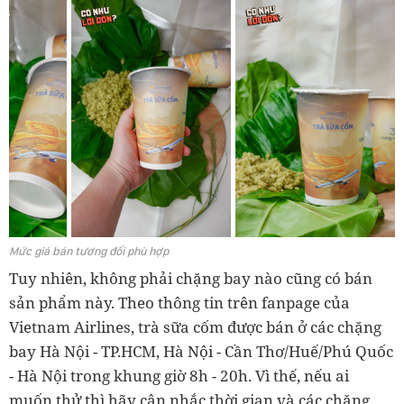
Mức giá bán tương đối phù hợp
Tuy nhiên, không phải chặng bay nào cũng có bán
sản phẩm này. Theo thông tin trên fanpage của
Vietnam Airlines, trà sữa cốm được bán ở các chặng
bay Hà Nội - TP.HCM, Hà Nội - Cần Thơ/Huế/Phú Quốc
- Hà Nội trong khung giờ 8h - 20h. Vì thế, nếu ai
muốn thử thì hãy cân nhắc thời gian và các chặng