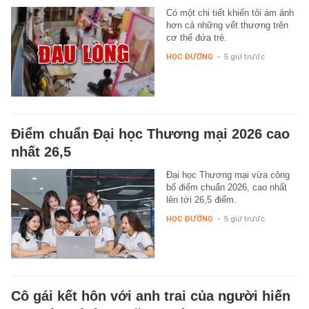
Có một chi tiết khiến tôi ám ảnh
hơn cả những vết thương trên
cơ thể đứa trẻ.
HỌC ĐƯỜNG
-
5 giờ trước
Điểm chuẩn Đại học Thương mại 2026 cao
nhất 26,5
Đại học Thương mại vừa công
bố điểm chuẩn 2026, cao nhất
lên tới 26,5 điểm.
HỌC ĐƯỜNG
-
5 giờ trước
Cô gái kết hôn với anh trai của người hiến