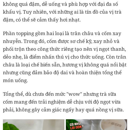
không quá đậm, dễ uống và phù hợp với đại đa số
khẩu vị. Tuy nhiên, với những ai là tín đồ của vị trà
đậm, có thể sẽ cảm thấy hơi nhạt.
Phần topping gồm hai loại là trân châu và cốm xay
nhuyễn. Trong đó, cốm được sơ chế kỹ, xay nhỏ và
phối trộn theo công thức riêng tạo nên vị ngọt thanh,
dẻo nhẹ, là điểm nhấn thú vị cho thức uống. Còn trân
châu là loại chế biến sẵn, hương vị không quá nổi bật
nhưng cũng đảm bảo độ dai và hoàn thiện tổng thể
món uống.
Tổng thể, dù chưa đến mức "wow" nhưng trà sữa
cốm mang đến trải nghiệm dễ chịu với độ ngọt vừa
phải, không gây cảm giác ngấy hay quá nồng vị sữa.