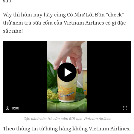
sao.
Vậy thì hôm nay hãy cùng Có Như Lời Đồn "check"
thử xem trà sữa cốm của Vietnam Airlines có gì đặc
sắc nhé!
0:00
Cận cảnh cốc trà sữa cốm 50k của Vietnam Airlines
Theo thông tin từ hãng hàng không Vietnam Airlines,