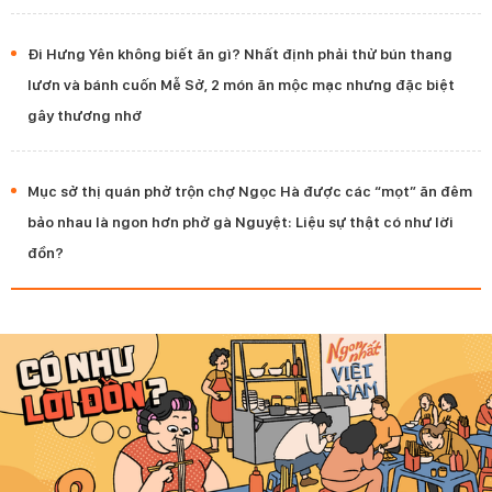
Đi Hưng Yên không biết ăn gì? Nhất định phải thử bún thang
lươn và bánh cuốn Mễ Sở, 2 món ăn mộc mạc nhưng đặc biệt
gây thương nhớ
Mục sở thị quán phở trộn chợ Ngọc Hà được các “mọt” ăn đêm
bảo nhau là ngon hơn phở gà Nguyệt: Liệu sự thật có như lời
đồn?