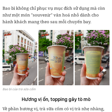
Bao bì không chỉ phục vụ mục đích sử dụng mà còn
như một món "souvenir" văn hoá nhỏ dành cho
hành khách mang theo sau mỗi chuyến bay.
Bao bì của trà sữa cốm
Hương vị ổn, topping gây tò mò
Về phần hương vị, trà sữa cốm có vị trà nhẹ nhàng,