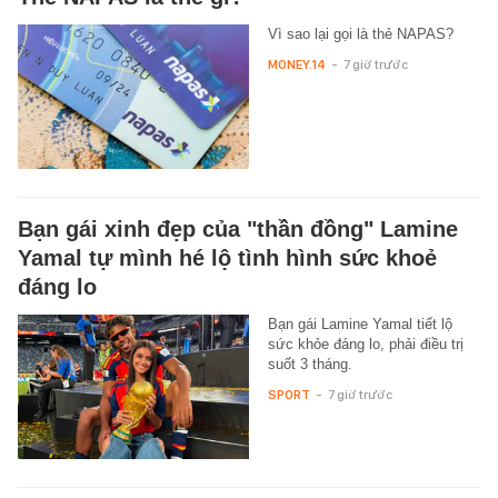
Vì sao lại gọi là thẻ NAPAS?
MONEY.14
-
7 giờ trước
Bạn gái xinh đẹp của "thần đồng" Lamine
Yamal tự mình hé lộ tình hình sức khoẻ
đáng lo
Bạn gái Lamine Yamal tiết lộ
sức khỏe đáng lo, phải điều trị
suốt 3 tháng.
SPORT
-
7 giờ trước