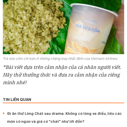
Trà sữa cốm chỉ bán ở những chặng bay nhất định của Vietnam Airlines
*Bài viết dựa trên cảm nhận của cá nhân người viết.
Hãy thử thưởng thức và đưa ra cảm nhận của riêng
mình nhé!
TIN LIÊN QUAN
Đi ăn thử Lòng Chát sau drama: Không có lòng se điếu, liệu các
món có ngon và giá có "chát" như lời đồn?