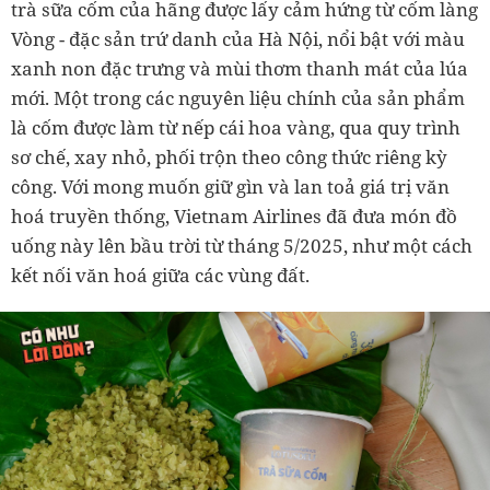
trà sữa cốm của hãng được lấy cảm hứng từ cốm làng
Vòng - đặc sản trứ danh của Hà Nội, nổi bật với màu
xanh non đặc trưng và mùi thơm thanh mát của lúa
mới. Một trong các nguyên liệu chính của sản phẩm
là cốm được làm từ nếp cái hoa vàng, qua quy trình
sơ chế, xay nhỏ, phối trộn theo công thức riêng kỳ
công. Với mong muốn giữ gìn và lan toả giá trị văn
hoá truyền thống, Vietnam Airlines đã đưa món đồ
uống này lên bầu trời từ tháng 5/2025, như một cách
kết nối văn hoá giữa các vùng đất.