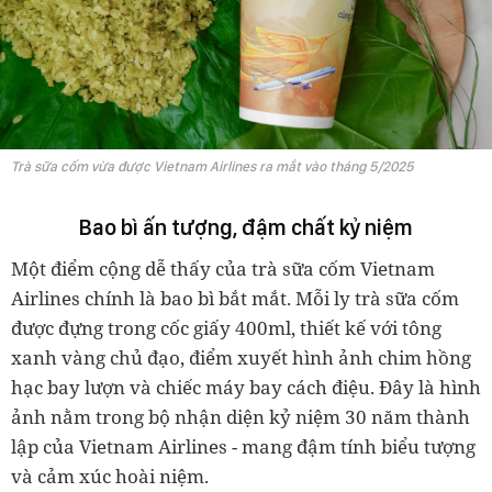
Trà sữa cốm vừa được Vietnam Airlines ra mắt vào tháng 5/2025
Bao bì ấn tượng, đậm chất kỷ niệm
Một điểm cộng dễ thấy của trà sữa cốm Vietnam
Airlines chính là bao bì bắt mắt. Mỗi ly trà sữa cốm
được đựng trong cốc giấy 400ml, thiết kế với tông
xanh vàng chủ đạo, điểm xuyết hình ảnh chim hồng
hạc bay lượn và chiếc máy bay cách điệu. Đây là hình
ảnh nằm trong bộ nhận diện kỷ niệm 30 năm thành
lập của Vietnam Airlines - mang đậm tính biểu tượng
và cảm xúc hoài niệm.