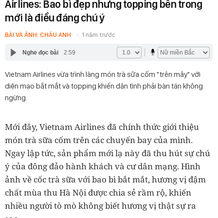
Airlines: Bao bì đẹp nhưng topping bên trong
mới là điều đáng chú ý
BÀI VÀ ẢNH: CHÂU ANH
1 năm trước
Nghe đọc bài
2:59
Vietnam Airlines vừa trình làng món trà sữa cốm "trên mây" với
diện mạo bắt mắt và topping khiến dân tình phải bàn tán không
ngừng.
Mới đây, Vietnam Airlines đã chính thức giới thiệu
món trà sữa cốm trên các chuyến bay của mình.
Ngay lập tức, sản phẩm mới lạ này đã thu hút sự chú
ý của đông đảo hành khách và cư dân mạng. Hình
ảnh về cốc trà sữa với bao bì bắt mắt, hương vị đậm
chất mùa thu Hà Nội được chia sẻ rầm rộ, khiến
nhiều người tò mò không biết hương vị thật sự ra