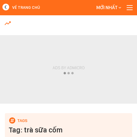
MỚI NHẤT
VỀ TRANG CHỦ
MỚI NHẤT
Xem thêm
Tag: trà sữa cốm