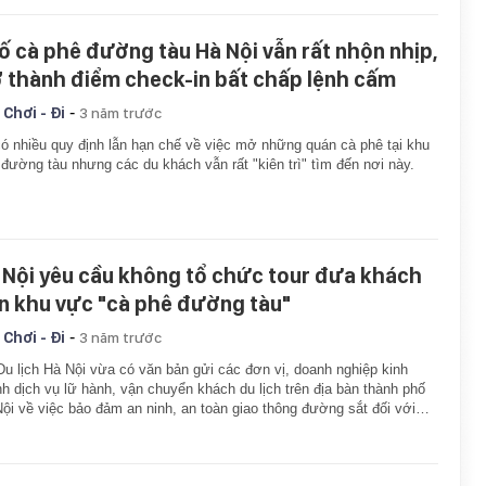
ố cà phê đường tàu Hà Nội vẫn rất nhộn nhịp,
ở thành điểm check-in bất chấp lệnh cấm
-
 Chơi - Đi
3 năm trước
ó nhiều quy định lẫn hạn chế về việc mở những quán cà phê tại khu
đường tàu nhưng các du khách vẫn rất "kiên trì" tìm đến nơi này.
 Nội yêu cầu không tổ chức tour đưa khách
n khu vực "cà phê đường tàu"
-
 Chơi - Đi
3 năm trước
Du lịch Hà Nội vừa có văn bản gửi các đơn vị, doanh nghiệp kinh
h dịch vụ lữ hành, vận chuyển khách du lịch trên địa bàn thành phố
ội về việc bảo đảm an ninh, an toàn giao thông đường sắt đối với…