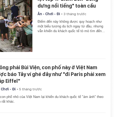
dưng nổi tiếng" toàn cầu
-
Ăn - Chơi - Đi
3 tháng trước
Điểm đến này không được quy hoạch như
một biểu tượng du lịch ngay từ đầu, nhưng
vẫn khiến du khách quốc tế tò mò tìm đến…
ông phải Bùi Viện, con phố này ở Việt Nam
ợc báo Tây ví ghé đây như "đi Paris phải xem
p Eiffel"
-
 Chơi - Đi
5 tháng trước
con phố nhỏ của Việt Nam lại khiến du khách quốc tế "ám ảnh" theo
 rất khác.