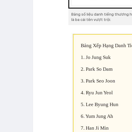
Bảng số liệu danh tiếng thương h
là ba cái tên vượt trội.
Bảng Xếp Hạng Danh Ti
1. Jo Jung Suk
2. Park So Dam
3. Park Seo Joon
4. Ryu Jun Yeol
5. Lee Byung Hun
6. Yum Jung Ah
7. Han Ji Min