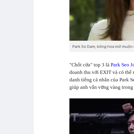
Park So Dam, bông hoa mở muộn c
"Chốt cửa" top 3 là
Park Seo J
doanh thu với EXIT và có thể
danh tiếng cá nhân của Park 
giúp anh vẫn vững vàng trong 