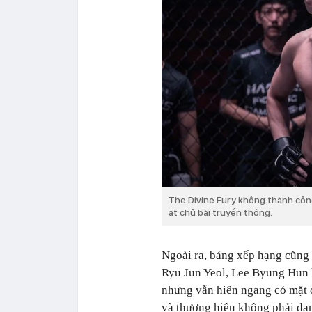
The Divine Fury không thành côn
át chủ bài truyền thông.
Ngoài ra, bảng xếp hạng cũng 
Ryu Jun Yeol, Lee Byung Hun
nhưng vẫn hiên ngang có mặt ở
và thương hiệu không phải dạ