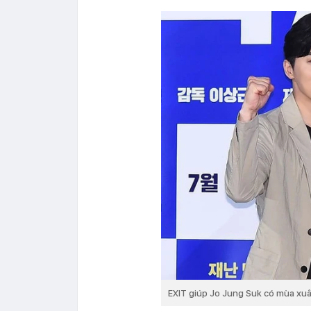
EXIT giúp Jo Jung Suk có mùa xuâ