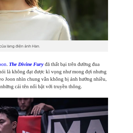
ủa làng điện ảnh Hàn.
oon
.
The Divine Fury
đã thất bại trên đường đua
 nói là không đạt được kì vọng như mong đợi nhưng
Seo Joon nhìn chung vẫn không bị ảnh hưởng nhiều,
những cái tên nổi bật với truyền thông.