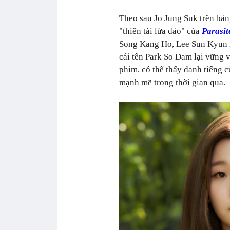
Theo sau Jo Jung Suk trên bản
"thiên tài lừa đảo" của
Parasit
Song Kang Ho, Lee Sun Kyun ha
cái tên Park So Dam lại vững v
phim, có thể thấy danh tiếng c
mạnh mẽ trong thời gian qua.