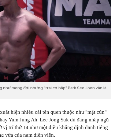
g như mong đợi nhưng "trai cơ bắp" Park Seo Joon vẫn là
xuất hiện nhiều cái tên quen thuộc như "mặt cún"
 hay Yum Jung Ah. Lee Jong Suk dù đang nhập ngũ
 vị trí thứ 14 như một điều khẳng định danh tiếng
ng vừa của nam diễn viên.