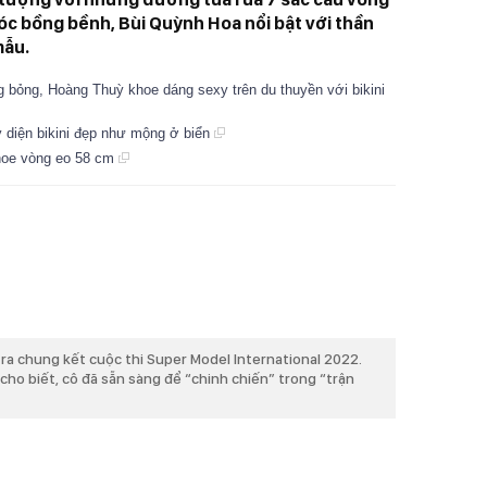
c bồng bềnh, Bùi Quỳnh Hoa nổi bật với thần
mẫu.
 bỏng, Hoàng Thuỳ khoe dáng sexy trên du thuyền với bikini
 diện bikini đẹp như mộng ở biển
khoe vòng eo 58 cm
ễn ra chung kết cuộc thi Super Model International 2022.
 cho biết, cô đã sẵn sàng để “chinh chiến” trong “trận