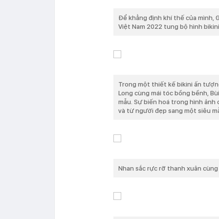
Để khẳng định khí thế của mình, 
Việt Nam 2022 tung bộ hình biki
Trong một thiết kế bikini ấn tượ
Long cùng mái tóc bồng bềnh, Bùi
mẫu. Sự biến hoá trong hình ảnh
và từ người đẹp sang một siêu mẫ
Nhan sắc rực rỡ thanh xuân cùng