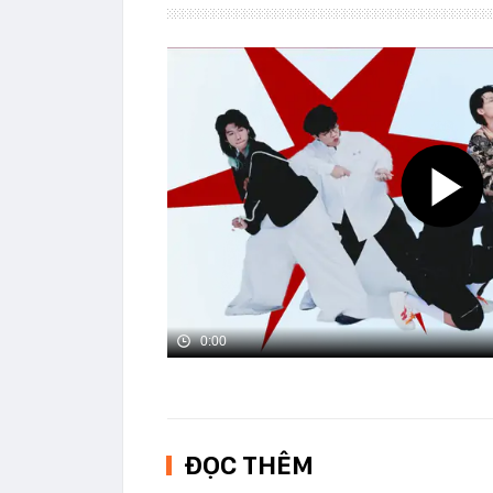
0:00
ĐỌC THÊM