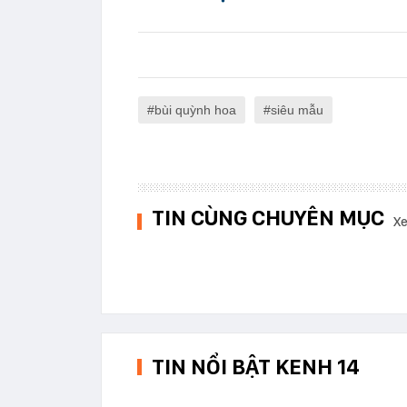
bùi quỳnh hoa
siêu mẫu
TIN CÙNG CHUYÊN MỤC
Xe
TIN NỔI BẬT KENH 14