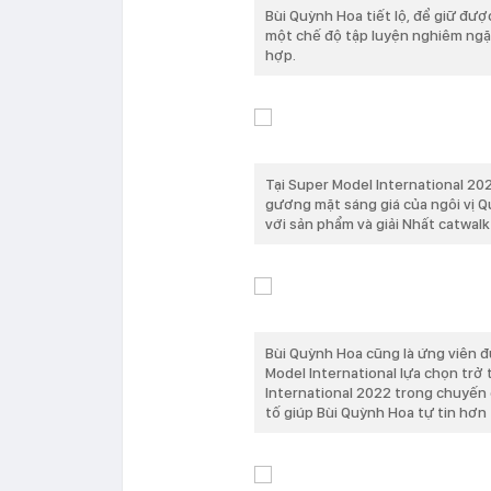
Bùi Quỳnh Hoa tiết lộ, để giữ đượ
một chế độ tập luyện nghiêm ngặ
hợp.
Tại Super Model International 20
gương mặt sáng giá của ngôi vị Q
với sản phẩm và giải Nhất catwal
Bùi Quỳnh Hoa cũng là ứng viên đ
Model International lựa chọn trở
International 2022 trong chuyến 
tố giúp Bùi Quỳnh Hoa tự tin hơn 