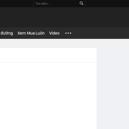
 đường
Xem Mua Luôn
Video