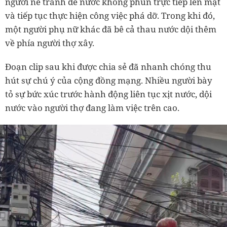
người né tránh để nước không phun trực tiếp lên mặt
và tiếp tục thực hiện công việc phá dỡ. Trong khi đó,
một người phụ nữ khác đã bê cả thau nước dội thêm
về phía người thợ xây.
Đoạn clip sau khi được chia sẻ đã nhanh chóng thu
hút sự chú ý của cộng đồng mạng. Nhiều người bày
tỏ sự bức xúc trước hành động liên tục xịt nước, dội
nước vào người thợ đang làm việc trên cao.