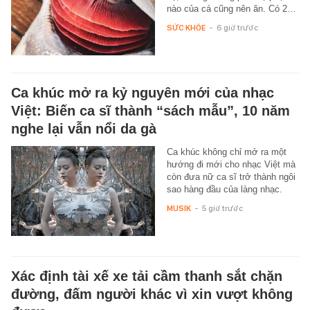
nào của cá cũng nên ăn. Có 2…
SỨC KHỎE
-
6 giờ trước
Ca khúc mở ra kỷ nguyên mới của nhạc
Việt: Biến ca sĩ thành “sách mẫu”, 10 năm
nghe lại vẫn nổi da gà
Ca khúc không chỉ mở ra một
hướng đi mới cho nhạc Việt mà
còn đưa nữ ca sĩ trở thành ngôi
sao hàng đầu của làng nhạc.
MUSIK
-
5 giờ trước
Xác định tài xế xe tải cầm thanh sắt chặn
đường, đấm người khác vì xin vượt không