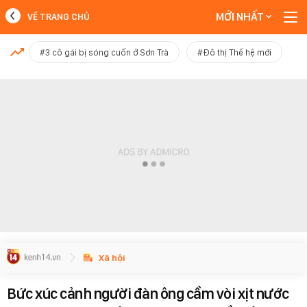
MỚI NHẤT
VỀ TRANG CHỦ
MỚI NHẤT
#3 cô gái bị sóng cuốn ở Sơn Trà
#Đô thị Thế hệ mới
Xem thêm
Xã hội
Bức xúc cảnh người đàn ông cầm vòi xịt nước