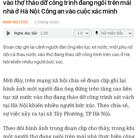
vào thợ tháo dỡ công trình đang ngồi trên mái
nhà ở Hà Nội: Công an vào cuộc xác minh
NAM AN (T/H)
2 tháng trước
Nghe đọc bài
1:29
Đoạn clip ghi lại cảnh người đàn ông liên tục xịt nước, một phụ nữ
dội cả thau nước vào thợ đang tháo dỡ công trình trên cao ở Hà
Nội khiến nhiều người bức xúc.
Mới đây, trên mạng xã hội chia sẻ đoạn clip ghi lại
hình ảnh một người đàn ông đứng trên tầng cao liên
tục xịt nước vào thợ đang tháo dỡ công trình sát vách
tại Hà Nội khiến nhiều người bức xúc. Theo chia sẻ,
sự việc xảy ra tại xã Tây Phương, TP Hà Nội.
Theo dõi hình ảnh trong đoạn clip cho thấy, trong khi
một người thợ đang ngồi trên mái nhà thực hiện công