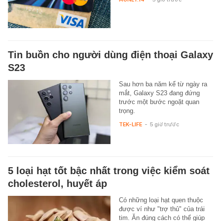
Tin buồn cho người dùng điện thoại Galaxy
S23
Sau hơn ba năm kể từ ngày ra
mắt, Galaxy S23 đang đứng
trước một bước ngoặt quan
trọng.
TEK-LIFE
-
5 giờ trước
5 loại hạt tốt bậc nhất trong việc kiểm soát
cholesterol, huyết áp
Có những loại hạt quen thuộc
được ví như "trợ thủ" của trái
tim. Ăn đúng cách có thể giúp