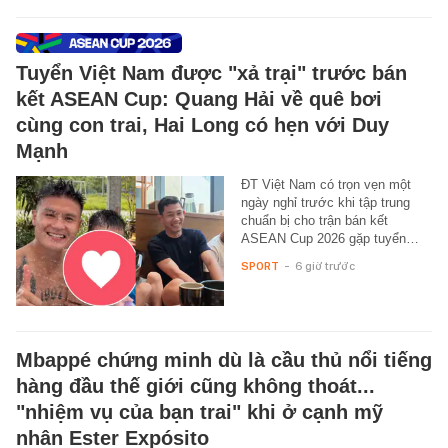
Tuyển Việt Nam được "xả trại" trước bán
kết ASEAN Cup: Quang Hải về quê bơi
cùng con trai, Hai Long có hẹn với Duy
Mạnh
ĐT Việt Nam có trọn vẹn một
ngày nghỉ trước khi tập trung
chuẩn bị cho trận bán kết
ASEAN Cup 2026 gặp tuyển…
SPORT
-
6 giờ trước
Mbappé chứng minh dù là cầu thủ nổi tiếng
hàng đầu thế giới cũng không thoát...
"nhiệm vụ của bạn trai" khi ở cạnh mỹ
nhân Ester Expósito