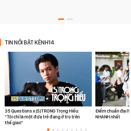
TIN NỔI BẬT KÊNH14
35 Questions x (S)TRONG Trọng Hiếu:
Điểm chuẩn đại h
“Tôi chỉ là một đứa trẻ đang ở trọ trên
NHANH nhất
thế gian”