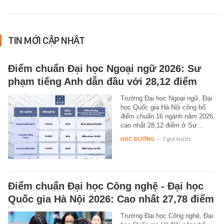
TIN MỚI CẬP NHẬT
Điểm chuẩn Đại học Ngoại ngữ 2026: Sư
phạm tiếng Anh dẫn đầu với 28,12 điểm
Trường Đại học Ngoại ngữ, Đại
học Quốc gia Hà Nội công bố
điểm chuẩn 16 ngành năm 2026,
cao nhất 28,12 điểm ở Sư…
HỌC ĐƯỜNG
-
7 giờ trước
Điểm chuẩn Đại học Công nghệ - Đại học
Quốc gia Hà Nội 2026: Cao nhất 27,78 điểm
Trường Đại học Công nghệ, Đại