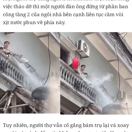
việc tháo dỡ thì một người đàn ông đứng từ phần ban
công tầng 2 của ngôi nhà bên cạnh liên tục cầm vòi
xịt nước phun về phía này.
Tuy nhiên, người thợ vẫn cố gắng bám trụ lại và xoay