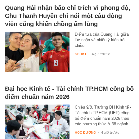
Quang Hải nhận bão chỉ trích vì phong độ,
Chu Thanh Huyền chỉ nói một câu động
viên cũng khiến chồng ấm lòng
Điểm tựa của Quang Hải giữa
lúc nhận về nhiều ý kiến trái
chiều.
SPORT
-
4 giờ trước
Đại học Kinh tế - Tài chính TP.HCM công bố
điểm chuẩn năm 2026
Chiều 9/8, Trường ĐH Kinh tế -
Tài chính TP.HCM (UEF) công
bố điểm chuẩn năm 2026 theo
các phương thức ở 38 ngành…
HỌC ĐƯỜNG
-
4 giờ trước