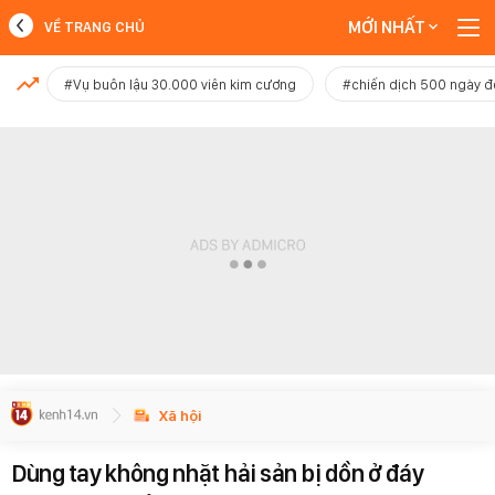
MỚI NHẤT
VỀ TRANG CHỦ
MỚI NHẤT
#Vụ buôn lậu 30.000 viên kim cương
#chiến dịch 500 ngày 
Xem thêm
Xã hội
Dùng tay không nhặt hải sản bị dồn ở đáy