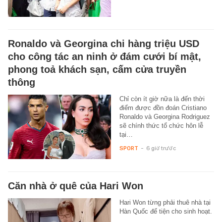
Ronaldo và Georgina chi hàng triệu USD
cho công tác an ninh ở đám cưới bí mật,
phong toả khách sạn, cấm cửa truyền
thông
Chỉ còn ít giờ nữa là đến thời
điểm được đồn đoán Cristiano
Ronaldo và Georgina Rodriguez
sẽ chính thức tổ chức hôn lễ
tại…
SPORT
-
6 giờ trước
Căn nhà ở quê của Hari Won
Hari Won từng phải thuê nhà tại
Hàn Quốc để tiện cho sinh hoạt.