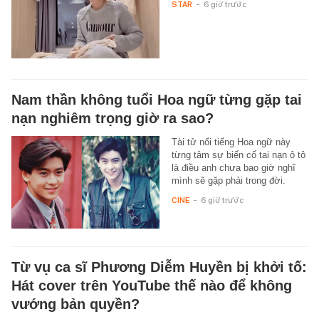
STAR
-
6 giờ trước
Nam thần không tuổi Hoa ngữ từng gặp tai
nạn nghiêm trọng giờ ra sao?
Tài tử nổi tiếng Hoa ngữ này
từng tâm sự biến cố tai nạn ô tô
là điều anh chưa bao giờ nghĩ
mình sẽ gặp phải trong đời.
CINE
-
6 giờ trước
Từ vụ ca sĩ Phương Diễm Huyền bị khởi tố:
Hát cover trên YouTube thế nào để không
vướng bản quyền?