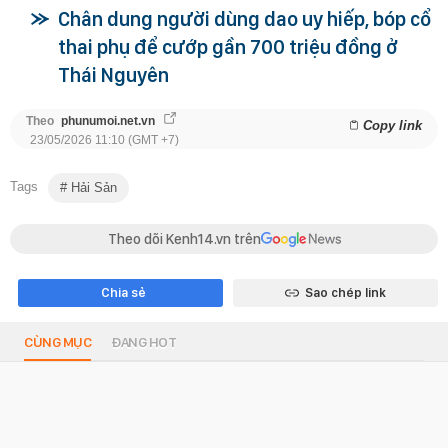
Chân dung người dùng dao uy hiếp, bóp cổ
thai phụ để cướp gần 700 triệu đồng ở
Thái Nguyên
Theo
phunumoi.net.vn
Copy link
23/05/2026 11:10 (GMT +7)
Tags
Hải Sản
Theo dõi Kenh14.vn trên
Chia sẻ
Sao chép link
CÙNG MỤC
ĐANG HOT