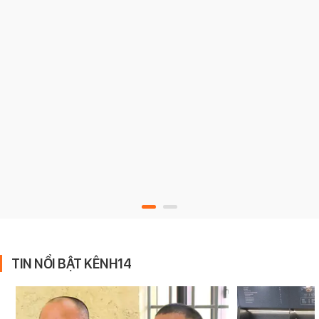
TIN NỔI BẬT KÊNH14