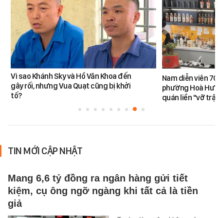
Vì sao Khánh Sky và Hồ Văn Khoa đến
Nam diễn viên 70
gây rối, nhưng Vua Quạt cũng bị khởi
phường Hoà Hưn
tố?
quán liền "vỡ trậ
TIN MỚI CẬP NHẬT
Mang 6,6 tỷ đồng ra ngân hàng gửi tiết
kiệm, cụ ông ngỡ ngàng khi tất cả là tiền
giả