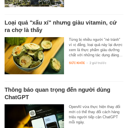
Loại quả "xấu xí" nhưng giàu vitamin, cứ
ra chợ là thấy
Từng bị nhiều người "né tránh"
vì vị đắng, loại quả này lại được
xem là thực phẩm giàu dưỡng
chất với những tác dụng đáng…
SỨC KHỎE
-
2 giờ trước
Thông báo quan trọng đến người dùng
ChatGPT
OpenAI vừa thực hiện thay đổi
mới có thể thay đổi cách hàng
triệu người tiếp cận ChatGPT
mỗi ngày.