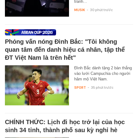
tranh…
MUSIK
-
30 phút trước
Phỏng vấn nóng Đình Bắc: "Tôi không
quan tâm đến danh hiệu cá nhân, tập thể
ĐT Việt Nam là trên hết"
Đình Bắc dành tặng 2 bàn thắng
vào lưới Campuchia cho người
hâm mộ Việt Nam.
SPORT
-
35 phút trước
CHÍNH THỨC: Lịch đi học trở lại của học
sinh 34 tỉnh, thành phố sau kỳ nghỉ hè