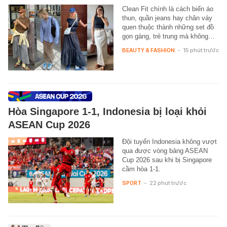
Clean Fit chính là cách biến áo
thun, quần jeans hay chân váy
quen thuộc thành những set đồ
gọn gàng, trẻ trung mà không…
BEAUTY & FASHION
-
15 phút trước
Hòa Singapore 1-1, Indonesia bị loại khỏi
ASEAN Cup 2026
Đội tuyển Indonesia không vượt
qua được vòng bảng ASEAN
Cup 2026 sau khi bị Singapore
cầm hòa 1-1.
SPORT
-
22 phút trước