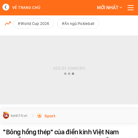
MỚI NHẤT
VỀ TRANG CHỦ
MỚI NHẤT
#World Cup 2026
#Ăn ngủ Pickleball
Xem thêm
Sport
"Bông hồng thép" của điền kinh Việt Nam