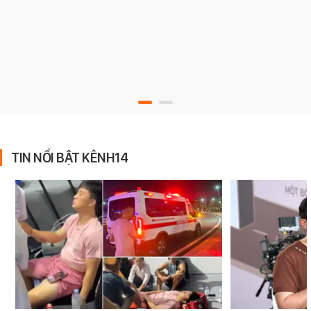
TIN NỔI BẬT KÊNH14