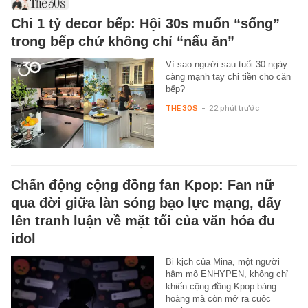
Chi 1 tỷ decor bếp: Hội 30s muốn “sống”
trong bếp chứ không chỉ “nấu ăn”
Vì sao người sau tuổi 30 ngày
càng mạnh tay chi tiền cho căn
bếp?
THE 30S
-
22 phút trước
Chấn động cộng đồng fan Kpop: Fan nữ
qua đời giữa làn sóng bạo lực mạng, dấy
lên tranh luận về mặt tối của văn hóa đu
idol
Bi kịch của Mina, một người
hâm mộ ENHYPEN, không chỉ
khiến cộng đồng Kpop bàng
hoàng mà còn mở ra cuộc