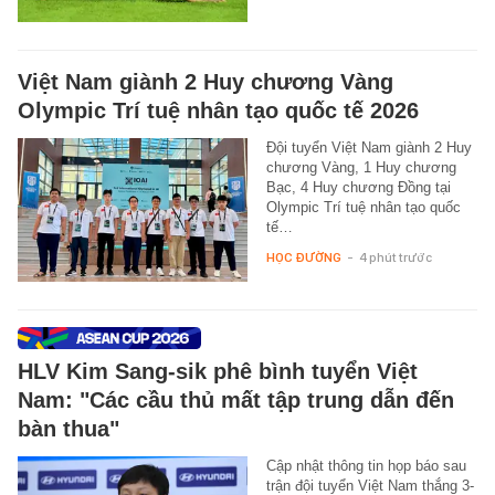
Việt Nam giành 2 Huy chương Vàng
Olympic Trí tuệ nhân tạo quốc tế 2026
Đội tuyển Việt Nam giành 2 Huy
chương Vàng, 1 Huy chương
Bạc, 4 Huy chương Đồng tại
Olympic Trí tuệ nhân tạo quốc
tế…
HỌC ĐƯỜNG
-
4 phút trước
HLV Kim Sang-sik phê bình tuyển Việt
Nam: "Các cầu thủ mất tập trung dẫn đến
bàn thua"
Cập nhật thông tin họp báo sau
trận đội tuyển Việt Nam thắng 3-