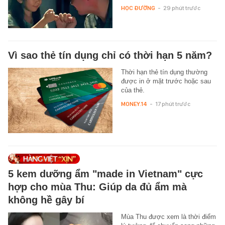
HỌC ĐƯỜNG
-
29 phút trước
Vì sao thẻ tín dụng chỉ có thời hạn 5 năm?
Thời hạn thẻ tín dụng thường
được in ở mặt trước hoặc sau
của thẻ.
MONEY.14
-
17 phút trước
5 kem dưỡng ẩm "made in Vietnam" cực
hợp cho mùa Thu: Giúp da đủ ẩm mà
không hề gây bí
Mùa Thu được xem là thời điểm