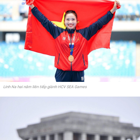
Linh Na hai năm liên tiếp giành HCV SEA Games