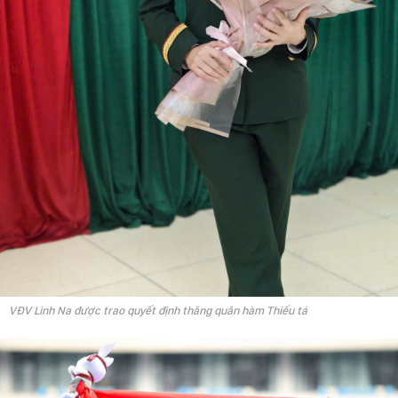
VĐV Linh Na được trao quyết định thăng quân hàm Thiếu tá