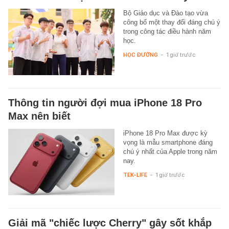
Bộ Giáo dục và Đào tạo vừa
công bố một thay đổi đáng chú ý
trong công tác điều hành năm
học.
HỌC ĐƯỜNG
-
1 giờ trước
Thông tin người đợi mua iPhone 18 Pro
Max nên biết
iPhone 18 Pro Max được kỳ
vọng là mẫu smartphone đáng
chú ý nhất của Apple trong năm
nay.
TEK-LIFE
-
1 giờ trước
Giải mã "chiếc lược Cherry" gây sốt khắp