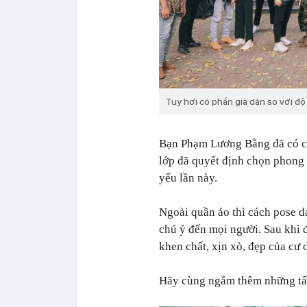
Tuy hơi có phần già dặn so với đ
Bạn Phạm Lương Bằng đã có ch
lớp đã quyết định chọn phong 
yếu lần này.
Ngoài quần áo thì cách pose d
chú ý đến mọi người. Sau khi 
khen chất, xịn xò, đẹp của cư
Hãy cùng ngắm thêm những tấm