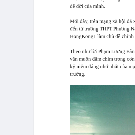
để đời của mình.
Mới đây, trên mạng xã hội đã x
đến
từ trường THPT Phương Na
HongKong1 làm chủ đề chính c
Theo như lời Phạm Lương Bằng
vẫn muốn đắm chìm trong cơn 
kỷ niệm đáng nhớ nhất của mọ
trường.