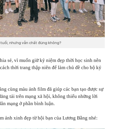
ộ tuổi, nhưng vẫn chất đúng không?
ia sẻ, vì muốn giữ kỷ niệm đẹp thời học sinh nên
cách thời trang thập niên để làm chủ đề cho bộ kỷ
áng cùng màu ảnh film đã giúp các bạn tạo được sự
đăng tải trên mạng xã hội, không thiếu những lời
 dân mạng ở phần bình luận.
 ảnh xinh đẹp từ hội bạn của Lương Bằng nhé: