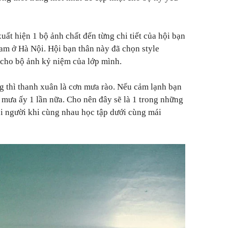
uất hiện 1 bộ ảnh chất đến từng chi tiết của hội bạn
m ở Hà Nội. Hội bạn thân này đã chọn style
ho bộ ảnh kỷ niệm của lớp mình.
 thì thanh xuân là cơn mưa rào. Nếu cảm lạnh bạn
mưa ấy 1 lần nữa. Cho nên đây sẽ là 1 trong những
i người khi cùng nhau học tập dưới cùng mái